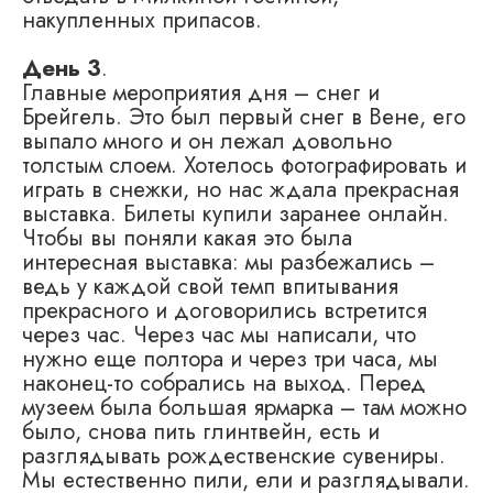
накупленных припасов.
День 3
.
Главные мероприятия дня – снег и
Брейгель. Это был первый снег в Вене, его
выпало много и он лежал довольно
толстым слоем. Хотелось фотографировать и
играть в снежки, но нас ждала прекрасная
выставка. Билеты купили заранее онлайн.
Чтобы вы поняли какая это была
интересная выставка: мы разбежались –
ведь у каждой свой темп впитывания
прекрасного и договорились встретится
через час. Через час мы написали, что
нужно еще полтора и через три часа, мы
наконец-то собрались на выход. Перед
музеем была большая ярмарка – там можно
было, снова пить глинтвейн, есть и
разглядывать рождественские сувениры.
Мы естественно пили, ели и разглядывали.