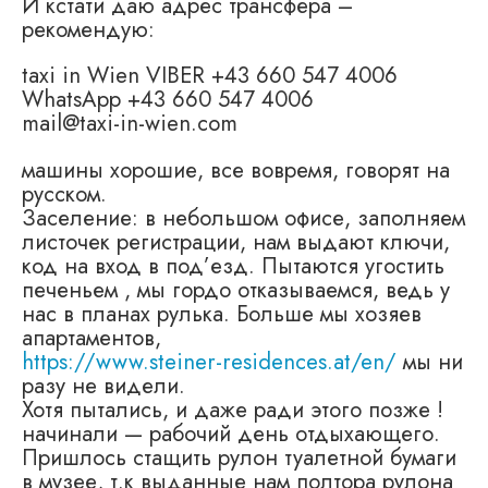
И кстати даю адрес трансфера –
рекомендую:
taxi in Wien VIBER +43 660 547 4006
WhatsApp +43 660 547 4006
mail@taxi-in-wien.com
машины хорошие, все вовремя, говорят на
русском.
Заселение: в небольшом офисе, заполняем
листочек регистрации, нам выдают ключи,
код на вход в под’езд. Пытаются угостить
печеньем , мы гордо отказываемся, ведь у
нас в планах рулька. Больше мы хозяев
апартаментов,
https://www.steiner-residences.at/en/
мы ни
разу не видели.
Хотя пытались, и даже ради этого позже !
начинали — рабочий день отдыхающего.
Пришлось стащить рулон туалетной бумаги
в музее, т.к выданные нам полтора рулона