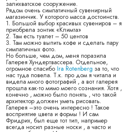
залихватское сооружение.
Рядом очень симпатичный сувенирный
магазинчик. У которого масса достоинств.
1. Большой выбор красивых сувениров – я
приобрела зонтик «Климта»
2. Там есть туалет – 50 центов
3. Там можно выпить кофе и сделать пару
симпатичных фото.
Но больше, чем дом, меня поразила
Галерея Хундертвассера. Отдельное,
огромное спасибо
Ira Rotenberg
за то, что
нас туда повела. Т.к. про дом я читала и
видела много фотографий , а вот галерея
прошла как-то мимо моего сознания. Хотя ,
конечно , можно было понять , что такой
архитектор должен уметь рисовать.
Галерея –это очень интересно ! Такое
восприятие цвета и формы ! И сам
Фридрих, был еще тот тип, например
всегда носил разные носки , а часто и