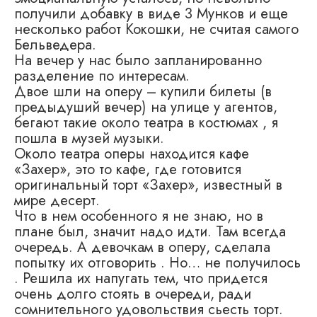
получили добавку в виде 3 Мунков и еще
несколько работ Кокошки, не считая самого
Бельведера.
На вечер у нас было запланированно
разделение по интересам.
Двое шли на оперу – купили билеты (в
предыдуший вечер) на улице у агентов,
бегают такие около театра в костюмах , я
пошла в музей музыки.
Около театра оперы находится кафе
«Захер», это то кафе, где готовится
оригинальный торт «Захер», известный в
мире десерт.
Что в нем особенного я не знаю, но в
плане был, значит надо идти. Там всегда
очередь. А девочкам в оперу, сделала
попытку их отговорить . Но… не получилось
. Решила их напугать тем, что придется
очень долго стоять в очереди, ради
сомнительного удовольствия сьесть торт.