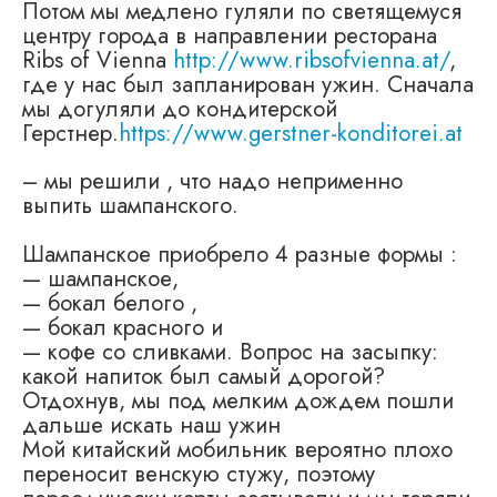
Потом мы медлено гуляли по светящемуся
центру города в направлении ресторана
Ribs of Vienna
http://www.ribsofvienna.at/
,
где у нас был запланирован ужин. Сначала
мы догуляли до кондитерской
Герстнер.
https://www.gerstner-konditorei.at
– мы решили , что надо неприменно
выпить шампанского.
Шампанское приобрело 4 разные формы :
— шампанское,
— бокал белого ,
— бокал красного и
— кофе со сливками. Вопрос на засыпку:
какой напиток был самый дорогой?
Отдохнув, мы под мелким дождем пошли
дальше искать наш ужин
Мой китайский мобильник вероятно плохо
переносит венскую стужу, поэтому