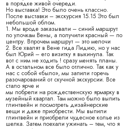
в порядке живой очереди.
Но выставка! Это было очень классно.
После выставки – экскурсия 15.15 Это был
небольшой облом.
1. Мы вроде заказывали – синий маршрут
по улочкам Вены, а получили красный — по
центру. Впрочем маршрут — это мелочи
2. Все хвалят в Вене гида Лидию, но у нас
был Юрий – его визитку я выкинула. Так
вот с ним не ходить ! сразу менять планы.
А в остальном все было отлично. Так как у
нас с собой «было», мы запили горечь
разочарований от скучной экскурсии. Все
стало ярче и
мы побрели на рождественскую ярмарку в
музейный квартал. Там можно было выпить
глинтвейн и посмотреть дизайнерские
вещи и даже приобрести. Мы выпили
глинтвейн и приобрели чудесное колье из
шелка. Затем поехали ужинать – тем, что я