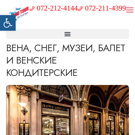
072-212-4144
072-211-4399
Открыть панель инструментов
ВЕНА, СНЕГ, МУЗЕИ, БАЛЕТ
И ВЕНСКИЕ
КОНДИТЕРСКИЕ