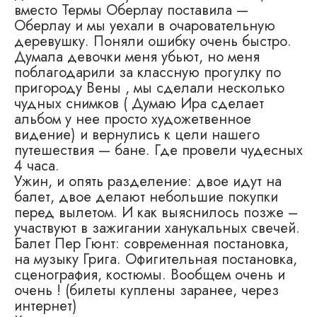
вместо Термы Оберлау поставила —
Оберлау и мы уехали в очаровательную
деревушку. Поняли ошибку очень быстро.
Думала девочки меня убьют, но меня
поблагодарили за классную прогулку по
пригороду Вены , мы сделали несколько
чудных снимков ( Думаю Ира сделает
альбом у нее просто художетвенное
видение) и вернулись к цели нашего
путешествия — бане. Где провели чудесных
4 часа.
Ужин, и опять разделение: двое идут на
балет, двое делают небольшие покупки
перед вылетом. И как выяснилось позже –
участвуют в зажигании ханукальных свечей.
Балет Пер Гюнт: современная постановка,
на музыку Грига. Офигительная постановка,
сценография, костюмы. Вообщем очень и
очень ! (билеты куплены заранее, через
интернет)