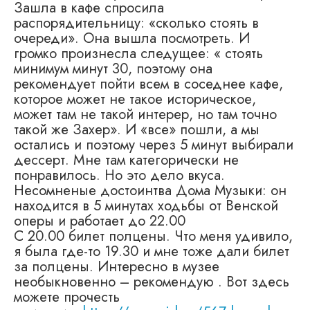
Зашла в кафе спросила
распорядительницу: «сколько стоять в
очереди». Она вышла посмотреть. И
громко произнесла следущее: « стоять
минимум минут 30, поэтому она
рекомендует пойти всем в соседнее кафе,
которое может не такое историческое,
может там не такой интерер, но там точно
такой же Захер». И «все» пошли, а мы
остались и поэтому через 5 минут выбирали
дессерт. Мне там категорически не
понравилось. Но это дело вкуса.
Несомненые достоинтва Дома Музыки: он
находится в 5 минутах ходьбы от Венской
оперы и работает до 22.00
С 20.00 билет полцены. Что меня удивило,
я была где-то 19.30 и мне тоже дали билет
за полцены. Интересно в музее
необыкновенно – рекомендую . Вот здесь
можете прочесть