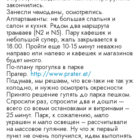
закончились.
Занесли чемоданы, осмотрелись.
Аппартаменты: не большая спальня и
салон и кухня. Рядом два маршрута
трамваев (N2 и N5). Пару кафешек и
небольшой супер, жаль закрывается в
18.00. Пройти еще 10-15 минут неважно
направо или налево и кафешек и магазинов
будет много.
По-плану прогулка в парке
Пратер.
http://www.prater.at/
Подумав, мы решаем, что все-таки не так уж
холодно, и нужно осмотреть окресности
Принято решение гулять до парка пешком.
Спросили раз, спросили два и дошли —
всего со всеми остановками и витринами –
25 минут. Парк, к сожалению, мало
украшен и мало освещен – рассчитывали
на массовое гуляние. Ну что ж первый
пункт не очень получился, идем выполнять