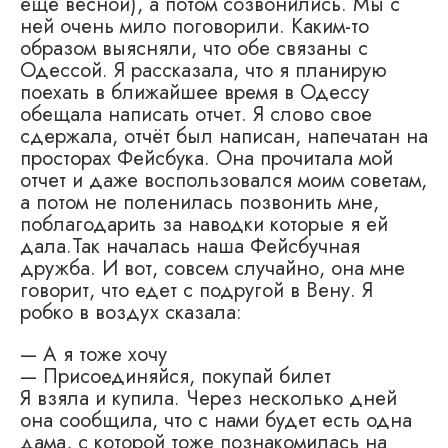
еще весной), а потом созвонились. Мы с
ней очень мило поговорили. Каким-то
образом выясняли, что обе связаны с
Одессой. Я рассказала, что я планирую
поехать в ближайшее время в Одессу
обещала написать отчет. Я слово свое
сдержала, отчёт был написан, напечатан на
просторах Фейсбука. Она прочитала мой
отчет и даже воспользовался моим советам,
а потом не поленилась позвонить мне,
поблагодарить за наводки которые я ей
дала.Так началась наша Фейсбучная
дружба. И вот, совсем случайно, она мне
говорит, что едет с подругой в Вену. Я
робко в воздух сказала:
— А я тоже хочу
— Присоединяйся, покупай билет
Я взяла и купила. Через несколько дней
она сообщила, что с нами будет есть одна
дама, с которой тоже познакомилась на