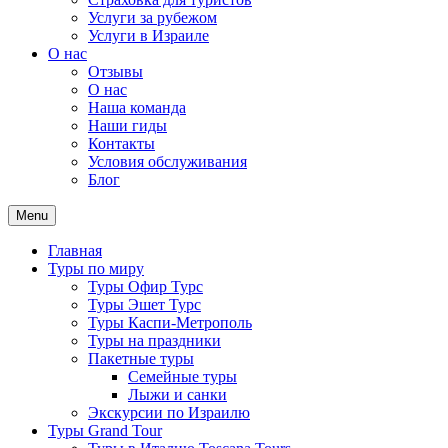
Услуги за рубежом
Услуги в Израиле
О нас
Отзывы
О нас
Наша команда
Наши гиды
Контакты
Условия обслуживания
Блог
Menu
Главная
Туры по миру
Туры Офир Турс
Туры Эшет Турс
Туры Каспи-Метрополь
Туры на праздники
Пакетные туры
Семейные туры
Лыжи и санки
Экскурсии по Израилю
Туры Grand Tour