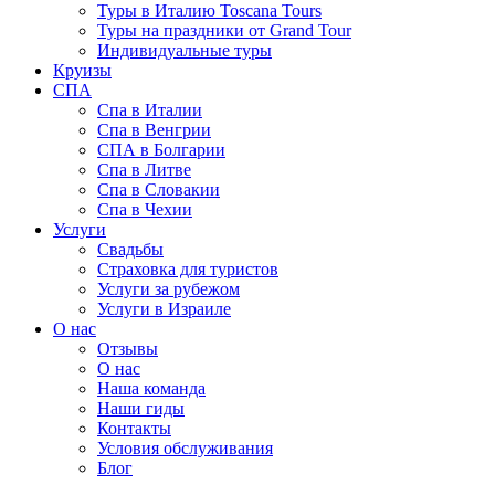
Туры в Италию Toscana Tours
Туры на праздники от Grand Tour
Индивидуальные туры
Круизы
СПА
Спа в Италии
Спа в Венгрии
СПА в Болгарии
Спа в Литве
Спа в Словакии
Спа в Чехии
Услуги
Свадьбы
Страховка для туристов
Услуги за рубежом
Услуги в Израиле
О нас
Отзывы
О нас
Наша команда
Наши гиды
Контакты
Условия обслуживания
Блог