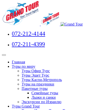
072-212-4144
072-211-4399
Главная
Туры по миру
Туры Офир Турс
Туры Эшет Турс
Туры Каспи-Метрополь
Туры на праздники
Пакетные туры
Семейные туры
Лыжи и санки
Экскурсии по Израилю
Туры Grand Tour