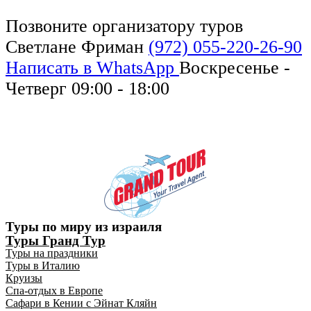
Позвоните организатору туров
Светлане Фриман
(972) 055-220-26-90
Написать в WhatsApp
Воскресенье -
Четверг
09:00 - 18:00
Туры по миру из израиля
Туры Гранд Тур
Туры на праздники
Туры в Италию
Круизы
Спа-отдых в Европе
Сафари в Кении с Эйнат Кляйн