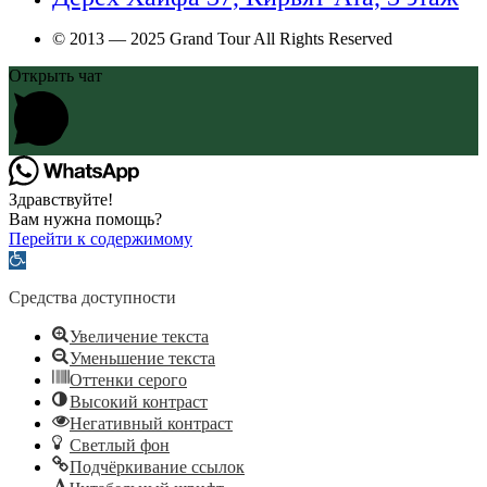
© 2013 — 2025 Grand Tour All Rights Reserved
Открыть чат
Здравствуйте!
Вам нужна помощь?
Перейти к содержимому
Открыть
панель
инструментов
Средства доступности
Увеличение текста
Уменьшение текста
Оттенки серого
Высокий контраст
Негативный контраст
Светлый фон
Подчёркивание ссылок