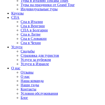
Туры в Италию Toscana Tours
Туры на праздники от Grand Tour
Индивидуальные туры
Круизы
СПА
Спа в Италии
Спа в Венгрии
СПА в Болгарии
Спа в Литве
Спа в Словакии
Спа в Чехии
Услуги
Свадьбы
Страховка для туристов
Услуги за рубежом
Услуги в Израиле
О нас
Отзывы
О нас
Наша команда
Наши гиды
Контакты
Условия обслуживания
Блог