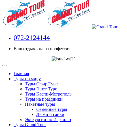
072-2124144
Ваш отдых - наша профессия
Главная
Туры по миру
Туры Офир Турс
Туры Эшет Турс
Туры Каспи-Метрополь
Туры на праздники
Пакетные туры
Семейные туры
Лыжи и санки
Экскурсии по Израилю
Туры Grand Tour