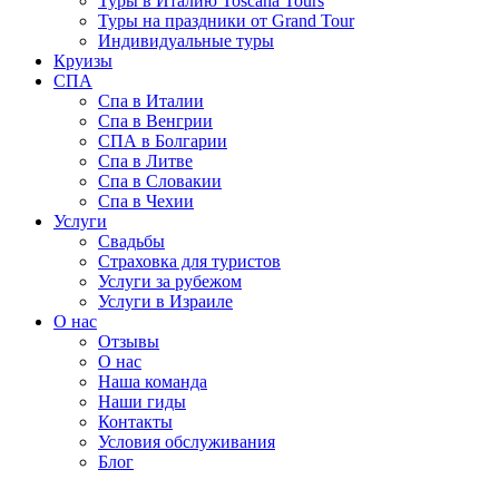
Туры в Италию Toscana Tours
Туры на праздники от Grand Tour
Индивидуальные туры
Круизы
СПА
Спа в Италии
Спа в Венгрии
СПА в Болгарии
Спа в Литве
Спа в Словакии
Спа в Чехии
Услуги
Свадьбы
Страховка для туристов
Услуги за рубежом
Услуги в Израиле
О нас
Отзывы
О нас
Наша команда
Наши гиды
Контакты
Условия обслуживания
Блог