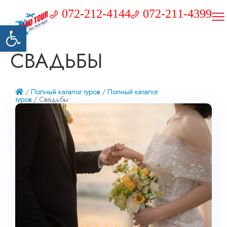
072-212-4144
072-211-4399
Открыть панель инструментов
СВАДЬБЫ
/
Полный каталог туров
/
Полный каталог
туров
/ Свадьбы