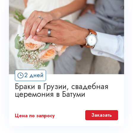
2 дней
Браки в Грузии, свадебная
церемония в Батуми
Заказать
Цена по запросу