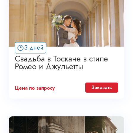
3 дней
Свадьба в Тоскане в стиле
Ромео и Джульетты
Заказать
Цена по запросу