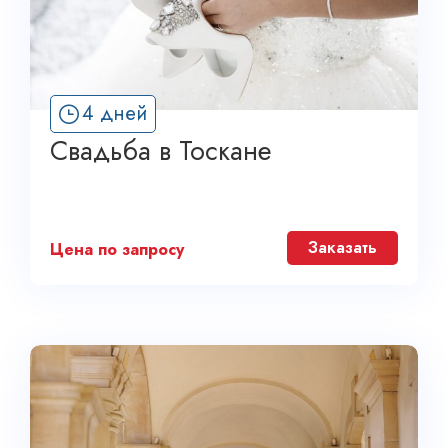
4 дней
Свадьба в Тоскане
Заказать
Цена по запросу