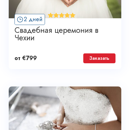
'
2 дней
1
Свадебная церемония в
Чехии
от
€
799
Заказать