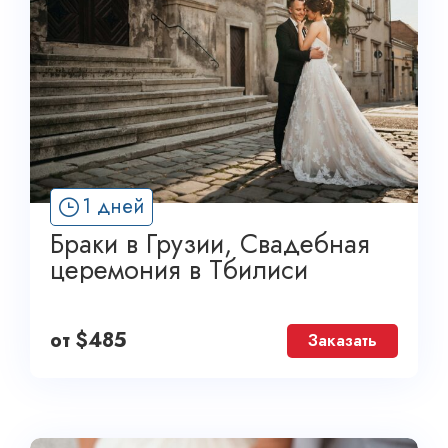
1 дней
Браки в Грузии, Свадебная
церемония в Тбилиси
от
$
485
Заказать