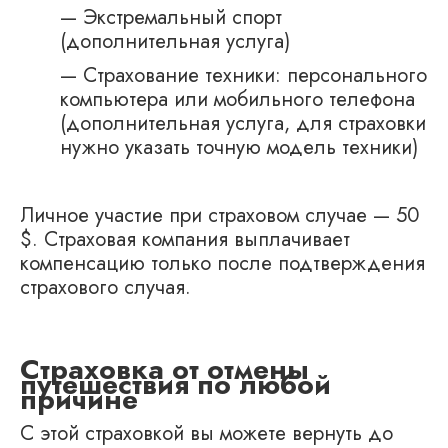
— Экстремальный спорт
(дополнительная услуга)
— Страхование техники: персонального
компьютера или мобильного телефона
(дополнительная услуга, для страховки
нужно указать точную модель техники)
Личное участие при страховом случае — 50
$. Страховая компания выплачивает
компенсацию только после подтверждения
страхового случая.
Страховка от отмены
путешествия по любой
причине
С этой страховкой вы можете вернуть до