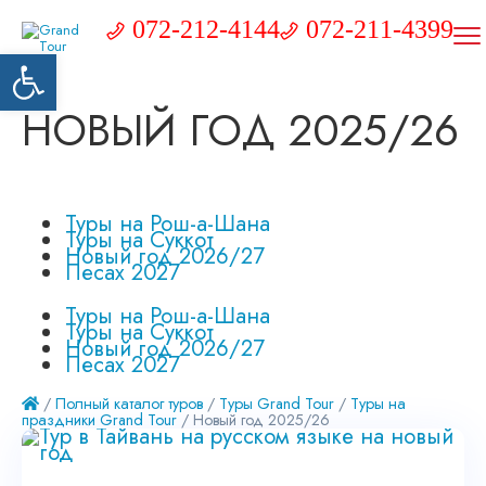
072-212-4144
072-211-4399
Открыть панель инструментов
НОВЫЙ ГОД 2025/26
Туры на Рош-а-Шана
Туры на Суккот
Новый год 2026/27
Песах 2027
Туры на Рош-а-Шана
Туры на Суккот
Новый год 2026/27
Песах 2027
/
Полный каталог туров
/
Туры Grand Tour
/
Туры на
праздники Grand Tour
/ Новый год 2025/26