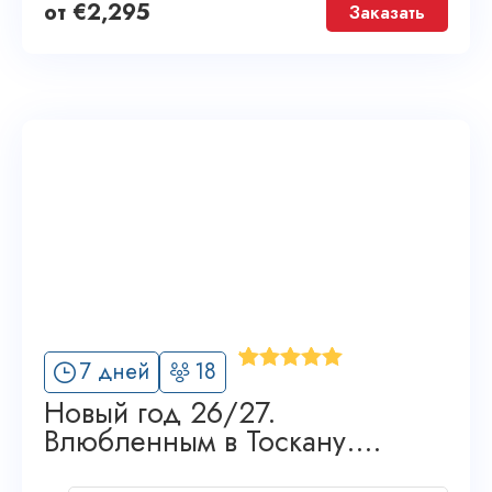
от
€
2,295
Заказать
'
7 дней
18
3
Новый год 26/27.
Влюбленным в Тоскану.
GRAND TOUR