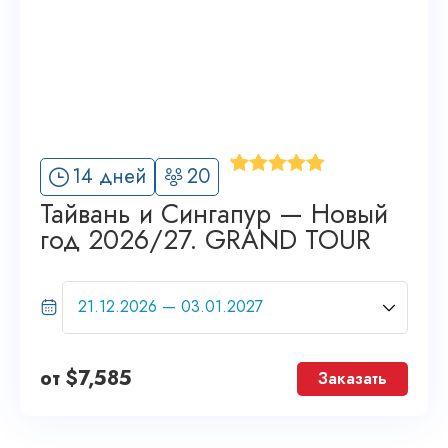
'
14 дней
20
12
Тайвань и Сингапур — Новый
год 2026/27. GRAND TOUR
от
$
7,585
Заказать