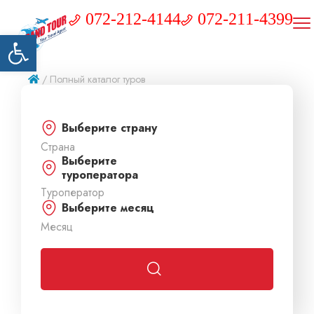
072-212-4144
072-211-4399
Открыть панель инструментов
/ Полный каталог туров
Выберите страну
Выберите
туроператора
Выберите месяц