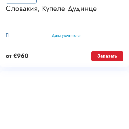
Словакия, Купеле Дудинце
Даты уточняются
от
€
960
Заказать