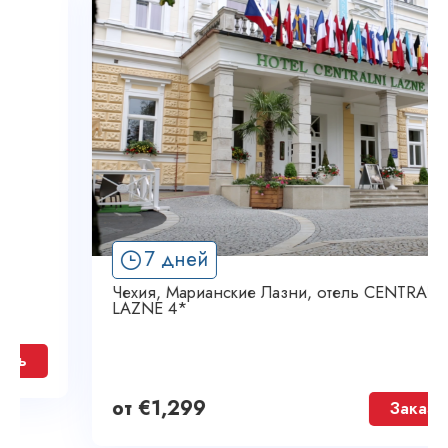
7 дней
Чехия, Марианские Лазни, отель CENTRALNE
LAZNE 4*
от
€
1,299
Заказать