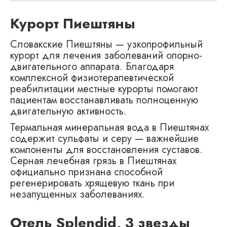
Курорт Пиештяны
Словакские Пиештяны — узкопрофильный
курорт для лечения заболеваний опорно-
двигательного аппарата. Благодаря
комплексной физиотерапевтической
реабилитации местные курорты помогают
пациентам восстанавливать полноценную
двигательную активность.
Термальная минеральная вода в Пиештянах
содержит сульфаты и серу — важнейшие
компоненты для восстановления суставов.
Серная лечебная грязь в Пиештянах
официально признана способной
регенерировать хрящевую ткань при
незапущенных заболеваниях.
Отель Splendid, 3 звезды