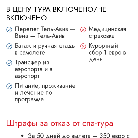
В ЦЕНУ ТУРА ВКЛЮЧЕНО/НЕ
ВКЛЮЧЕНО
Перелет Тель-Авив —
Медицинская
Вена — Тель-Авив
страховка
Багаж и ручная кладь
Курортный
в самолете
сбор 1 евро в
день
Трансфер из
аэропорта и в
аэропорт
Питание, проживание
и лечение по
программе
Штрафы за отказ от спа-тура
За 50 дней до вылета — 350 евро с