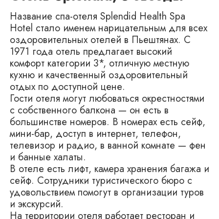
Название спа-отеля Splendid Health Spa
Hotel стало именем нарицательным для всех
оздоровительных отелей в Пьештянах. С
1971 года отель предлагает высокий
комфорт категории 3*, отличную местную
кухню и качественный оздоровительный
отдых по доступной цене.
Гости отеля могут любоваться окрестностями
с собственного балкона — он есть в
большинстве номеров. В номерах есть сейф,
мини-бар, доступ в интернет, телефон,
телевизор и радио, в ванной комнате — фен
и банные халаты.
В отеле есть лифт, камера хранения багажа и
сейф. Сотрудники туристического бюро с
удовольствием помогут в организации туров
и экскурсий.
На территории отеля работает ресторан и