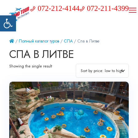
072-212-4144
072-211-4399
Открыть панель инструментов
/
Полный каталог туров
/
СПА
/ Cпа в Литве
CПА В ЛИТВЕ
Showing the single result