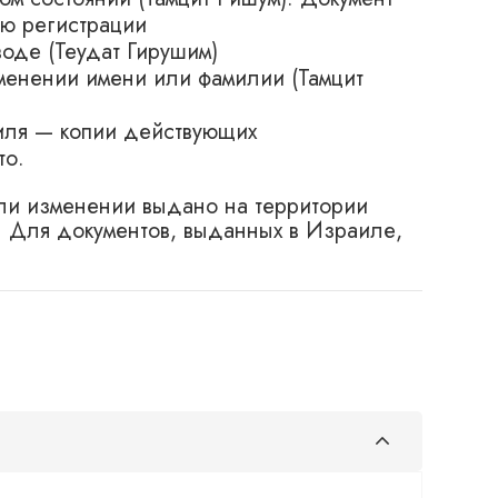
ню регистрации
оде (Теудат Гирушим)
менении имени или фамилии (Тамцит
иля — копии действующих
то.
ли изменении выдано на территории
. Для документов, выданных в Израиле,