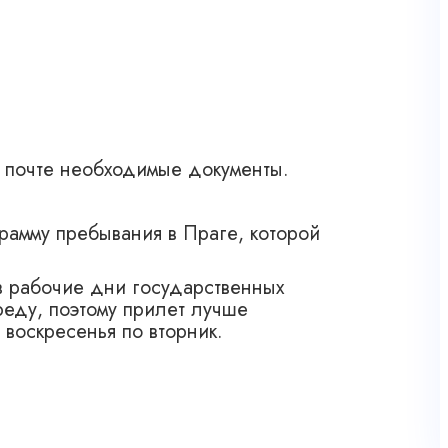
й почте необходимые документы.
рамму пребывания в Праге, которой
в рабочие дни государственных
еду, поэтому прилет лучше
воскресенья по вторник.