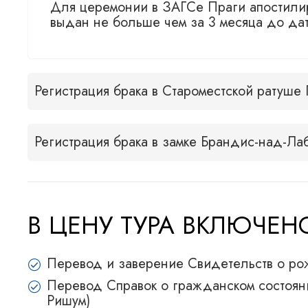
Для церемонии в ЗАГСе Праги апостили
выдан не больше чем за 3 месяца до да
Регистрация брака в Староместской ратуше
Регистрация брака в замке Брандис-над-Ла
В ЦЕНУ ТУРА ВКЛЮЧЕ
Перевод и заверение Свидетельств о р
Перевод Справок о гражданском состояни
Ришум)