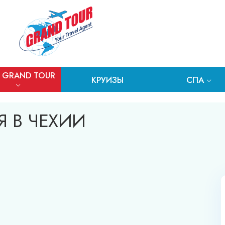
 GRAND TOUR
КРУИЗЫ
СПА
 В ЧЕХИИ