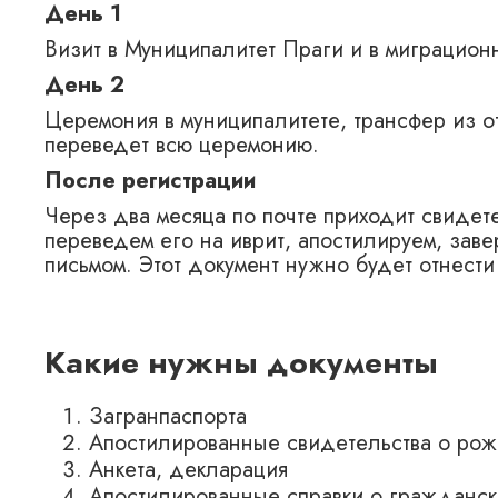
День 1
Визит в Муниципалитет Праги и в миграцио
День 2
Церемония в муниципалитете, трансфер из о
переведет всю церемонию.
После регистрации
Через два месяца по почте приходит свидет
переведем его на иврит, апостилируем, зав
письмом. Этот документ нужно будет отнест
Какие нужны документы
Загранпаспорта
Апостилированные свидетельства о ро
Анкета, декларация
Апостилированные справки о гражданско