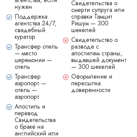
агентства, если
Свидетельства о
нужен
смерти супруга или
Поддержка
справки Тамцит
агентства 24/7,
Ришум — 300
свадебный
шекелей
куратор
Свидетельство о
Трансфер отель
разводе с
— место
апостилем страны,
церемонии —
выдавшей документ
отель
— 300 шекелей
Трансфер
Оформление и
аэропорт —
пересылка
отель —
доверенности
аэропорт
Апостиль и
перевод
Свидетельства
о браке на
английский или