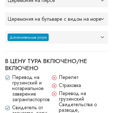
Церемония на пирсе
Церемония на бульваре с видом на море
Дополнительные услуги
В ЦЕНУ ТУРА ВКЛЮЧЕНО/НЕ
ВКЛЮЧЕНО
Перевод на
Перелет
грузинский и
Страховка
нотариальное
Перевод на
заверение
грузинский
загранпаспортов
Свидетельства о
Свидетель от
разводе,