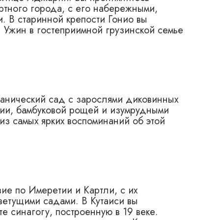
ортного города, с его набережными,
. В старинной крепости Гонио вы
. Ужин в гостеприимной грузинской семье
танический сад с зарослями диковинных
лии, бамбуковой рощей и изумрудными
из самых ярких воспоминаний об этой
вие по Имеретии и Картли, с их
ветущими садами. В Кутаиси вы
е синагогу, построенную в 19 веке.