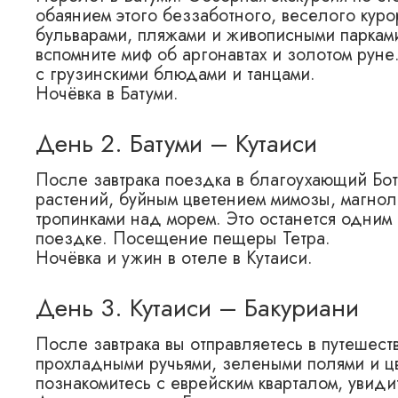
обаянием этого беззаботного, веселого кур
бульварами, пляжами и живописными парками
вспомните миф об аргонавтах и золотом руне
с грузинскими блюдами и танцами.
Ночёвка в Батуми.
День 2. Батуми – Кутаиси
После завтрака поездка в благоухающий Бо
растений, буйным цветением мимозы, магно
тропинками над морем. Это останется одним 
поездке. Посещение пещеры Тетра.
Ночёвка и ужин в отеле в Кутаиси.
День 3. Кутаиси – Бакуриани
После завтрака вы отправляетесь в путешест
прохладными ручьями, зелеными полями и ц
познакомитесь с еврейским кварталом, увидит