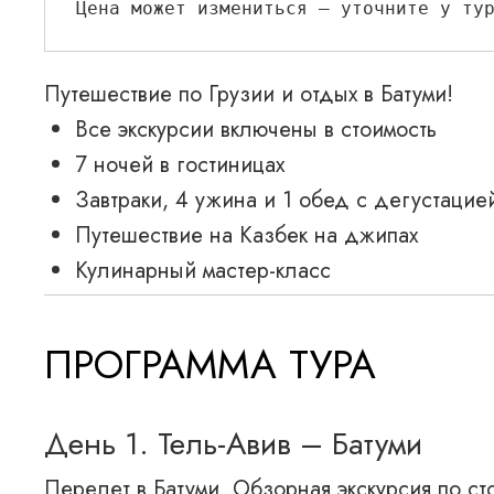
Цена может измениться — уточните у ту
Путешествие по Грузии и отдых в Батуми!
Все экскурсии включены в стоимость
7 ночей в гостиницах
Завтраки, 4 ужина и 1 обед с дегустацие
Путешествие на Казбек на джипах
Кулинарный мастер-класс
ПРОГРАММА ТУРА
День 1. Тель-Авив – Батуми
Перелет в Батуми. Обзорная экскурсия по с