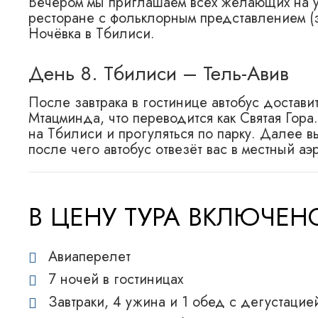
Вечером мы приглашаем всех желающих на 
ресторане с фольклорным представлением (
Ночёвка в Тбилиси.
День 8. Тбилиси – Тель-Авив
После завтрака в гостинице автобус доставит
Мтацминда, что переводится как Святая Гора
на Тбилиси и прогуляться по парку. Далее в
после чего автобус отвезёт вас в местный аэ
В ЦЕНУ ТУРА ВКЛЮЧЕ
Авиаперелет
7 ночей в гостиницах
Завтраки, 4 ужина и 1 обед с дегустацие