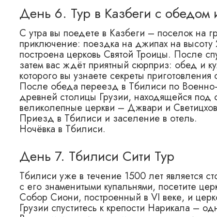
День 6. Тур в Казбеги с обедом 
С утра вы поедете в Казбеги – поселок на г
приключение: поездка на джипах на высоту 
построена церковь Святой Троицы. После сп
затем вас ждёт приятный сюрприз: обед и ку
которого вы узнаете секреты приготовления 
После обеда переезд в Тбилиси по Военно-
древней столицы Грузии, находящейся под
великолепные церкви – Джвари и Светицхо
Приезд в Тбилиси и заселение в отель.
Ночёвка в Тбилиси.
День 7. Тбилиси Сити Тур
Тбилиси уже в течение 1500 лет является с
с его знаменитыми купальнями, посетите церк
Собор Сиони, построенный в VI веке, и церк
Грузии спуститесь к крепости Нарикала – од