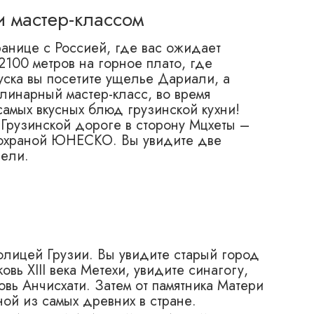
и мастер-классом
ранице с Россией, где вас ожидает
2100 метров на горное плато, где
уска вы посетите ущелье Дариали, а
линарный мастер-класс, во время
самых вкусных блюд грузинской кухни!
Грузинской дороге в сторону Мцхеты –
 охраной ЮНЕСКО. Вы увидите две
вели.
толицей Грузии. Вы увидите старый город
овь XIII века Метехи, увидите синагогу,
овь Анчисхати. Затем от памятника Матери
ной из самых древних в стране.