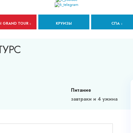
Ы GRAND TOUR
КРУИЗЫ
СПА
ТУРС
Питание
завтраки и 4 ужина