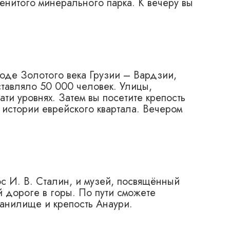
нитого минерального парка. К вечеру вы
оде Золотого века Грузии – Вардзии,
ставляло 50 000 человек. Улицы,
ати уровнях. Затем вы посетите крепость
 истории еврейского квартала. Вечером
ос И. В. Сталин, и музей, посвящённый
й дороге в горы. По пути сможете
анилище и крепость Анаури.