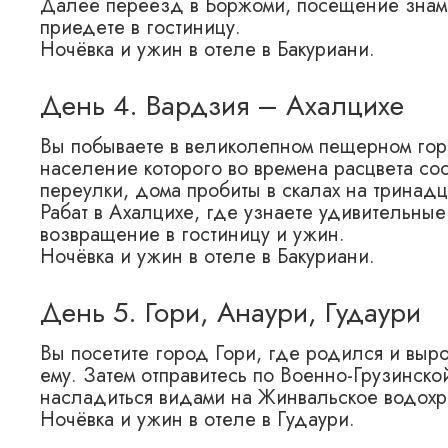
Далее переезд в Боржоми, посещение знаме
приедете в гостиницу.
Ночёвка и ужин в отеле в Бакуриани.
День 4. Вардзия – Ахалцихе
Вы побываете в великолепном пещерном гор
население которого во времена расцвета со
переулки, дома пробиты в скалах на тринадц
Рабат в Ахалцихе, где узнаете удивительные
возвращение в гостиницу и ужин.
Ночёвка и ужин в отеле в Бакуриани.
День 5. Гори, Анаури, Гудаури
Вы посетите город Гори, где родился и выр
ему. Затем отправитесь по Военно-Грузинско
насладиться видами на Жинвальское водохр
Ночёвка и ужин в отеле в Гудаури.