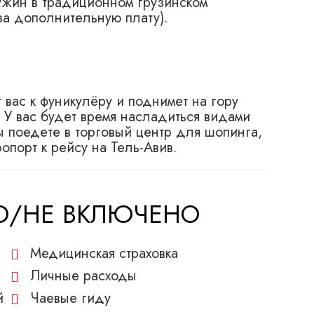
ужин в традиционном грузинском
за дополнительную плату).
 вас к фуникулёру и поднимет на гору
. У вас будет время насладиться видами
ы поедете в торговый центр для шопинга,
ропорт к рейсу на Тель-Авив.
НО/НЕ ВКЛЮЧЕНО
Медицинская страховка
Личные расходы
й
Чаевые гиду