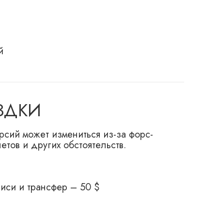
й
ЗДКИ
рсий может измениться из-за форс-
тов и других обстоятельств.
иси и трансфер – 50 $