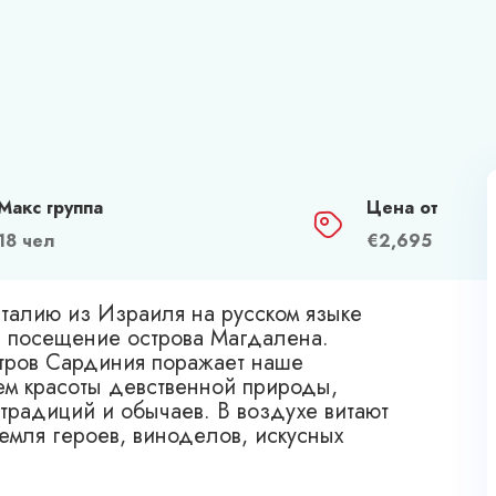
Макс группа
Цена от
18 чел
€
2,695
Италию из Израиля на русском языке
и посещение острова Магдалена.
стров Сардиния поражает наше
м красоты девственной природы,
традиций и обычаев. В воздухе витают
емля героев, виноделов, искусных