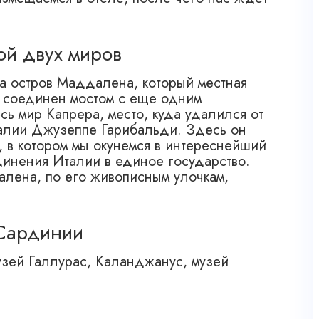
ой двух миров
на остров Маддалена, который местная
 соединен мостом с еще одним
сь мир Капрера, место, куда удалился от
талии Джузеппе Гарибальди. Здесь он
, в котором мы окунемся в интереснейший
динения Италии в единое государство.
алена, по его живописным улочкам,
 Сардинии
узей Галлурас, Каланджанус, музей