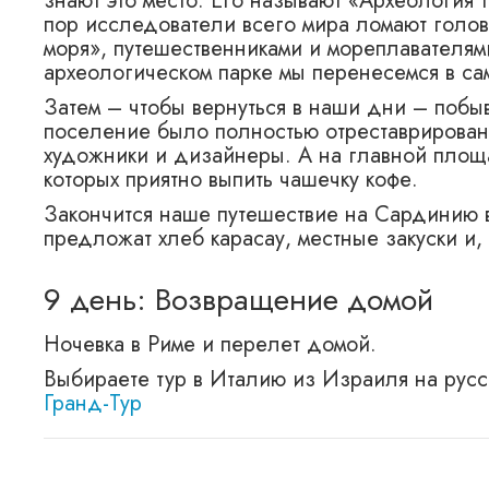
знают это место. Его называют «Археология т
пор исследователи всего мира ломают голо
моря», путешественниками и мореплавателям
археологическом парке мы перенесемся в са
Затем – чтобы вернуться в наши дни – побы
поселение было полностью отреставрирован
художники и дизайнеры. А на главной площа
которых приятно выпить чашечку кофе.
Закончится наше путешествие на Сардинию в
предложат хлеб карасау, местные закуски и,
9 день: Возвращение домой
Ночевка в Риме и перелет домой.
Выбираете тур в Италию из Израиля на рус
Гранд-Тур