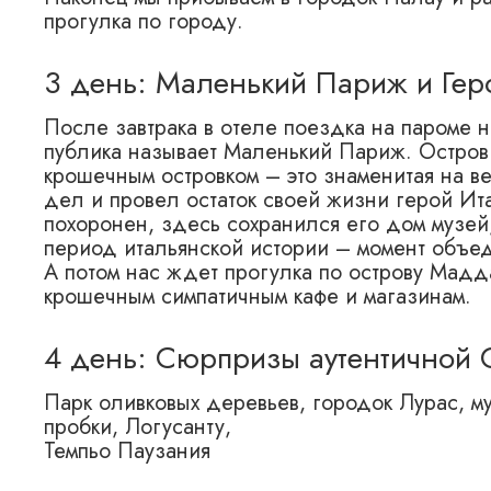
прогулка по городу.
3 день: Маленький Париж и Гер
После завтрака в отеле поездка на пароме 
публика называет Маленький Париж. Остров
крошечным островком – это знаменитая на ве
дел и провел остаток своей жизни герой И
похоронен, здесь сохранился его дом музей
период итальянской истории – момент объе
А потом нас ждет прогулка по острову Мадд
крошечным симпатичным кафе и магазинам.
4 день: Сюрпризы аутентичной
Парк оливковых деревьев, городок Лурас, м
пробки, Логусанту,
Темпьо Паузания