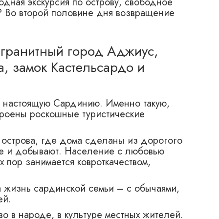
дная экскурсия по острову, свободное
я? Во второй половине дня возвращение
 гранитный город Аджиус,
, замок Кастельсардо и
… настоящую Сардинию. Именно такую,
строены роскошные туристические
 острова, где дома сделаны из дорогого
же и добывают. Население с любовью
х пор занимается ковроткачеством,
 жизнь сардинской семьи – с обычаями,
ей.
о в народе, в культуре местных жителей.