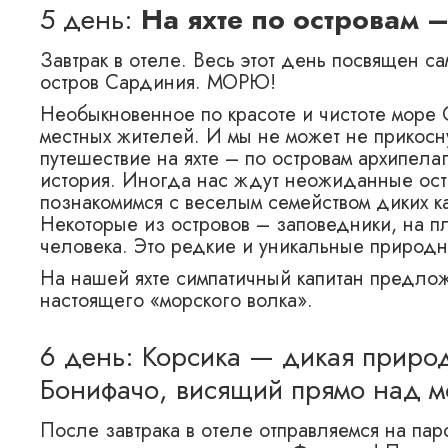
5 день:
На яхте по островам 
Завтрак в отеле. Весь этот день посвящен с
остров Сардиния. МОРЮ!
Необыкновенное по красоте и чистоте море 
местных жителей. И мы не может не прикосн
путешествие на яхте – по островам архипела
история. Иногда нас ждут неожиданные оста
познакомимся с веселым семейством диких к
Некоторые из островов – заповедники, на п
человека. Это редкие и уникальные природ
На нашей яхте симпатичный капитан предлож
настоящего «морского волка».
6 день: Корсика — дикая приро
Бонифачо, висящий прямо над 
После завтрака в отеле отправляемся на пар