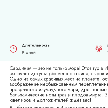
Длительность
9 дней
Сардиния — это не только море! Этот тур в 
включает дегустацию местного вина, сыров 
Одно из самых красивых мест на планете, о
воображение необыкновенным переплетение
прозрачного изумрудного моря, древностью 
бальзамические ноты трав и плодов мирта. З
ювелиров и долгожителей ждёт вас!
Вы будете проживать в 4-звездочном отеле.