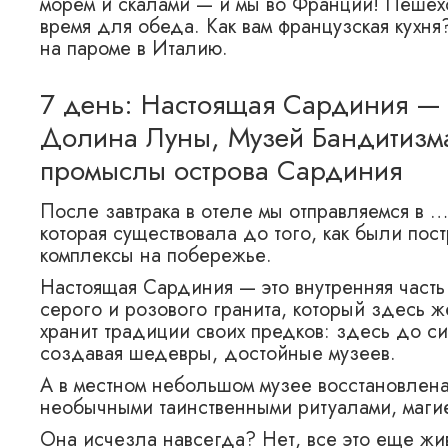
морем и скалами — и мы во Франции! Пешехо
время для обеда. Как вам французская кухн
на пароме в Италию.
7 день: Настоящая Сардиния —
Долина Луны, Музей Бандитизма
промыслы острова Сардиния
После завтрака в отеле мы отправляемся в 
которая существовала до того, как были по
комплексы на побережье.
Настоящая Сардиния — это внутренняя часть
серого и розового гранита, который здесь 
хранит традиции своих предков: здесь до си
создавая шедевры, достойные музеев.
А в местном небольшом музее восстановлена
необычными таинственными ритуалами, маги
Она исчезла навсегда? Нет, все это еще жив