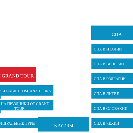
СПА
СПА В ИТАЛИИ
СПА В ВЕНГРИИ
 GRAND TOUR
СПА В БОЛГАРИИ
В ИТАЛИЮ TOSCANA TOURS
СПА В ЛИТВЕ
 НА ПРАЗДНИКИ ОТ GRAND
TOUR
СПА В СЛОВАКИИ
ВИДУАЛЬНЫЕ ТУРЫ
СПА В ЧЕХИИ
КРУИЗЫ