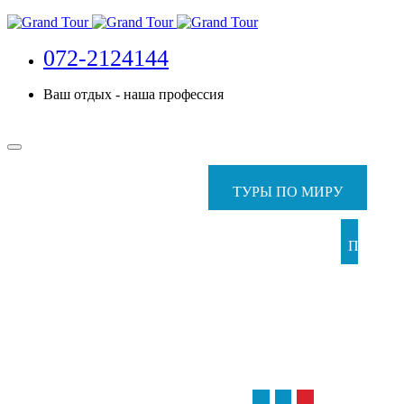
072-2124144
Ваш отдых - наша профессия
ТУРЫ ПО МИРУ
ПАКЕТ
ТУР
С