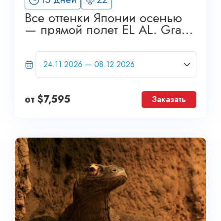
8
Все оттенки Японии осенью
— прямой полет EL AL. Grand
Tour
от
$
7,595
Заказать