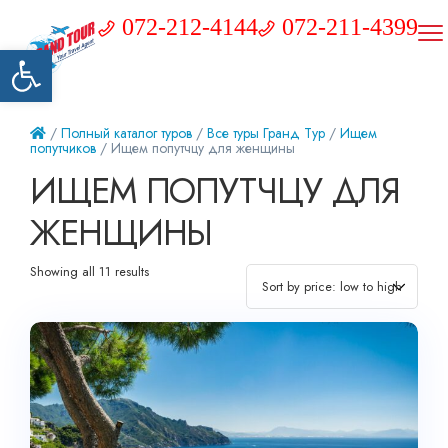
072-212-4144
072-211-4399
Открыть панель инструментов
/
Полный каталог туров
/
Все туры Гранд Тур
/
Ищем
попутчиков
/ Ищем попутчцу для женщины
ИЩЕМ ПОПУТЧЦУ ДЛЯ
ЖЕНЩИНЫ
Showing all 11 results