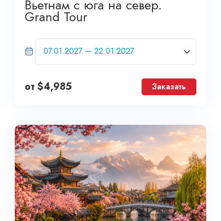
Вьетнам с юга на север.
Grand Tour
от
$
4,985
Заказать