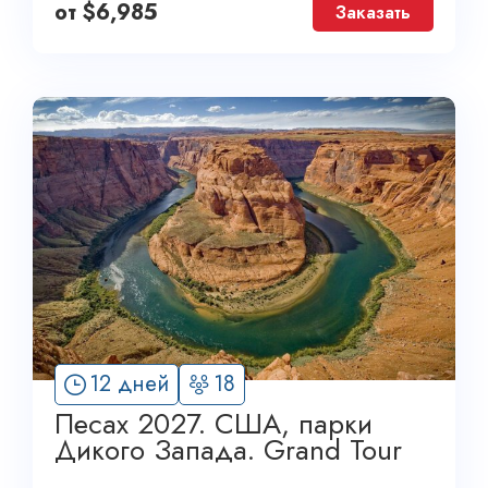
от
$
6,985
Заказать
12 дней
18
Песах 2027. США, парки
Дикого Запада. Grand Tour