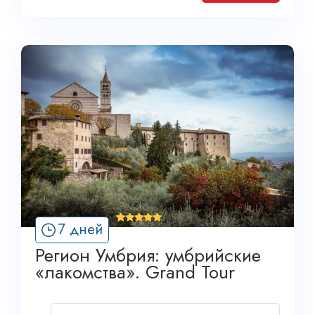
'
7 дней
4
Регион Умбрия: умбрийские
«лакомства». Grand Tour