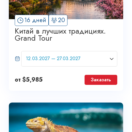
16 дней
20
Китай в лучших традициях.
Grand Tour
от
$
5,985
Заказать