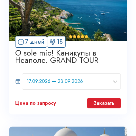
'
7 дней
18
4
O sole mio! Каникулы в
Неаполе. GRAND TOUR
Цена по запросу
Заказать