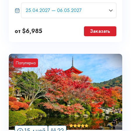
от
$
6,985
Заказать
Популярно
'
15 дней
22