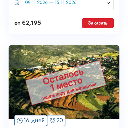
от
€
2,195
Заказать
16 дней
20