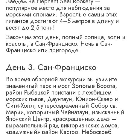
Заедем на Elephant Seal Rookery —
популярное место для наблюдения за
морскими слонами. Взрослые самцы этих
гигантов достигают 4–5 метров в длину и
весят до 2,5 тонн!
Закончим этот день, полный солнца, волн и
красоты, в Сан-Франциско. Ночь в Сан-
Франциско или пригороде.
День 3. Сан-Франциско
Во время обзорной экскурсии вы увидите
знаменитый парк и мост Золотые Ворота,
район Рыбацкой пристани с лежбищем
морских львов, Даунтаун, Юнион-Сквер и
Сити-Холл, суперсовременный Собор св.
Марии, колоритный Чайнатаун, изысканный
Японский Центр, «раскрашенных дам» —
выразительный ряд викторианских домов,
«радужный» район Кастро. Небоскреб