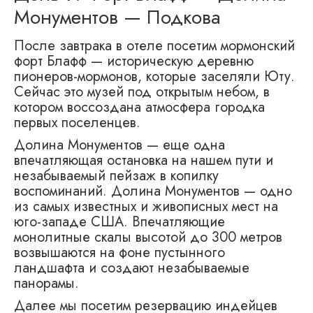
Монументов — Подкова
После завтрака в отеле посетим мормонский
форт Блафф — историческую деревню
пионеров-мормонов, которые заселяли Юту.
Сейчас это музей под открытым небом, в
котором воссоздана атмосфера городка
первых поселенцев.
Долина Монументов — еще одна
впечатляющая остановка на нашем пути и
незабываемый пейзаж в копилку
воспоминаний. Долина Монументов — одно
из самых известных и живописных мест на
юго-западе США. Впечатляющие
монолитные скалы высотой до 300 метров
возвышаются на фоне пустынного
ландшафта и создают незабываемые
панорамы.
Далее мы посетим резервацию индейцев