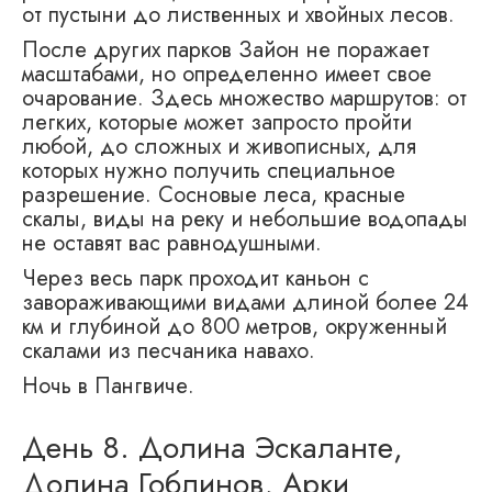
от пустыни до лиственных и хвойных лесов.
После других парков Зайон не поражает
масштабами, но определенно имеет свое
очарование. Здесь множество маршрутов: от
легких, которые может запросто пройти
любой, до сложных и живописных, для
которых нужно получить специальное
разрешение. Сосновые леса, красные
скалы, виды на реку и небольшие водопады
не оставят вас равнодушными.
Через весь парк проходит каньон с
завораживающими видами длиной более 24
км и глубиной до 800 метров, окруженный
скалами из песчаника навахо.
Ночь в Пангвиче.
День 8. Долина Эскаланте,
Долина Гоблинов, Арки