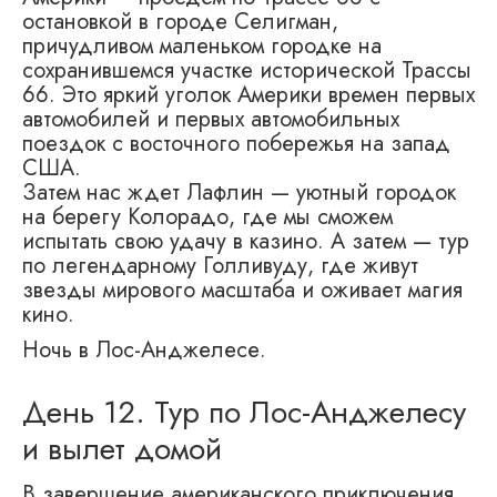
остановкой в городе Селигман,
причудливом маленьком городке на
сохранившемся участке исторической Трассы
66. Это яркий уголок Америки времен первых
автомобилей и первых автомобильных
поездок с восточного побережья на запад
США.
Затем нас ждет Лафлин — уютный городок
на берегу Колорадо, где мы сможем
испытать свою удачу в казино. А затем — тур
по легендарному Голливуду, где живут
звезды мирового масштаба и оживает магия
кино.
Ночь в Лос-Анджелесе.
День 12. Тур по Лос-Анджелесу
и вылет домой
В завершение американского приключения