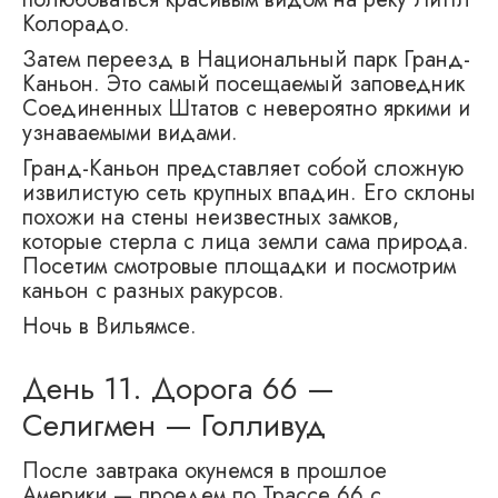
Колорадо.
Затем переезд в Национальный парк Гранд-
Каньон. Это самый посещаемый заповедник
Соединенных Штатов с невероятно яркими и
узнаваемыми видами.
Гранд-Каньон представляет собой сложную
извилистую сеть крупных впадин. Его склоны
похожи на стены неизвестных замков,
которые стерла с лица земли сама природа.
Посетим смотровые площадки и посмотрим
каньон с разных ракурсов.
Ночь в Вильямсе.
День 11. Дорога 66 —
Селигмен — Голливуд
После завтрака окунемся в прошлое
Америки — проедем по Трассе 66 с