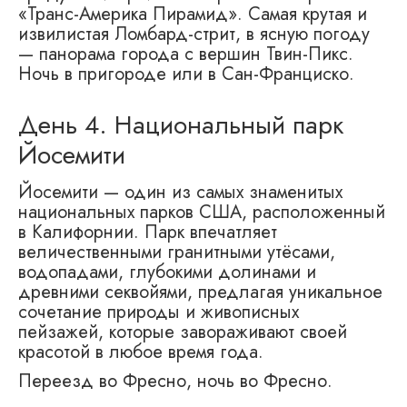
«Транс-Америка Пирамид». Самая крутая и
извилистая Ломбард-стрит, в ясную погоду
— панорама города с вершин Твин-Пикс.
Ночь в пригороде или в Сан-Франциско.
День 4. Национальный парк
Йосемити
Йосемити — один из самых знаменитых
национальных парков США, расположенный
в Калифорнии. Парк впечатляет
величественными гранитными утёсами,
водопадами, глубокими долинами и
древними секвойями, предлагая уникальное
сочетание природы и живописных
пейзажей, которые завораживают своей
красотой в любое время года.
Переезд во Фресно, ночь во Фресно.