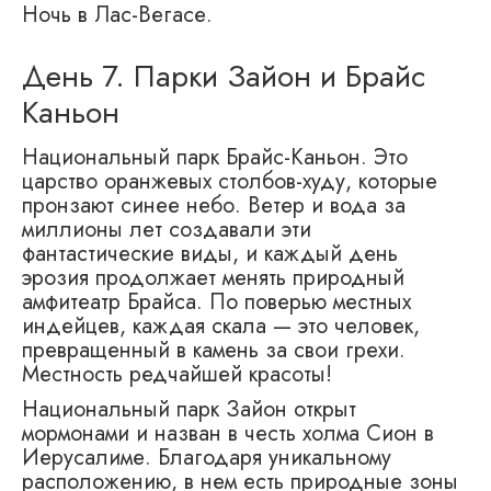
Ночь в Лас-Вегасе.
День 7. Парки Зайон и Брайс
Каньон
Национальный парк Брайс-Каньон. Это
царство оранжевых столбов-худу, которые
пронзают синее небо. Ветер и вода за
миллионы лет создавали эти
фантастические виды, и каждый день
эрозия продолжает менять природный
амфитеатр Брайса. По поверью местных
индейцев, каждая скала — это человек,
превращенный в камень за свои грехи.
Местность редчайшей красоты!
Национальный парк Зайон открыт
мормонами и назван в честь холма Сион в
Иерусалиме. Благодаря уникальному
расположению, в нем есть природные зоны