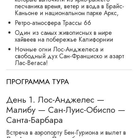
песчаника время, ветер и вода в Брайс-
Каньоне и национальном парке Аркс,
Ретро-атмосфера Трассы 66
Один из самых живописных в мире
хайвеев на побережье Калифорнии
Ночные огни Лос-Анджелеса и
свободный дух Сан-Франциско и азарт
Лас-Вегаса!
ПРОГРАММА ТУРА
День 1. Лос-Анджелес —
Малибу — Сан-Луис-Обиспо —
Санта-Барбара
Встреча в аэропорту Бен-Гуриона и вылет в