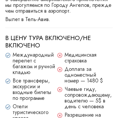
мы прогуляемся по Городу Ангелов, прежде
чем отправиться в аэропорт.
Вылет в Тель-Авив.
В ЦЕНУ ТУРА ВКЛЮЧЕНО/НЕ
ВКЛЮЧЕНО
Международный
Медицинскaя
перелет с
страховкa
багажом и ручной
Доплата за
кладью
одноместный
Все трансферы,
номер — 1480 $
экскурсии и
Чаевые гиду,
входные билеты
сопровождающему,
по программе
водителю — 5$ в
Отели
день с человека
туристического
Разрешение на