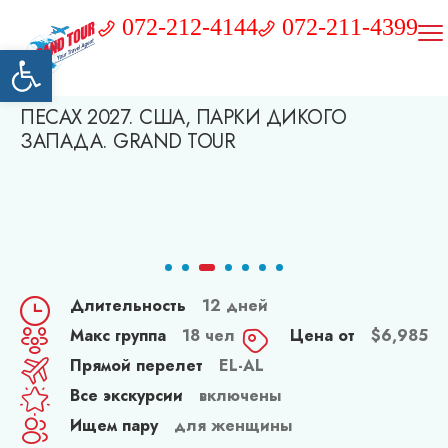
072-212-4144
072-211-4399
Открыть панель инструментов
ПЕСАХ 2027. США, ПАРКИ ДИКОГО
ЗАПАДА. GRAND TOUR
Длительность
12 дней
Макс группа
18 чел
Цена от
$
6,985
Прямой перелет
EL-AL
Все экскурсии
включены
Ищем пару
для женщины