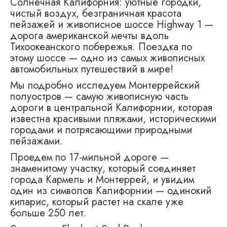
Солнечная Калифорния: уютные городки,
чистый воздух, безграничная красота
пейзажей и живописное шоссе Highway 1 —
дорога американской мечты вдоль
Тихоокеанского побережья. Поездка по
этому шоссе — одно из самых живописных
автомобильных путешествий в мире!
Мы подробно исследуем Монтеррейский
полуостров — самую живописную часть
дороги в центральной Калифорнии, которая
известна красивыми пляжами, историческими
городами и потрясающими природными
пейзажами.
Проедем по 17-мильной дороге —
знаменитому участку, который соединяет
города Кармель и Монтеррей, и увидим
один из символов Калифорнии — одинокий
кипарис, который растет на скале уже
больше 250 лет.