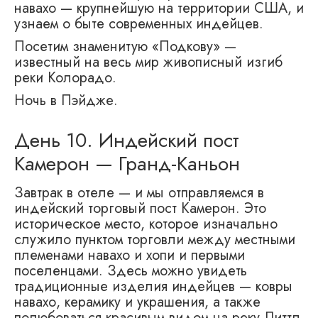
навахо — крупнейшую на территории США, и
узнаем о быте современных индейцев.
Посетим знаменитую «Подкову» —
известный на весь мир живописный изгиб
реки Колорадо.
Ночь в Пэйдже.
День 10. Индейский пост
Камерон — Гранд-Каньон
Завтрак в отеле — и мы отправляемся в
индейский торговый пост Камерон. Это
историческое место, которое изначально
служило пунктом торговли между местными
племенами навахо и хопи и первыми
поселенцами. Здесь можно увидеть
традиционные изделия индейцев — ковры
навахо, керамику и украшения, а также
полюбоваться красивым видом на реку Литтл