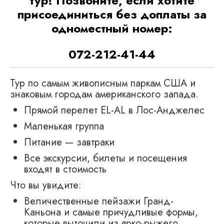
тур! Позвоните, если хотите
присоединиться без доплаты за
одноместный номер:
072-212-41-44
Тур по самым живописным паркам США и
знаковым городам американского запада.
Прямой перелет EL-AL в Лос-Анджелес
Маленькая группа
Питание — завтраки
Все экскурсии, билеты и посещения
входят в стоимость
Что вы увидите:
Величественные пейзажи Гранд-
Каньона и самые причудливые формы,
которые выточили из ярко-рыжего