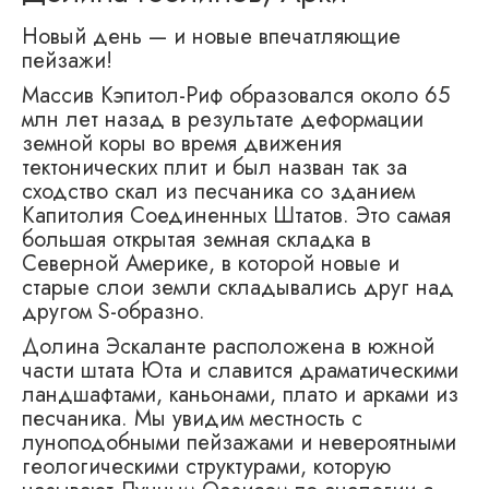
Новый день — и новые впечатляющие
пейзажи!
Массив Кэпитол-Риф образовался около 65
млн лет назад в результате деформации
земной коры во время движения
тектонических плит и был назван так за
сходство скал из песчаника со зданием
Капитолия Соединенных Штатов. Это самая
большая открытая земная складка в
Северной Америке, в которой новые и
старые слои земли складывались друг над
другом S-образно.
Долина Эскаланте расположена в южной
части штата Юта и славится драматическими
ландшафтами, каньонами, плато и арками из
песчаника. Мы увидим местность с
луноподобными пейзажами и невероятными
геологическими структурами, которую