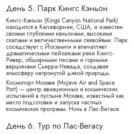
День 5. Парк Кингс Кэньон
Кингс-Каньон (Kings Canyon National Park)
находится в Калифорнии, США, и известен
своими глубокими каньонами, высокими
скалами и величественными секвойями. Парк
соседствует с Йосемити и впечатляет
драматическими пейзажами реки Кингс-
Ривер, обширными лесами и горными
вершинами Сьерра-Невада, создавая
атмосферу нетронутой дикой природы.
Космопорт Мохаве (Mojave Air and Space
Port) — центр авиационных и космических
испытаний в пустыне Мохаве, известный как
место подготовки и запуска частных
космических программ. Ночь в Лас-Вегасе.
День 6. Тур по Лас-Вегасу