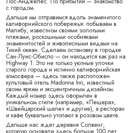
Лос-Анджелес. По прибытии — знакомство
с городом.
Дальше мы отправимся вдоль знаменитого
калифорнийского побережья: побываем в
Малибу, известном своими золотыми
пляжами, роскошными особняками
знаменитостей и живописными видами на
Тихий океан. Сделаем остановку в городке
Сан-Луис-Обиспо — он находится как раз на
Highway 1. Это не только уютные улочки
старого города и истинно калифорнийская
атмосфера — здесь также расположен
культовый отель Madonna Inn, известный
своим ярким и эксцентричным дизайном.
Каждый номер здесь оформлен в
уникальном стиле (например, «Пещера»,
«Швейцарский шале» и другие), а ресторан
и кафе буквально утопают в розовом цвете.
Дальше нас ждет деревня Солвенг,
которую основали здесь больше 100 лет