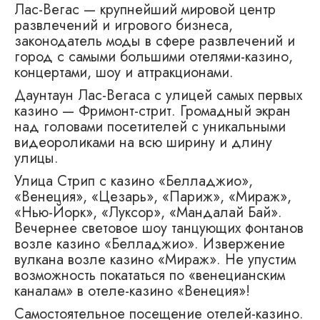
Лас-Вегас — крупнейший мировой центр
развлечений и игрового бизнеса,
законодатель моды в сфере развлечений и
город с самыми большими отелями-казино,
концертами, шоу и аттракционами.
Даунтаун Лас-Вегаса с улицей самых первых
казино — Фримонт-стрит. Громадный экран
над головами посетителей с уникальными
видеороликами на всю ширину и длину
улицы.
Улица Стрип с казино «Белладжио»,
«Венеция», «Цезарь», «Париж», «Мираж»,
«Нью-Йорк», «Луксор», «Мандалай Бай».
Вечернее световое шоу танцующих фонтанов
возле казино «Белладжио». Извержение
вулкана возле казино «Мираж». Не упустим
возможность покататься по «венецианским
каналам» в отеле-казино «Венеция»!
Самостоятельное посещение отелей-казино.