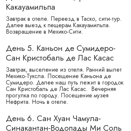
Какауамильпа
Завтрак в отеле. Переезд в Таско, сити-тур.
Далее выезд к пещерам Какауамильпа.
Возвращение в Мехико-Сити.
День 5. Каньон де Сумидеро-
Сан Кристобаль де Лас Касас
Завтрак, выселение из отеля. Ранний вылет
Мехико-Туксла. Посещение Каньона де
Сумидеро. Далее наш путь лежит в городок
Сан Кристобаль де Лас Касас. Вечерняя
прогулка по городу. Посещение музея
Нефрита. Ночь в отеле.
День 6. Сан Хуан Чамула-
Синакантан-Водопады Ми Соль