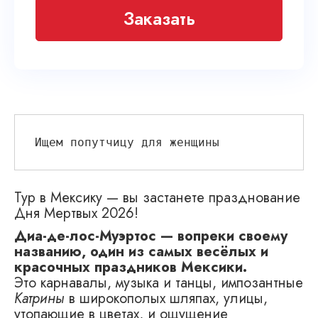
Заказать
Ищем попутчицу для женщины
Тур в Мексику — вы застанете празднование
Дня Мертвых 2026!
Диа-де-лос-Муэртос — вопреки своему
названию, один из самых весёлых и
красочных праздников Мексики.
Это карнавалы, музыка и танцы, импозантные
Катрины
в широкополых шляпах, улицы,
утопающие в цветах, и ощущение