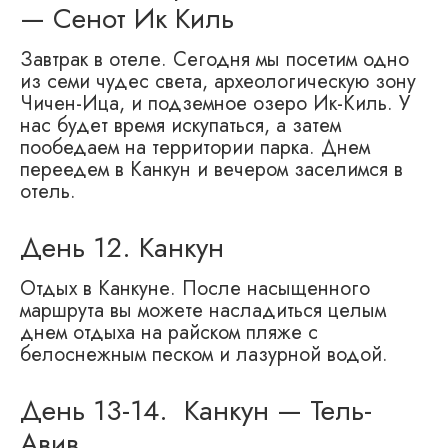
— Сенот Ик Киль
Завтрак в отеле. Сегодня мы посетим одно
из семи чудес света, археологическую зону
Чичен-Ица, и подземное озеро Ик-Киль. У
нас будет время искупаться, а затем
пообедаем на территории парка. Днем
переедем в Канкун и вечером заселимся в
отель.
День 12. Канкун
Отдых в Канкуне. После насыщенного
маршрута вы можете насладиться целым
днем отдыха на райском пляже с
белоснежным песком и лазурной водой.
День 13-14. Канкун — Тель-
Авив