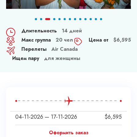
Длительность
14 дней
Макс группа
20 чел
Цена от
$
6,595
Перелеты
Air Canada
Ищем пару
для женщины
04-11-2026 — 17-11-2026
$
6,595
Оформить заказ