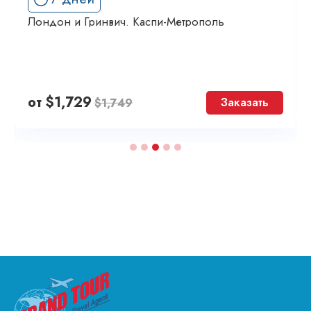
Лондон и Гринвич. Каспи-Метрополь
от
$
1,729
Заказать
$
1,749