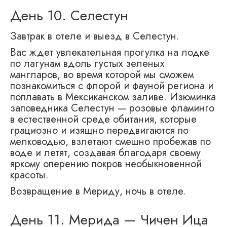
День 10. Селестун
Завтрак в отеле и выезд в Селестун.
Вас ждет увлекательная прогулка на лодке
по лагунам вдоль густых зеленых
мангларов, во время которой мы сможем
познакомиться с флорой и фауной региона и
поплавать в Мексиканском заливе. Изюминка
заповедника Селестун — розовые фламинго
в естественной среде обитания, которые
грациозно и изящно передвигаются по
мелководью, взлетают смешно пробежав по
воде и летят, создавая благодаря своему
яркому оперению покров необыкновенной
красоты.
Возвращение в Мериду, ночь в отеле.
День 11. Мерида — Чичен Ица