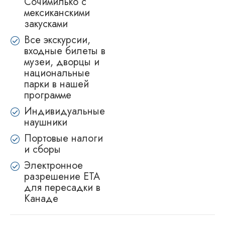
Сочимилько с
мексиканскими
закусками
Все экскурсии,
входные билеты в
музеи, дворцы и
национальные
парки в нашей
программе
Индивидуальные
наушники
Портовые налоги
и сборы
Электронное
разрешение ETA
для пересадки в
Канаде