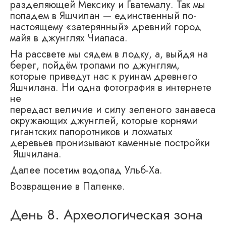
разделяющей Мексику и Гватемалу. Так мы
попадем в Яшчилан — единственный по-
настоящему «затерянный» древний город
майя в джунглях Чиапаса.
На рассвете мы сядем в лодку, а, выйдя на
берег, пойдём тропами по джунглям,
которые приведут нас к руинам древнего
Яшчилана. Ни одна фотография в интернете
не
передаст величие и силу зеленого занавеса
окружающих джунглей, которые корнями
гигантских папоротников и лохматых
деревьев пронизывают каменные постройки
Яшчилана.
Далее посетим водопад Ульб-Ха.
Возвращение в Паленке.
День 8. Археологическая зона