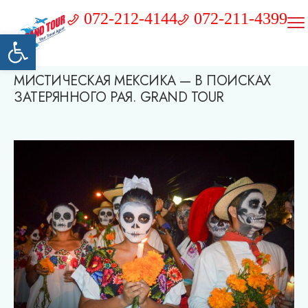
072-212-4144
072-211-4399
Открыть панель инструментов
МИСТИЧЕСКАЯ МЕКСИКА — В ПОИСКАХ
ЗАТЕРЯННОГО РАЯ. GRAND TOUR