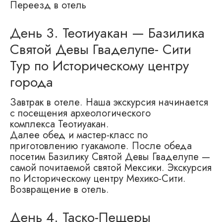
Переезд в отель
День 3. Теотиуакан — Базилика
Святой Девы Гваделупе- Сити
Тур по Историческому центру
города
Завтрак в отеле. Наша экскурсия начинается
с посещения археологического
комплекса Теотиуакан.
Далее обед и мастер-класс по
приготовлению гуакамоле. После обеда
посетим Базилику Святой Девы Гваделупе —
самой почитаемой святой Мексики. Экскурсия
по Историческому центру Мехико-Сити.
Возвращение в отель.
День 4. Таско-Пещеры