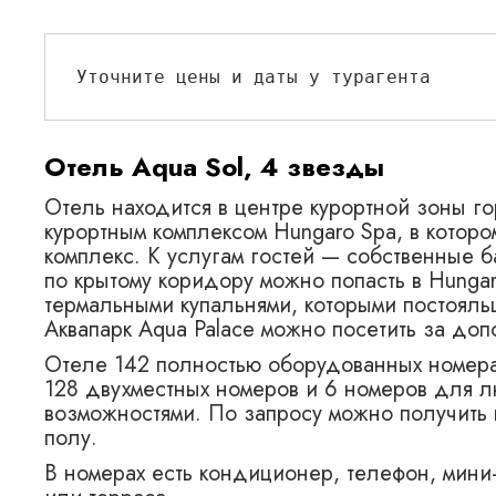
Уточните цены и даты у турагента
Отель Aqua Sol, 4 звезды
Отель находится в центре курортной зоны го
курортным комплексом Hungaro Spa, в котор
комплекс. К услугам гостей — собственные б
по крытому коридору можно попасть в Hungar
термальными купальнями, которыми постояль
Аквапарк Aqua Palace можно посетить за доп
Отеле 142 полностью оборудованных номера:
128 двухместных номеров и 6 номеров для 
возможностями. По запросу можно получить 
полу.
В номерах есть кондиционер, телефон, мини-