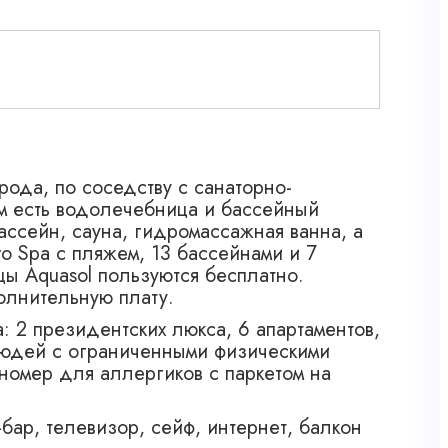
рода, по соседству с санаторно-
ом есть водолечебница и бассейный
ассейн, сауна, гидромассажная ванна, а
o Spa c пляжем, 13 бассейнами и 7
цы Aquasol пользуются бесплатно.
олнительную плату.
 2 президентских люкса, 6 апартаментов,
людей с ограниченными физическими
номер для аллергиков с паркетом на
бар, телевизор, сейф, интернет, балкон