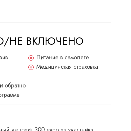
НО/НЕ ВКЛЮЧЕНО
вив
Питание в самолете
Медицинская страховка
 и обратно
ограмме
ный депозит 300 евро за участника