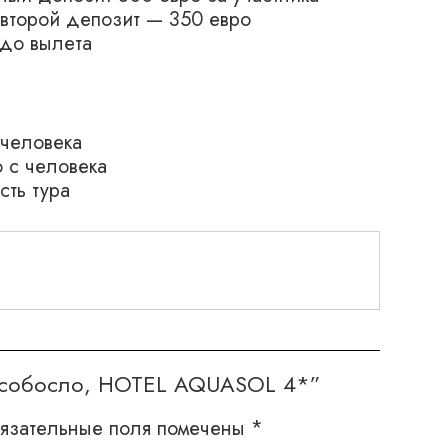
 второй депозит — 350 евро
 до вылета
 человека
 с человека
сть тура
дусобосло, HOTEL AQUASOL 4*”
язательные поля помечены
*