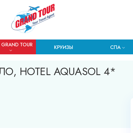
 GRAND TOUR
КРУИЗЫ
СПА
ЛО, HOTEL AQUASOL 4*