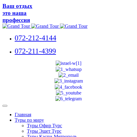
Ваш отдых
это наша
профессия
072-212-4144
072-211-4399
Главная
Туры по миру
Туры Офир Турс
Туры Эшет Турс
Туры Каспи-Метрополь