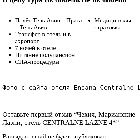
В цену тура Включено/Не включено
Полёт Тель Авив – Прага
Медицинская
– Тель Авив
страховка
Трансфер в отель и в
аэропорт
7 ночей в отеле
Питание полупансион
СПА-процедуры
Фото с сайта отеля Ensana Centralne 
Оставьте первый отзыв “Чехия, Марианские
Лазни, отель CENTRALNE LAZNE 4*”
Ваш адрес email не будет опубликован.