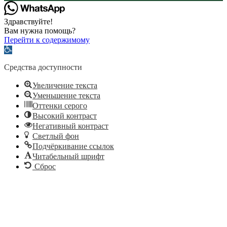
Здравствуйте!
Вам нужна помощь?
Перейти к содержимому
Открыть
панель
инструментов
Средства доступности
Увеличение текста
Уменьшение текста
Оттенки серого
Высокий контраст
Негативный контраст
Светлый фон
Подчёркивание ссылок
Читабельный шрифт
Сброс