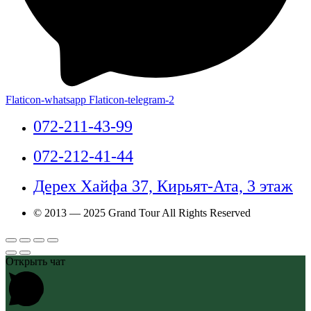
Flaticon-whatsapp
Flaticon-telegram-2
072-211-43-99
072-212-41-44
Дерех Хайфа 37, Кирьят-Ата, 3 этаж
© 2013 — 2025 Grand Tour All Rights Reserved
Открыть чат