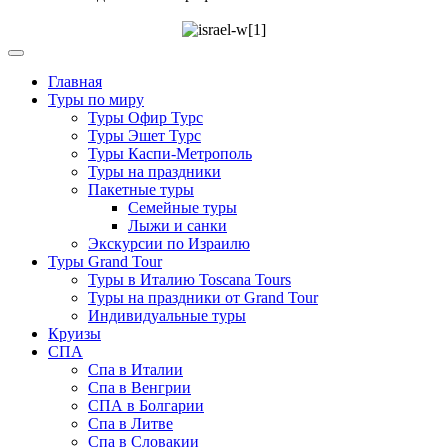
Главная
Туры по миру
Туры Офир Турс
Туры Эшет Турс
Туры Каспи-Метрополь
Туры на праздники
Пакетные туры
Семейные туры
Лыжи и санки
Экскурсии по Израилю
Туры Grand Tour
Туры в Италию Toscana Tours
Туры на праздники от Grand Tour
Индивидуальные туры
Круизы
СПА
Спа в Италии
Спа в Венгрии
СПА в Болгарии
Спа в Литве
Спа в Словакии