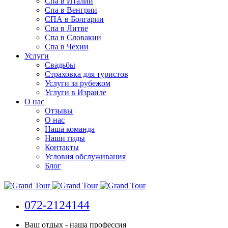
Спа в Италии
Спа в Венгрии
СПА в Болгарии
Спа в Литве
Спа в Словакии
Спа в Чехии
Услуги
Свадьбы
Страховка для туристов
Услуги за рубежом
Услуги в Израиле
О нас
Отзывы
О нас
Наша команда
Наши гиды
Контакты
Условия обслуживания
Блог
072-2124144
Ваш отдых - наша профессия