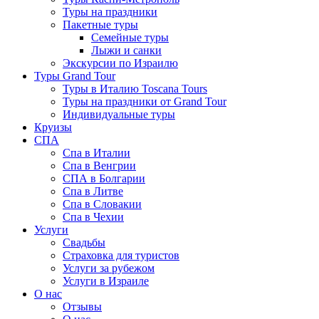
Туры на праздники
Пакетные туры
Семейные туры
Лыжи и санки
Экскурсии по Израилю
Туры Grand Tour
Туры в Италию Toscana Tours
Туры на праздники от Grand Tour
Индивидуальные туры
Круизы
СПА
Спа в Италии
Спа в Венгрии
СПА в Болгарии
Спа в Литве
Спа в Словакии
Спа в Чехии
Услуги
Свадьбы
Страховка для туристов
Услуги за рубежом
Услуги в Израиле
О нас
Отзывы