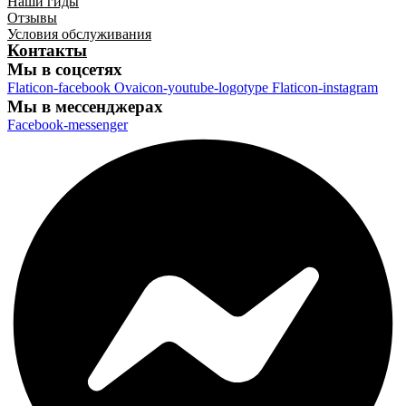
Наши гиды
Отзывы
Условия обслуживания
Контакты
Мы в соцсетях
Flaticon-facebook
Ovaicon-youtube-logotype
Flaticon-instagram
Мы в мессенджерах
Facebook-messenger