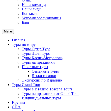
О нас
Наша команда
Наши гиды
Контакты
Условия обслуживания
Блог
Menu
Главная
Туры по миру
Туры Офир Турс
Туры Эшет Турс
Туры Каспи-Метрополь
Туры на праздники
Пакетные туры
Семейные туры
Лыжи и санки
Экскурсии по Израилю
Туры Grand Tour
Туры в Италию Toscana Tours
Туры на праздники от Grand Tour
Индивидуальные туры
Круизы
СПА