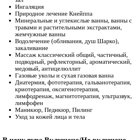
Ингаляция
Природное лечение Кнейппа
Минеральные и углекислые ванны, ванны с
травами и растительными экстрактами,
жемчужные ванны
Водолечение (обливания, душ Шарко),
закаливание
Массаж классический общий, частичный,
подводный, рефлекторный, ароматический,
медовый, антицелюллит
Газовые уколы и сухая газовая ванна
Диатермия, фототерапия, гальванотерапия,
криотерапия, оксигенотерапия,
лимфодренаж, магнитотерапия, ультразвук,
лимфофен
Маникюр, Педикюр, Пилинг
Уход за кожей лица и тела