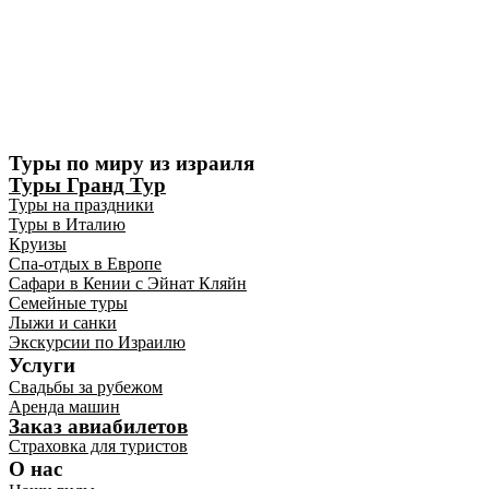
Туры по миру из израиля
Туры Гранд Тур
Туры на праздники
Туры в Италию
Круизы
Спа-отдых в Европе
Сафари в Кении с Эйнат Кляйн
Семейные туры
Лыжи и санки
Экскурсии по Израилю
Услуги
Свадьбы за рубежом
Аренда машин
Заказ авиабилетов
Страховка для туристов
О нас