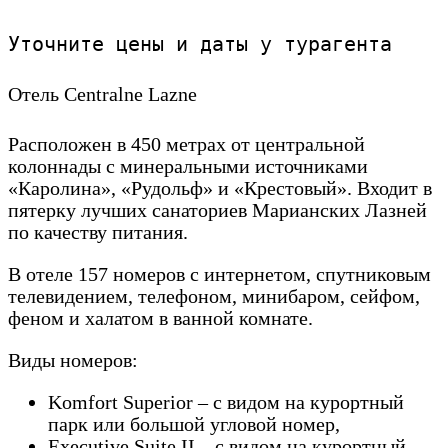
Уточните цены и даты у турагента
Отель Сentralne Lazne
Расположен в 450 метрах от центральной
колоннады с минеральными источниками
«Каролина», «Рудольф» и «Крестовый». Входит в
пятерку лучших санаториев Марианских Лазней
по качеству питания.
В отеле 157 номеров с интернетом, спутниковым
телевидением, телефоном, минибаром, сейфом,
феном и халатом в ванной комнате.
Виды номеров:
Komfort Superior – с видом на курортный
парк или большой угловой номер,
Executive Suite II – с видом на курортный