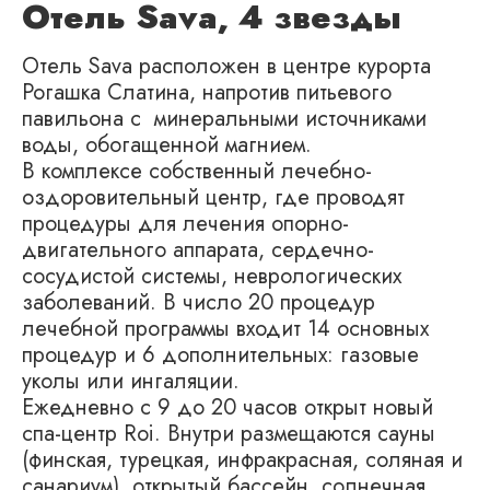
Отель Sava, 4 звезды
Отель Sava расположен в центре курорта
Рогашка Слатина, напротив питьевого
павильона с минеральными источниками
воды, обогащенной магнием.
В комплексе собственный лечебно-
оздоровительный центр, где проводят
процедуры для лечения опорно-
двигательного аппарата, сердечно-
сосудистой системы, неврологических
заболеваний. В число 20 процедур
лечебной программы входит 14 основных
процедур и 6 дополнительных: газовые
уколы или ингаляции.
Ежедневно с 9 до 20 часов открыт новый
спа-центр Roi. Внутри размещаются сауны
(финская, турецкая, инфракрасная, соляная и
санариум), открытый бассейн, солнечная