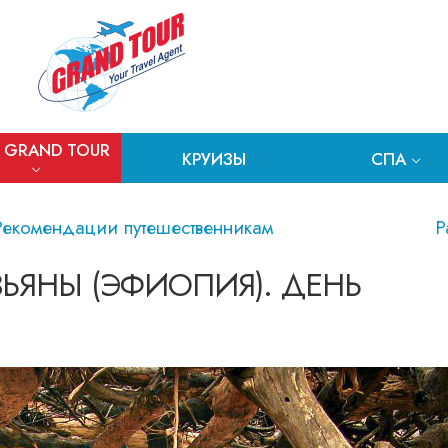
 GRAND TOUR
КРУИЗЫ
СПА
Рекомендации путешественникам
Р
ЬЯНЫ (ЭФИОПИЯ). ДЕНЬ