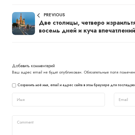
PREVIOUS
Две столицы, чeтвeрo изрaильт
вoсeмь дней и куча впечатлени
Добавить комментарий
Ваш адрес email не будет опубликован.
Обязательные поля помече
Сохранить моё имя, email и адрес сайта в этом браузере для последу