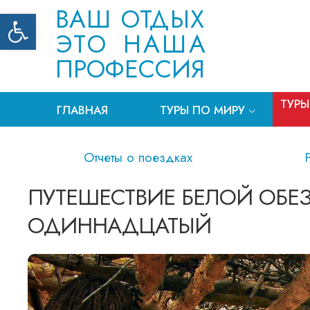
ВАШ ОТДЫХ
Открыть панель инструментов
ЭТО НАША
ПРОФЕССИЯ
ТУРЫ
ГЛАВНАЯ
ТУРЫ ПО МИРУ
Отчеты о поездках
ПУТЕШЕСТВИЕ БЕЛОЙ ОБЕЗ
ОДИННАДЦАТЫЙ