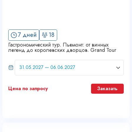
7 дней
18
Гастрономический тур. Пьемонт: от винных
легенд до королевских дворцов. Grand Tour
Цена по запросу
Заказать