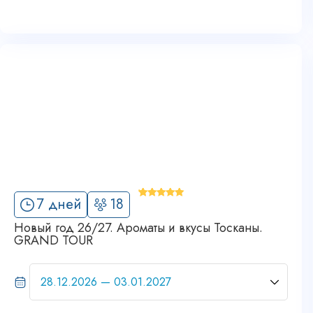
'
7 дней
18
3
Новый год 26/27. Ароматы и вкусы Тосканы.
GRAND TOUR