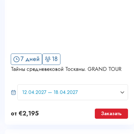
7 дней
18
Тайны средневековой Тосканы. GRAND TOUR
от
€
2,195
Заказать