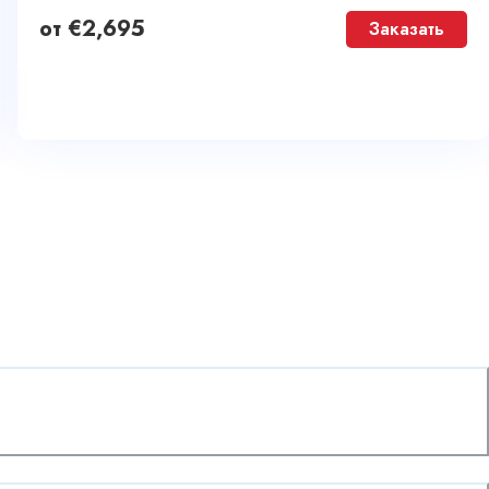
от
€
2,695
Заказать