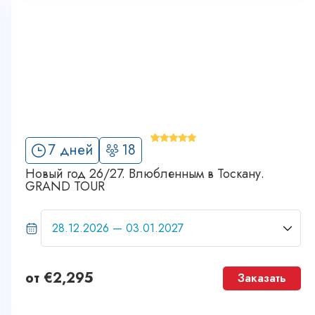
'
7 дней
18
3
Новый год 26/27. Влюбленным в Тоскану.
GRAND TOUR
от
€
2,295
Заказать