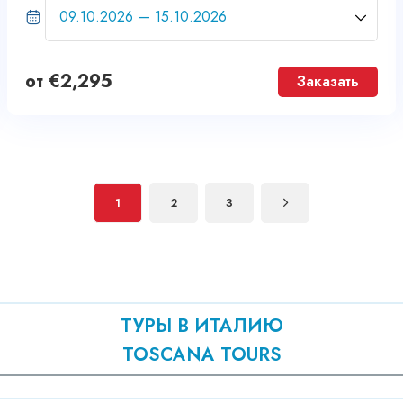
от
€
2,295
Заказать
1
2
3
ТУРЫ В ИТАЛИЮ
TOSCANA TOURS