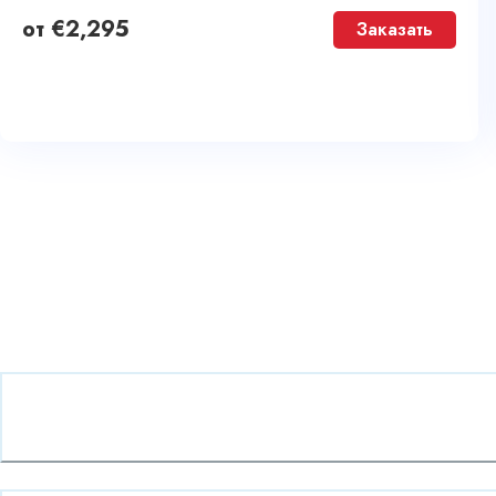
от
€
2,295
Заказать