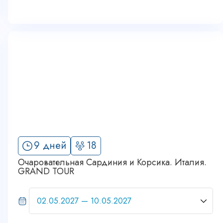
9 дней
18
Очаровательная Сардиния и Корсика. Италия.
GRAND TOUR