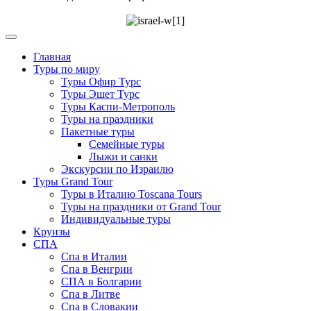
Главная
Туры по миру
Туры Офир Турс
Туры Эшет Турс
Туры Каспи-Метрополь
Туры на праздники
Пакетные туры
Семейные туры
Лыжи и санки
Экскурсии по Израилю
Туры Grand Tour
Туры в Италию Toscana Tours
Туры на праздники от Grand Tour
Индивидуальные туры
Круизы
СПА
Спа в Италии
Спа в Венгрии
СПА в Болгарии
Спа в Литве
Спа в Словакии