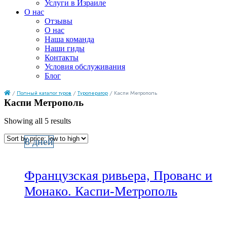
Услуги в Израиле
О нас
Отзывы
О нас
Наша команда
Наши гиды
Контакты
Условия обслуживания
Блог
/
Полный каталог туров
/
Туроператор
/ Каспи Метрополь
Каспи Метрополь
Showing all 5 results
8 дней
Французская ривьера, Прованс и
Монако. Каспи-Метрополь