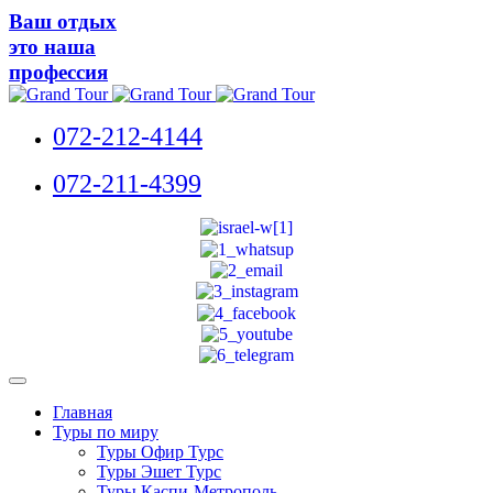
Ваш отдых
это наша
профессия
072-212-4144
072-211-4399
Главная
Туры по миру
Туры Офир Турс
Туры Эшет Турс
Туры Каспи-Метрополь