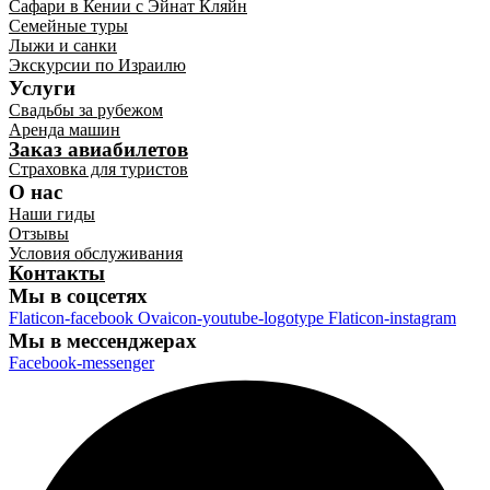
Сафари в Кении с Эйнат Кляйн
Семейные туры
Лыжи и санки
Экскурсии по Израилю
Услуги
Свадьбы за рубежом
Аренда машин
Заказ авиабилетов
Страховка для туристов
О нас
Наши гиды
Отзывы
Условия обслуживания
Контакты
Мы в соцсетях
Flaticon-facebook
Ovaicon-youtube-logotype
Flaticon-instagram
Мы в мессенджерах
Facebook-messenger