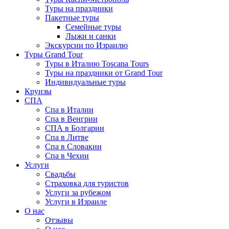
Туры на праздники
Пакетные туры
Семейные туры
Лыжи и санки
Экскурсии по Израилю
Туры Grand Tour
Туры в Италию Toscana Tours
Туры на праздники от Grand Tour
Индивидуальные туры
Круизы
СПА
Спа в Италии
Спа в Венгрии
СПА в Болгарии
Спа в Литве
Спа в Словакии
Спа в Чехии
Услуги
Свадьбы
Страховка для туристов
Услуги за рубежом
Услуги в Израиле
О нас
Отзывы