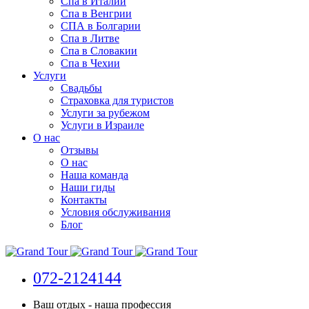
Спа в Италии
Спа в Венгрии
СПА в Болгарии
Спа в Литве
Спа в Словакии
Спа в Чехии
Услуги
Свадьбы
Страховка для туристов
Услуги за рубежом
Услуги в Израиле
О нас
Отзывы
О нас
Наша команда
Наши гиды
Контакты
Условия обслуживания
Блог
072-2124144
Ваш отдых - наша профессия