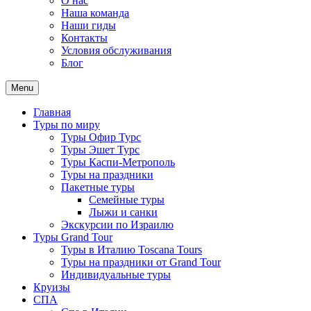
О нас
Наша команда
Наши гиды
Контакты
Условия обслуживания
Блог
Menu
Главная
Туры по миру
Туры Офир Турс
Туры Эшет Турс
Туры Каспи-Метрополь
Туры на праздники
Пакетные туры
Семейные туры
Лыжи и санки
Экскурсии по Израилю
Туры Grand Tour
Туры в Италию Toscana Tours
Туры на праздники от Grand Tour
Индивидуальные туры
Круизы
СПА