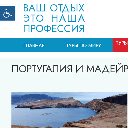
ВАШ ОТДЫХ
Открыть панель инструментов
ЭТО НАША
ПРОФЕССИЯ
ТУРЫ
ГЛАВНАЯ
ТУРЫ ПО МИРУ
ПОРТУГАЛИЯ И МАДЕЙР