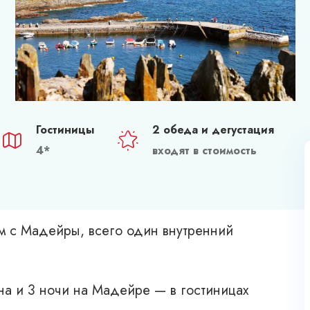
Гостиницы
2 обеда и дегустация
4*
входят в стоимость
ом с Мадейры, всего один внутренний
на и 3 ночи на Мадейре — в гостиницах