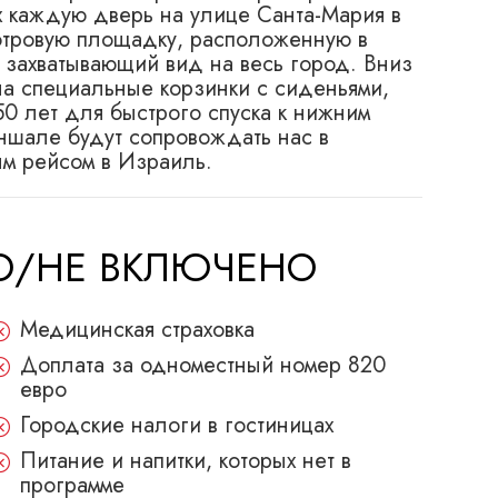
х каждую дверь на улице Санта-Мария в
отровую площадку, расположенную в
я захватывающий вид на весь город. Вниз
 на специальные корзинки с сиденьями,
0 лет для быстрого спуска к нижним
уншале будут сопровождать нас в
ым рейсом в Израиль.
НО/НЕ ВКЛЮЧЕНО
Медицинская страховка
Доплата за одноместный номер 820
евро
Городские налоги в гостиницах
Питание и напитки, которых нет в
программе