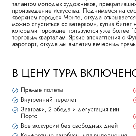
талантом молодых художников, превративши
произведение искусства. Поднимемся на см
«верхнем городе» Монте, откуда открываетс
можно спуститься «с ветерком», купив билет
которыми горожане пользуются уже более 15
торговым кварталам. Яркие впечатления о Ф
аэропорт, откуда мы вылетим вечерним прям
В ЦЕНУ ТУРА ВКЛЮЧЕ
Прямые полеты
Внутренний перелет
Завтраки, 2 обеда и дегустация вин
Порто
Все экскурсии без свободных дней
Комфортные автобусы для выполнения