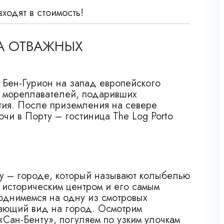
ходят в стоимость!
НА ОТВАЖНЫХ
 Бен-Гурион на запад европейского
х мореплавателей, подаривших
тия. После приземления на севере
очи в Порту – гостиница The Log Porto
у – городе, который называют колыбелью
 историческим центром и его самым
днимемся на одну из смотровых
вающий вид на город. Осмотрим
«Сан-Бенту», погуляем по узким улочкам