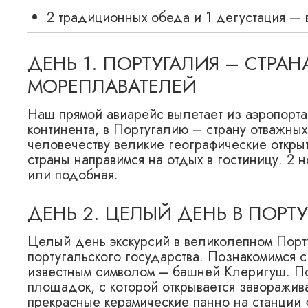
2 традиционных обеда и 1 дегустация — в
ДЕНЬ 1. ПОРТУГАЛИЯ – СТРА
МОРЕПЛАВАТЕЛЕЙ
Наш прямой авиарейс вылетает из аэропорта
континента, в Португалию – страну отважны
человечеству великие географические откры
страны направимся на отдых в гостиницу. 2 н
или подобная.
ДЕНЬ 2. ЦЕЛЫЙ ДЕНЬ В ПОРТУ
Целый день экскурсий в великолепном Порт
португальского государства. Познакомимся с
известным символом – башней Клеригуш. По
площадок, с которой открывается заворажи
прекрасные керамические панно на станции 