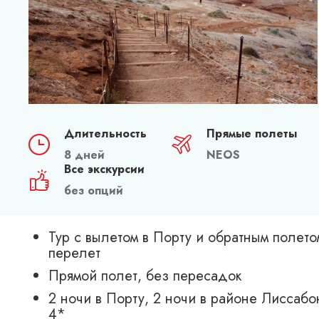
Длительность
Прямые полеты
8 дней
NEOS
Все экскурсии
без опций
Тур с вылетом в Порту и обратным полет
перелет
Прямой полет, без пересадок
2 ночи в Порту, 2 ночи в районе Лиссабо
4*