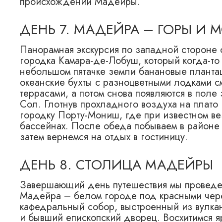
происхождении Мадейры.
ДЕНЬ 7. МАДЕЙРА – ГОРЫ И 
Панорамная экскурсия по западной стороне 
городка Камара-де-Лобуш, который когда-то
небольшом пятачке земли банановые плантац
океанские бухты с разноцветными лодками 
террасами, а потом снова появляются в поле
Сол. Глотнув прохладного воздуха на плато 
городку Порту-Мониш, где при известном ве
бассейнах. После обеда побываем в районе 
затем вернемся на отдых в гостиницу.
ДЕНЬ 8. СТОЛИЦА МАДЕЙРЫ
Завершающий день путешествия мы проведе
Мадейра – белом городе под красными чер
кафедральный собор, выстроенный из вулкан
и бывший епископский дворец. Восхитимся я