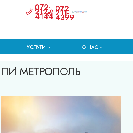
072-
072-
212-
211-
4144
4399
УСЛУГИ
О НАС
СПИ МЕТРОПОЛЬ