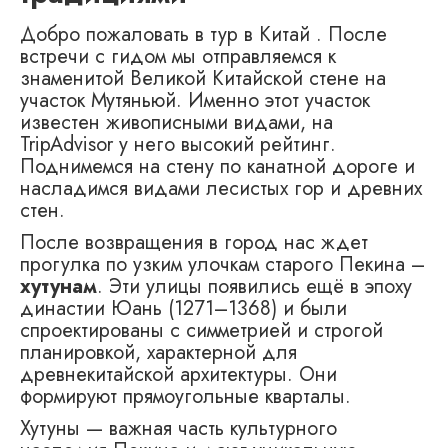
Добро пожаловать в тур в Китай . После
встречи с гидом мы отправляемся к
знаменитой Великой Китайской стене на
участок Мутяньюй. Именно этот участок
известен живописными видами, на
TripAdvisor у него высокий рейтинг.
Поднимемся на стену по канатной дороге и
насладимся видами лесистых гор и древних
стен.
После возвращения в город нас ждет
прогулка по узким улочкам старого Пекина –
хутунам
. Эти улицы появились ещё в эпоху
династии Юань (1271–1368) и были
спроектированы с симметрией и строгой
планировкой, характерной для
древнекитайской архитектуры. Они
формируют прямоугольные кварталы.
Хутуны — важная часть культурного