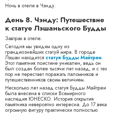
Ночь в отеле в Чэнду.
День 8. Чэнду: Путешествие
к статуе Лэшаньского Будды
Завтрак в отеле.
Сегодня мы увидим одну из
грандиознейших статуй мира. В городе
Лэшан находится
статуя Будды Майтреи
.
Этот памятник поистине уникален, ведь он
был создан более тысячи лет назад, и с тех
пор не перестает поражать паломников и
путешественников своим величием.
Несколько лет назад статуя Будды Майтреи
была внесена в списки Всемирного
наследия ЮНЕСКО. История открытия
памятника невероятно интересна. До 17 века
огромную фигуру практически полностью