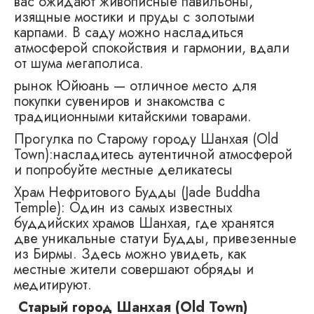
вас ожидают живописные павильоны,
изящные мостики и пруды с золотыми
карпами. В саду можно насладиться
атмосферой спокойствия и гармонии, вдали
от шума мегаполиса.
рынок Юйюань — отличное место для
покупки сувениров и знакомства с
традиционными китайскими товарами.
Прогулка по Старому городу Шанхая (Old
Town):насладитесь аутентичной атмосферой
и попробуйте местные деликатесы
Храм Нефритового Будды (Jade Buddha
Temple): Один из самых известных
буддийских храмов Шанхая, где хранятся
две уникальные статуи Будды, привезенные
из Бирмы. Здесь можно увидеть, как
местные жители совершают обряды и
медитируют.
Старый город Шанхая (
Old
Town
)