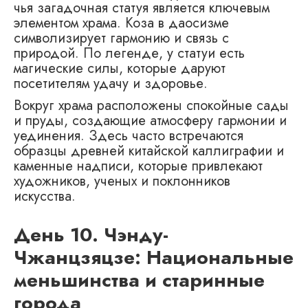
чья загадочная статуя является ключевым
элементом храма. Коза в даосизме
символизирует гармонию и связь с
природой. По легенде, у статуи есть
магические силы, которые даруют
посетителям удачу и здоровье.
Вокруг храма расположены спокойные сады
и пруды, создающие атмосферу гармонии и
уединения. Здесь часто встречаются
образцы древней китайской каллиграфии и
каменные надписи, которые привлекают
художников, ученых и поклонников
искусства.
День 10. Чэнду-
Чжанцзяцзе: Национальные
меньшинства и старинные
города