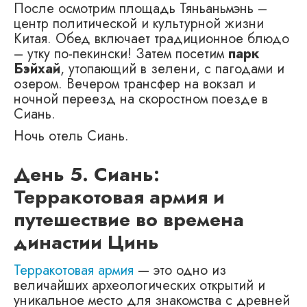
После осмотрим площадь Тяньаньмэнь –
центр политической и культурной жизни
Китая. Обед включает традиционное блюдо
– утку по-пекински! Затем посетим
парк
Бэйхай
, утопающий в зелени, с пагодами и
озером. Вечером трансфер на вокзал и
ночной переезд на скоростном поезде в
Сиань.
Ночь отель Сиань.
День 5. Сиань:
Терракотовая армия и
путешествие во времена
династии Цинь
Терракотовая армия
— это одно из
величайших археологических открытий и
уникальное место для знакомства с древней