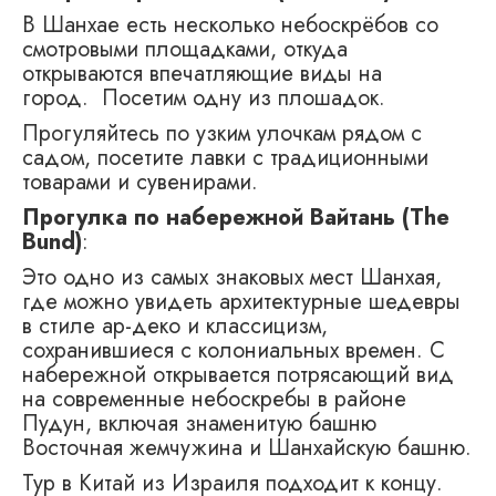
В Шанхае есть несколько небоскрёбов со
смотровыми площадками, откуда
открываются впечатляющие виды на
город. Посетим одну из плошадок.
Прогуляйтесь по узким улочкам рядом с
садом, посетите лавки с традиционными
товарами и сувенирами.
Прогулка по набережной Вайтань (
The
Bund
)
:
Это одно из самых знаковых мест Шанхая,
где можно увидеть архитектурные шедевры
в стиле ар-деко и классицизм,
сохранившиеся с колониальных времен. С
набережной открывается потрясающий вид
на современные небоскребы в районе
Пудун, включая знаменитую башню
Восточная жемчужина и Шанхайскую башню.
Тур в Китай из Израиля подходит к концу.