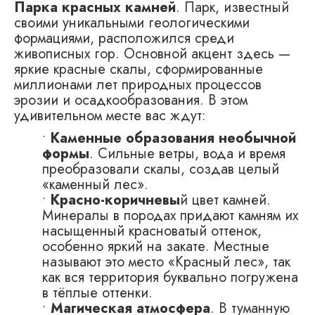
Парка красных камней
. Парк, известный
своими уникальными геологическими
формациями, расположился среди
живописных гор. Основной акцент здесь —
яркие красные скалы, сформированные
миллионами лет природных процессов
эрозии и осадкообразования. В этом
удивительном месте вас ждут:
•
Каменные образования необычной
формы
. Сильные ветры, вода и время
преобразовали скалы, создав целый
«каменный лес».
•
Красно-коричневы
й цвет камней.
Минералы в породах придают камням их
насыщенный красноватый оттенок,
особенно яркий на закате. Местные
называют это место «Красный лес», так
как вся территория буквально погружена
в тёплые оттенки.
•
Магическая атмосфера
. В туманную