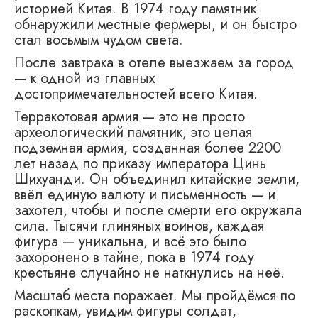
историей Китая. В 1974 году памятник
обнаружили местные фермеры, и он быстро
стал восьмым чудом света.
После завтрака в отеле выезжаем за город
— к одной из главных
достопримечательностей всего Китая.
Терракотовая армия — это не просто
археологический памятник, это целая
подземная армия, созданная более 2200
лет назад по приказу императора Цинь
Шихуанди. Он объединил китайские земли,
ввёл единую валюту и письменность — и
захотел, чтобы и после смерти его окружала
сила. Тысячи глиняных воинов, каждая
фигура — уникальна, и всё это было
захоронено в тайне, пока в 1974 году
крестьяне случайно не наткнулись на неё.
Масштаб места поражает. Мы пройдёмся по
раскопкам, увидим фигуры солдат,