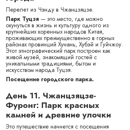
Перелет из Чэнду в Чжанцзяцзе.
Парк Туцзя
— это место, где можно
окунуться в жизнь и культуру одного из
крупнейших коренных народов Китая,
проживающих преимущественно в горных
районах провинций Хунань, Хубэй и Гуйчжоу.
Этот этнографический парк построен как
живой музей, знакомящий гостей с
уникальными традициями, бытом и
искусством народа Туцзя.
Посещение городского парка.
День 11. Чжанцзяцзе-
Фуронг: Парк красных
камней и древние улочки
Это путешествие начнется с посещения