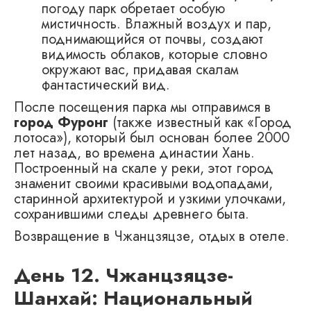
погоду парк обретает особую
мистичность. Влажный воздух и пар,
поднимающийся от почвы, создают
видимость облаков, которые словно
окружают вас, придавая скалам
фантастический вид.
После посещения парка мы отправимся в
город Фуронг
(также известный как «Город
лотоса»), который был основан более 2000
лет назад, во времена династии Хань.
Построенный на скале у реки, этот город
знаменит своими красивыми водопадами,
старинной архитектурой и узкими улочками,
сохранившими следы древнего быта.
Возвращение в Чжанцзяцзе, отдых в отеле.
День 12. Чжанцзяцзе-
Шанхай: Национальный