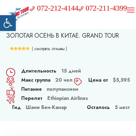
072-212-4144
072-211-4399
Открыть панель инструментов
ЗОЛОТАЯ ОСЕНЬ В КИТАЕ. GRAND TOUR
( смотреть отзывы )
Длительность
15 дней
Макс группа
20 чел
Цена от
$
5,595
Питание
полупансион
Перелет
Ethiopian Airlines
Гид
Шани Бен-Канар
Осталось
5 мест