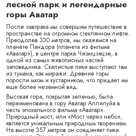
лесной парк и легендарные
горы Аватар
После завтрака мы совершим путешествие в
пространстве на огромном стеклянном лифте.
Преодолев 330 метров, мы окажемся на
планете Пандора (планета из фильма
«Аватар»), в центре парка Чжанцзяцзе, в
одной из самых живописных частей
заповедника. Скалистые пики выступают там
из тумана, как миражи. Древние горы
поросли мхом и кустарником, что придает им
еще более неземной вид.
Высокая гора, покрытая зеленью, была
переименована в гору Аватар Аллилуйа в
честь эпохального фильма «Аватар».
Природный мост, или «Мост через небо»,
является уникальным природным творением.
На высоте 357 метров он соединяет пики