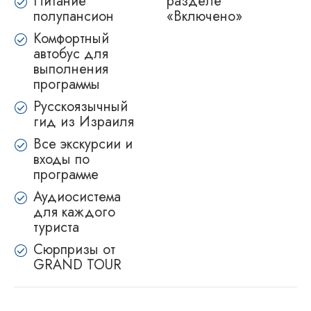
Питание
разделе
полупансион
«Включено»
Комфортный
автобус для
выполнения
программы
Русскоязычный
гид из Израиля
Все экскурсии и
входы по
программе
Аудиосистема
для каждого
туриста
Сюрпризы от
GRAND TOUR