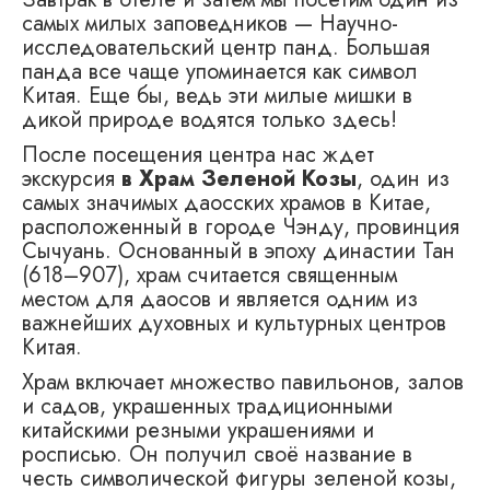
самых милых заповедников — Научно-
исследовательский центр панд. Большая
панда все чаще упоминается как символ
Китая. Еще бы, ведь эти милые мишки в
дикой природе водятся только здесь!
После посещения центра нас ждет
экскурсия
в Храм Зеленой Козы
, один из
самых значимых даосских храмов в Китае,
расположенный в городе Чэнду, провинция
Сычуань. Основанный в эпоху династии Тан
(618–907), храм считается священным
местом для даосов и является одним из
важнейших духовных и культурных центров
Китая.
Храм включает множество павильонов, залов
и садов, украшенных традиционными
китайскими резными украшениями и
росписью. Он получил своё название в
честь символической фигуры зеленой козы,