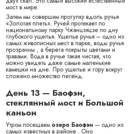
двух скал. Это самый высокий естественный
мост в мире.
Затем мы совершим прогулку вдоль ручья
«Золотая плеть». Ручей протекает по
национальному парку Чжанцзяцзе по дну
глубокого ущелья. Ущелье ручья – одно из
самых живописных мест в парке, воды ручья
прозрачны , а берега покрыты цветами и
травами. Вода в ручье такая чистая, что
можно увидеть даже самые маленькие
камешки на дне. Про ущелье и гору вокруг
сложено множество легенд.
День 13 — Баофэн,
стеклянный мост и Большой
каньон
Утром посещаем
озеро Баофэн
— одно из
самых известных в районе . Оно