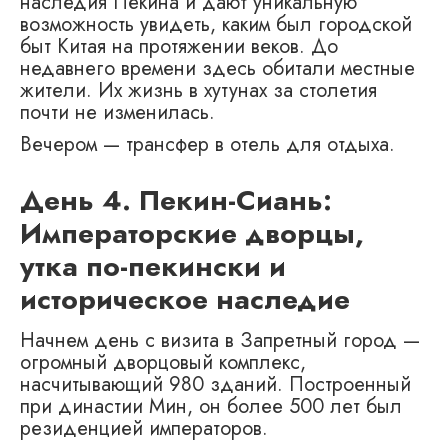
наследия Пекина и дают уникальную
возможность увидеть, каким был городской
быт Китая на протяжении веков. До
недавнего времени здесь обитали местные
жители. Их жизнь в хутунах за столетия
почти не изменилась.
Вечером — трансфер в отель для отдыха.
День 4. Пекин-Сиань:
Императорские дворцы,
утка по-пекински и
историческое наследие
Начнем день с визита в Запретный город —
огромный дворцовый комплекс,
насчитывающий 980 зданий. Построенный
при династии Мин, он более 500 лет был
резиденцией императоров.