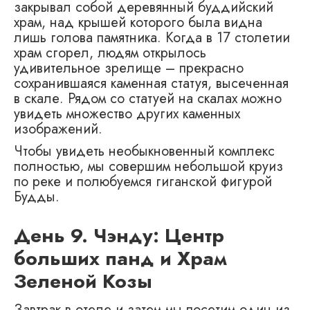
закрывал собой деревянный буддийский
храм, над крышей которого была видна
лишь голова памятника. Когда в 17 столетии
храм сгорел, людям открылось
удивительное зрелище – прекрасно
сохранившаяся каменная статуя, высеченная
в скале. Рядом со статуей на скалах можно
увидеть множество других каменных
изображений.
Чтобы увидеть необыкновенный комплекс
полностью, мы совершим небольшой круиз
по реке и полюбуемся гиганской фигурой
Будды.
День 9. Чэнду: Центр
больших панд и Храм
Зеленой Козы
Завтрак в отеле и затем мы посетим один из