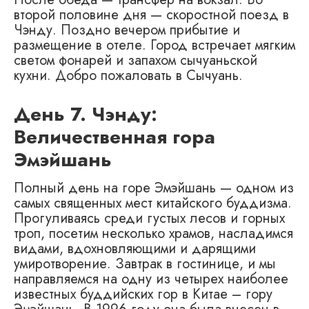
второй половине дня — скоростной поезд в
Чэнду. Поздно вечером прибытие и
размещение в отеле. Город встречает мягким
светом фонарей и запахом сычуаньской
кухни. Добро пожаловать в Сычуань.
День 7. Чэнду:
Величественная гора
Эмэйшань
Полный день на горе Эмэйшань — одном из
самых священных мест китайского буддизма.
Прогуливаясь среди густых лесов и горных
троп, посетим несколько храмов, насладимся
видами, вдохновляющими и дарящими
умиротворение. Завтрак в гостинице, и мы
направляемся на одну из четырех наиболее
известных буддийских гор в Китае – гору