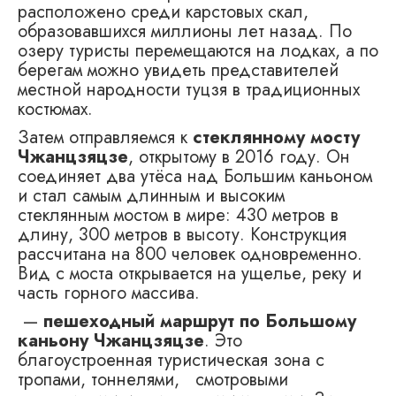
расположено среди карстовых скал,
образовавшихся миллионы лет назад. По
озеру туристы перемещаются на лодках, а по
берегам можно увидеть представителей
местной народности туцзя в традиционных
костюмах.
Затем отправляемся к
стеклянному мосту
Чжанцзяцзе
, открытому в 2016 году. Он
соединяет два утёса над Большим каньоном
и стал самым длинным и высоким
стеклянным мостом в мире: 430 метров в
длину, 300 метров в высоту. Конструкция
рассчитана на 800 человек одновременно.
Вид с моста открывается на ущелье, реку и
часть горного массива.
—
пешеходный маршрут по Большому
каньону Чжанцзяцзе
. Это
благоустроенная туристическая зона с
тропами, тоннелями, смотровыми