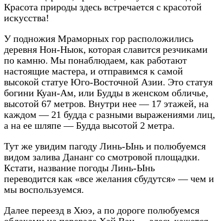
Красота природы здесь встречается с красотой
искусства!
У подножия Мраморных гор расположились
деревня Нон-Ныок, которая славится резчиками
по камню. Мы понаблюдаем, как работают
настоящие мастера, и отправимся к самой
высокой статуе Юго-Восточной Азии. Это статуя
богини Куан-Ам, или Будды в женском обличье,
высотой 67 метров. Внутри нее — 17 этажей, на
каждом — 21 будда с разными выражениями лиц,
а на ее шляпе — Будда высотой 2 метра.
Тут же увидим пагоду Линь-Ынь и полюбуемся
видом залива Дананг со смотровой площадки.
Кстати, название погоды Линь-Ынь
переводится как «все желания сбудутся» — чем и
мы воспользуемся.
Далее переезд в Хюэ, а по дороге полюбуемся