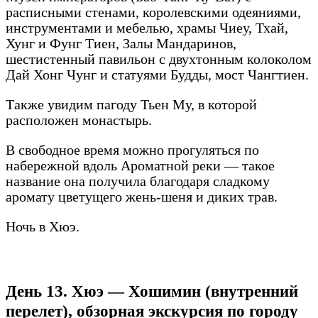
расписными стенами, королевскими одеяниями,
инструментами и мебелью, храмы Чиеу, Тхай,
Хунг и Фунг Тиен, Залы Мандаринов,
шестистенный павильон с двухтонным колоколом
Дай Хонг Чунг и статуями Будды, мост Чангтиен.
Также увидим пагоду Тьен Му, в которой
расположен монастырь.
В свободное время можно прогуляться по
набережной вдоль Ароматной реки — такое
название она получила благодаря сладкому
аромату цветущего жень-шеня и диких трав.
Ночь в Хюэ.
День 13. Хюэ — Хошимин (внутренний
перелет), обзорная экскурсия по городу