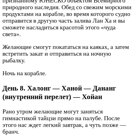
признанному ЮНЕСКО объектом Всемирного
природного наследия. Обед со свежим морскими
продуктами на корабле, во время которого судно
отправится в другую часть залива Лан Ха и вы
сможете насладиться красотой этого «чуда
света».
Желающие смогут покататься на каяках, а затем
встретить закат и отправиться на ночную
рыбалку.
Ночь на корабле.
День 8. Халонг — Ханой — Дананг
(внутренний перелет) — Хойан
Рано утром желающие могут заняться
гимнастикой тайцзи прямо на палубе. После
этого нас ждет легкий завтрак, а чуть позже —
бранч.