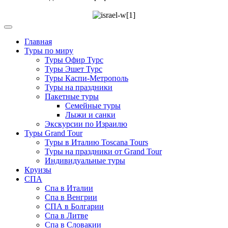
Главная
Туры по миру
Туры Офир Турс
Туры Эшет Турс
Туры Каспи-Метрополь
Туры на праздники
Пакетные туры
Семейные туры
Лыжи и санки
Экскурсии по Израилю
Туры Grand Tour
Туры в Италию Toscana Tours
Туры на праздники от Grand Tour
Индивидуальные туры
Круизы
СПА
Спа в Италии
Спа в Венгрии
СПА в Болгарии
Спа в Литве
Спа в Словакии