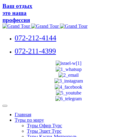
Ваш отдых
это наша
профессия
072-212-4144
072-211-4399
Главная
Туры по миру
Туры Офир Турс
Туры Эшет Турс
Туры Каспи-Метрополь