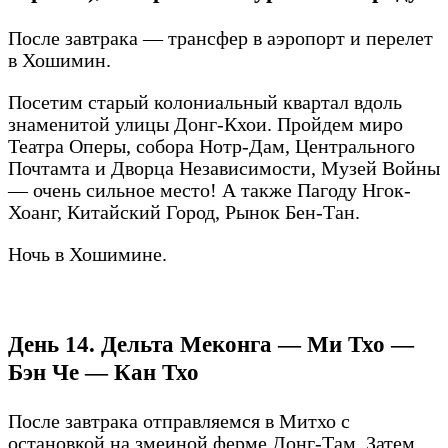
После завтрака — трансфер в аэропорт и перелет
в Хошимин.
Посетим старый колониальный квартал вдоль
знаменитой улицы Донг-Кхои. Пройдем миро
Театра Оперы, собора Нотр-Дам, Центрального
Почтамта и Дворца Независимости, Музей Войны
— очень сильное место! А также Пагоду Нгок-
Хоанг, Китайский Город, Рынок Бен-Тан.
Ночь в Хошимине.
День 14. Дельта Меконга — Ми Тхо —
Бэн Че — Кан Тхо
После завтрака отправляемся в Митхо с
остановкой на змеиной ферме Донг-Там. Затем