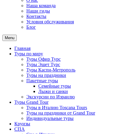
О нас
Наша команда
Наши гиды
Контакты
Условия обслуживания
Блог
Menu
Главная
Туры по миру
Туры Офир Турс
Туры Эшет Турс
Туры Каспи-Метрополь
Туры на праздники
Пакетные туры
Семейные туры
Лыжи и санки
Экскурсии по Израилю
Туры Grand Tour
Туры в Италию Toscana Tours
Туры на праздники от Grand Tour
Индивидуальные туры
Круизы
СПА