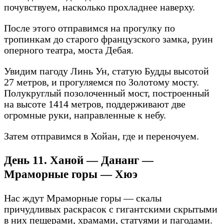
почувствуем, насколько прохладнее наверху.
После этого отправимся на прогулку по
тропинкам до старого французского замка, руин
оперного театра, моста Дебая.
Увидим пагоду Линь Ун, статую Будды высотой
27 метров, и прогуляемся по Золотому мосту.
Полукруглый позолоченный мост, построенный
на высоте 1414 метров, поддерживают две
огромные руки, направленные к небу.
Затем отправимся в Хойан, где и переночуем.
День 11. Ханой — Дананг —
Мраморные горы — Хюэ
Нас ждут Мраморные горы — скалы
причудливых раскрасок с гигантскими скрытыми
в них пещерами, храмами, статуями и пагодами.