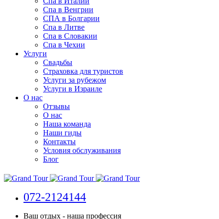
Спа в Италии
Спа в Венгрии
СПА в Болгарии
Спа в Литве
Спа в Словакии
Спа в Чехии
Услуги
Свадьбы
Страховка для туристов
Услуги за рубежом
Услуги в Израиле
О нас
Отзывы
О нас
Наша команда
Наши гиды
Контакты
Условия обслуживания
Блог
072-2124144
Ваш отдых - наша профессия