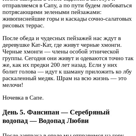
отправляемся в Сапу, а по пути будем любоваться
потрясающими зелеными пейзажами:
живописнейшие горы и каскады сочно-салатовых
рисовых террас.
После обеда и чудесных пейзажей нас ждут в
деревушке Кат-Кат, где живут черные хмонги.
Черные хмонги — члены особой этнической
группы. Сегодня они живут и одеваются точно так
же, как их предки 200 лет назад. Если у них
болит голова — идут к шаману приложить ко лбу
раскаленный медяк. Шрам на всю жизнь — это
мелочи!
Ночевка в Сапе.
День 5. Фансипан — Серебряный
водопад — Водопад Любви
После завтрака в отеле мы отправимся на гору