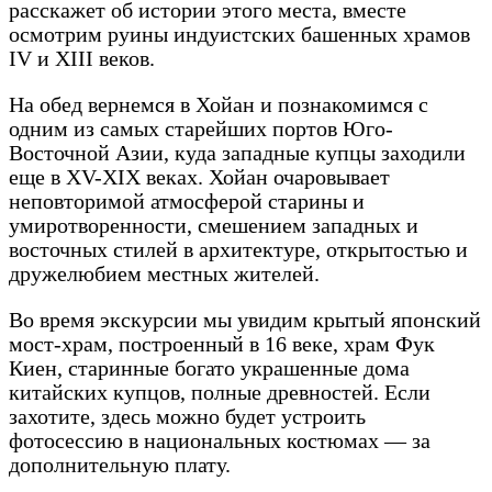
расскажет об истории этого места, вместе
осмотрим руины индуистских башенных храмов
IV и XIII веков.
На обед вернемся в Хойан и познакомимся с
одним из самых старейших портов Юго-
Восточной Азии, куда западные купцы заходили
еще в XV-XIХ веках. Хойан очаровывает
неповторимой атмосферой старины и
умиротворенности, смешением западных и
восточных стилей в архитектуре, открытостью и
дружелюбием местных жителей.
Во время экскурсии мы увидим крытый японский
мост-храм, построенный в 16 веке, храм Фук
Киен, старинные богато украшенные дома
китайских купцов, полные древностей. Если
захотите, здесь можно будет устроить
фотосессию в национальных костюмах — за
дополнительную плату.