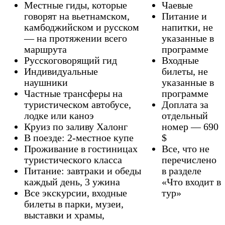
Местные гиды, которые
Чаевые
говорят на вьетнамском,
Питание и
камбоджийском и русском
напитки, не
— на протяжении всего
указанные в
маршрута
программе
Русскоговорящий гид
Входные
Индивидуальные
билеты, не
наушники
указанные в
Частные трансферы на
программе
туристическом автобусе,
Доплата за
лодке или каноэ
отдельный
Круиз по заливу Халонг
номер — 690
В поезде: 2-местное купе
$
Проживание в гостиницах
Все, что не
туристического класса
перечислено
Питание: завтраки и обеды
в разделе
каждый день, 3 ужина
«Что входит в
Все экскурсии, входные
тур»
билеты в парки, музеи,
выставки и храмы,