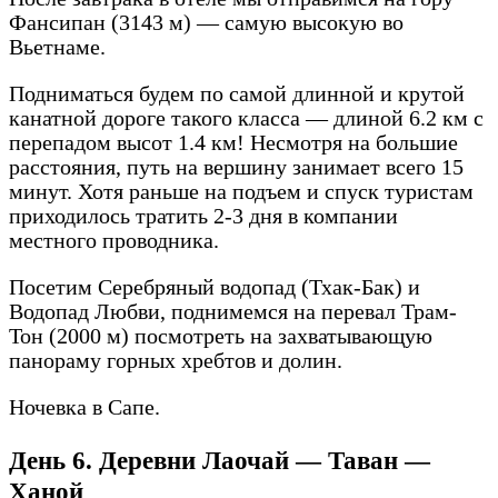
Фансипан (3143 м) — самую высокую во
Вьетнаме.
Подниматься будем по самой длинной и крутой
канатной дороге такого класса — длиной 6.2 км с
перепадом высот 1.4 км! Несмотря на большие
расстояния, путь на вершину занимает всего 15
минут. Хотя раньше на подъем и спуск туристам
приходилось тратить 2-3 дня в компании
местного проводника.
Посетим Серебряный водопад (Тхак-Бак) и
Водопад Любви, поднимемся на перевал Трам-
Тон (2000 м) посмотреть на захватывающую
панораму горных хребтов и долин.
Ночевка в Сапе.
День 6. Деревни Лаочай — Таван —
Ханой