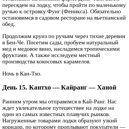
пересядем на лодку, чтобы пройти по маленькому
ручью к островку Фунг (Феникса). Обязательно
остановимся в садовом ресторане на вьетнамский
обед.
Продолжим круиз по ручьям через тихие деревни
в Бен-Че. Посетим сады, пробуем натуральный
мед и медовое вино, насладимся тропическими
фруктами. А также исследуем местный
производства кокосовых карамелов.
Ночь в Кан-Тхо.
День 15. Кантхо — Кайранг — Ханой
Ранним утром мы отправимся в Кай-Ранг. Нас
ждет увлекательное путешествие на лодке на
один из самых известных плавучих рынков.
Нагруженные товарами лодки образуют узкий
коридор, по которому проплывают покупатели —