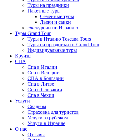
Туры на праздники
Пакетные туры
Семейные туры
Лыжи и санки
Экскурсии по Израилю
Туры Grand Tour
Туры в Италию Toscana Tours
Туры на праздники от Grand Tour
Индивидуальные туры
Круизы
СПА
Спа в Италии
Спа в Венгрии
СПА в Болгарии
Спа в Литве
Спа в Словакии
Спа в Чехии
Услуги
Свадьбы
Страховка для туристов
Услуги за рубежом
Услуги в Израиле
О нас
Отзывы