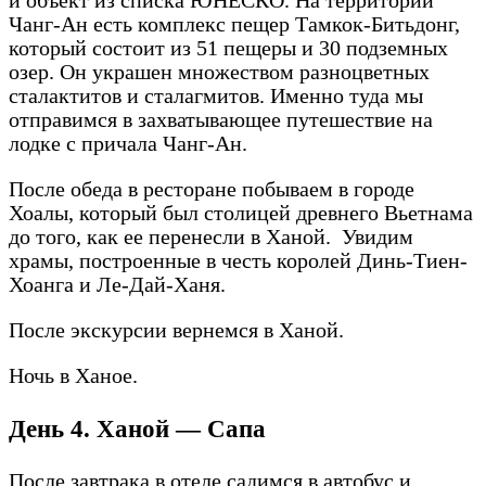
и объект из списка ЮНЕСКО. На территории
Чанг-Ан есть комплекс пещер Тамкок-Битьдонг,
который состоит из 51 пещеры и 30 подземных
озер. Он украшен множеством разноцветных
сталактитов и сталагмитов. Именно туда мы
отправимся в захватывающее путешествие на
лодке с причала Чанг-Ан.
После обеда в ресторане побываем в городе
Хоалы, который был столицей древнего Вьетнама
до того, как ее перенесли в Ханой. Увидим
храмы, построенные в честь королей Динь-Тиен-
Хоанга и Ле-Дай-Ханя.
После экскурсии вернемся в Ханой.
Ночь в Ханое.
День 4. Ханой — Сапа
После завтрака в отеле садимся в автобус и