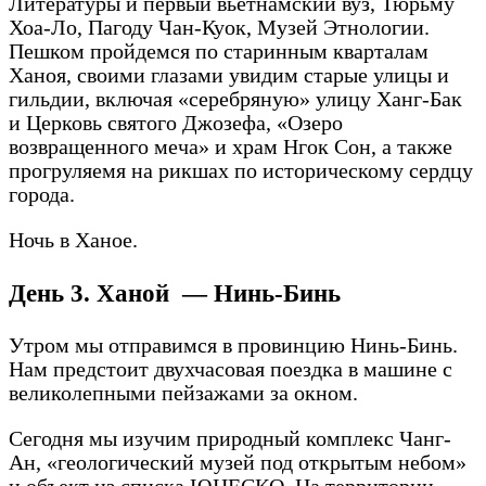
Литературы и первый вьетнамский вуз, Тюрьму
Хоа-Ло, Пагоду Чан-Куок, Музей Этнологии.
Пешком пройдемся по старинным кварталам
Ханоя, своими глазами увидим старые улицы и
гильдии, включая «серебряную» улицу Ханг-Бак
и Церковь святого Джозефа, «Озеро
возвращенного меча» и храм Нгок Сон, а также
прогруляемя на рикшах по историческому сердцу
города.
Ночь в Ханое.
День 3. Ханой — Нинь-Бинь
Утром мы отправимся в провинцию Нинь-Бинь.
Нам предстоит двухчасовая поездка в машине с
великолепными пейзажами за окном.
Сегодня мы изучим природный комплекс Чанг-
Ан, «геологический музей под открытым небом»