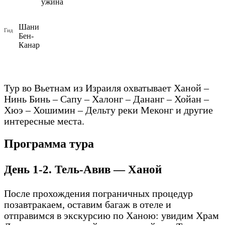
ужина
Шани
Гид
Бен-
Канар
Тур во Вьетнам из Израиля охватывает Ханой –
Нинь Бинь – Сапу – Халонг – Дананг – Хойан –
Хюэ – Хошимин – Дельту реки Меконг и другие
интересные места.
Программа тура
День 1-2. Тель-Авив — Ханой
После прохождения пограничных процедур
позавтракаем, оставим багаж в отеле и
отправимся в экскурсию по Ханою: увидим Храм