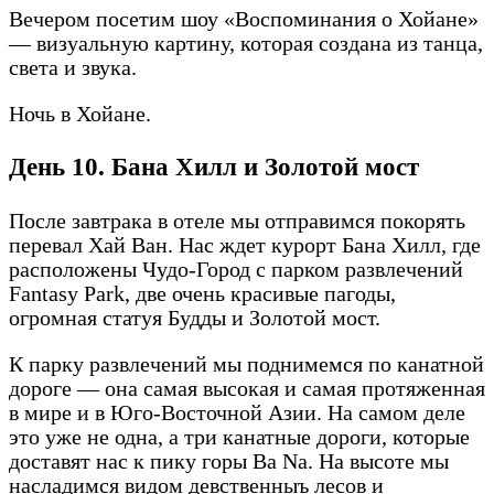
Вечером посетим шоу «Воспоминания о Хойане»
— визуальную картину, которая создана из танца,
света и звука.
Ночь в Хойане.
День 10. Бана Хилл и Золотой мост
После завтрака в отеле мы отправимся покорять
перевал Хай Ван. Нас ждет курорт Бана Хилл, где
расположены Чудо-Город с парком развлечений
Fantasy Park, две очень красивые пагоды,
огромная статуя Будды и Золотой мост.
К парку развлечений мы поднимемся по канатной
дороге — она самая высокая и самая протяженная
в мире и в Юго-Восточной Азии. На самом деле
это уже не одна, а три канатные дороги, которые
доставят нас к пику горы Ba Na. На высоте мы
насладимся видом девственныъ лесов и