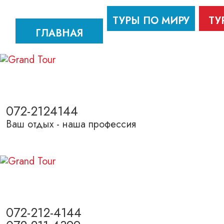
ТУРЫ ПО МИРУ
ТУ
ГЛАВНАЯ
072-2124144
Ваш отдых - наша профессия
072-212-4144