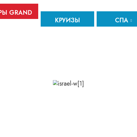
РЫ GRAND
КРУИЗЫ
СПА
TOUR