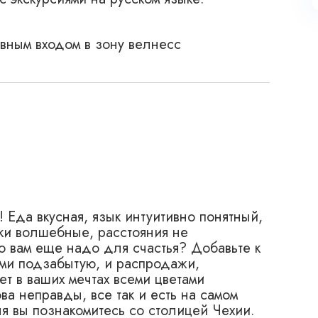
вным входом в зону велнесс
 Еда вкусная, язык интуитивно понятный,
ки волшебные, расстояния не
о вам еще надо для счастья? Добавьте к
ами подзабытую, и распродажи,
т в ваших мечтах всеми цветами
ва неправды, все так и есть на самом
я вы познакомитесь со столицей Чехии.