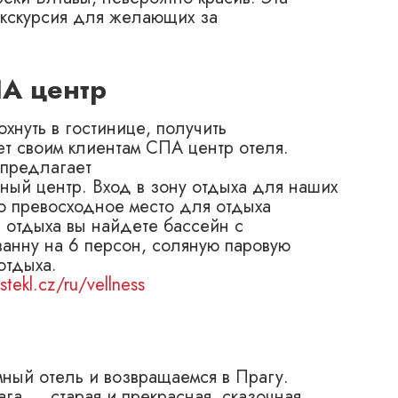
(экскурсия для желающих за
ПА центр
хнуть в гостинице, получить
ет своим клиентам СПА центр отеля.
 предлагает
ный центр. Вход в зону отдыха для наших
о превосходное место для отдыха
е отдыха вы найдете бассейн с
анну на 6 персон, соляную паровую
отдыха.
tekl.cz/ru/vellness
ный отель и возвращаемся в Прагу.
ага ― старая и прекрасная, сказочная