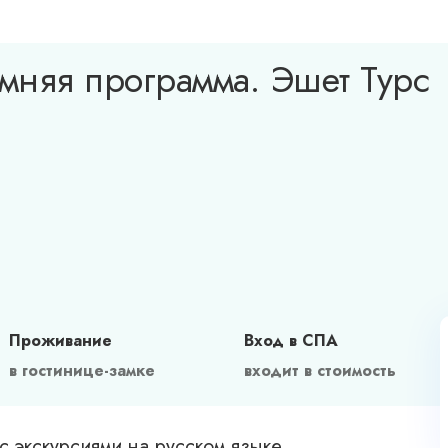
мняя программа. Эшет Турс
Проживание
Вход в CПА
в гостинице-замке
входит в стоимость
с экскурсиями на русском языке.