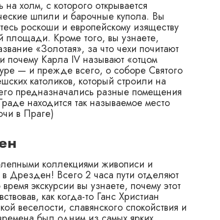
 на холм, с которого открывается
ические шпили и барочные купола. Вы
тесь роскоши и европейскому изяществу
й площади. Кроме того, вы узнаете,
звание «Золотая», за что чехи почитают
 и почему Карла IV называют «отцом
туре — и прежде всего, о соборе Святого
ешских католиков, который строили на
чего предназначались разные помещения
 Граде находится так называемое место
очи в Праге)
ен
олепными коллекциями живописи и
в Дрезден! Всего 2 часа пути отделяют
ремя экскурсии вы узнаете, почему этот
твовав, как когда-то Ганс Христиан
ой веселости, славянского спокойствия и
времена был одним из самых ярких