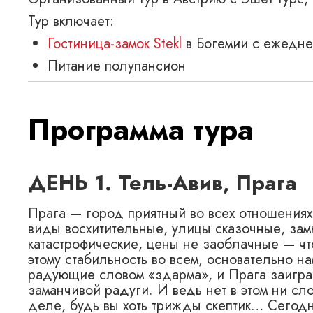
Тур включает:
Гостиница-замок Stekl
в Богемии с ежедне
Питание полупансион
Программа тура
ДЕНЬ 1. Тель-Авив, Прага
Прага — город приятный во всех отношениях!
виды восхитительные, улицы сказочные, зам
катастрофические, цены не заоблачные — чт
этому стабильность во всем, основательно н
радующие словом «здарма», и Прага заиграе
заманчивой радуги. И ведь нет в этом ни сло
деле, будь вы хоть трижды скептик… Сегодн