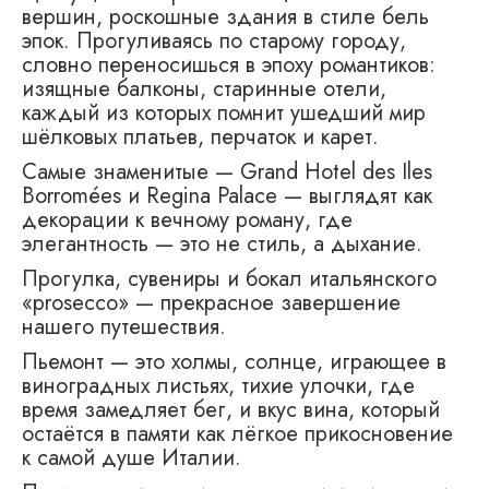
вершин, роскошные здания в стиле бель
эпок. Прогуливаясь по старому городу,
словно переносишься в эпоху романтиков:
изящные балконы, старинные отели,
каждый из которых помнит ушедший мир
шёлковых платьев, перчаток и карет.
Самые знаменитые — Grand Hotel des Iles
Borromées и Regina Palace — выглядят как
декорации к вечному роману, где
элегантность — это не стиль, а дыхание.
Прогулка, сувениры и бокал итальянского
«prosecco» — прекрасное завершение
нашего путешествия.
Пьемонт — это холмы, солнце, играющее в
виноградных листьях, тихие улочки, где
время замедляет бег, и вкус вина, который
остаётся в памяти как лёгкое прикосновение
к самой душе Италии.