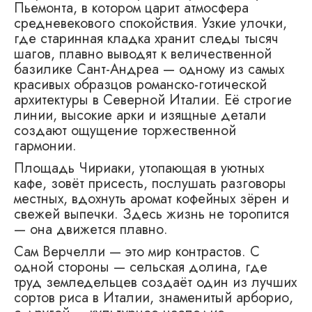
Пьемонта, в котором царит атмосфера
средневекового спокойствия. Узкие улочки,
где старинная кладка хранит следы тысяч
шагов, плавно выводят к величественной
базилике Сант-Андреа — одному из самых
красивых образцов романско-готической
архитектуры в Северной Италии. Её строгие
линии, высокие арки и изящные детали
создают ощущение торжественной
гармонии.
Площадь Чириаки, утопающая в уютных
кафе, зовёт присесть, послушать разговоры
местных, вдохнуть аромат кофейных зёрен и
свежей выпечки. Здесь жизнь не торопится
— она движется плавно.
Сам Верчелли — это мир контрастов. С
одной стороны — сельская долина, где
труд земледельцев создаёт один из лучших
сортов риса в Италии, знаменитый арборио,