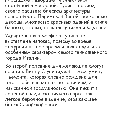
столичной атмосферой. Турин в период
своего расцвета блеском архитектуры
соперничал с Парижем и Веной: роскошные
дворцы, множество красивых зданий в стиле
барокко, рококо, неоклассицизма и модерна.
Удивительная атмосфера Турина не
выставлена напоказ, поэтому во время
экскурсии мы постараемся познакомиться с
особенным характером самого таинственного
города Италии.
Во второй половине дня желающие смогут
посетить Виллу Ступиниджи — жемчужину
Пьемонта, которая словно рождена для
того, чтобы впечатлять не величием, а
изысканной воздушностью. Она лежит в
зелёной глади охотничьего парка, как
лёгкое барочное видение, отражающее
блеск Савойской эпохи.