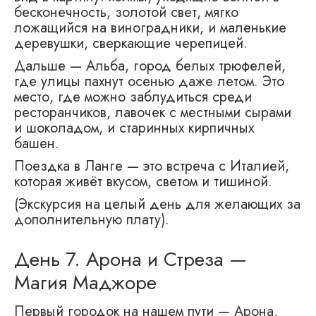
бесконечность, золотой свет, мягко
ложащийся на виноградники, и маленькие
деревушки, сверкающие черепицей.
Дальше — Альба, город белых трюфелей,
где улицы пахнут осенью даже летом. Это
место, где можно заблудиться среди
ресторанчиков, лавочек с местными сырами
и шоколадом, и старинных кирпичных
башен.
Поездка в Ланге — это встреча с Италией,
которая живёт вкусом, светом и тишиной.
(Экскурсия на целый день для желающих за
дополнительную плату).
День 7. Арона и Стреза —
Магия Маджоре
Первый городок на нашем пути — Арона,