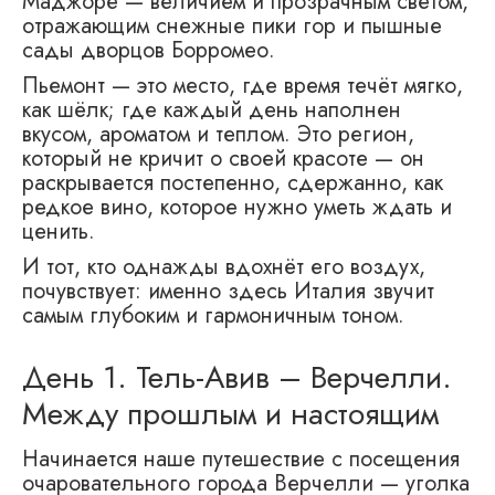
Маджоре — величием и прозрачным светом,
отражающим снежные пики гор и пышные
сады дворцов Борромео.
Пьемонт — это место, где время течёт мягко,
как шёлк; где каждый день наполнен
вкусом, ароматом и теплом. Это регион,
который не кричит о своей красоте — он
раскрывается постепенно, сдержанно, как
редкое вино, которое нужно уметь ждать и
ценить.
И тот, кто однажды вдохнёт его воздух,
почувствует: именно здесь Италия звучит
самым глубоким и гармоничным тоном.
День 1. Тель-Авив – Верчелли.
Между прошлым и настоящим
Начинается наше путешествие с посещения
очаровательного города Верчелли — уголка