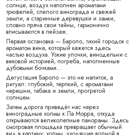
солнце, воздух наполнен ароматами
трюфелей, спелого винограда и свежей
земли, а старинные деревушки и замки,
словно пряча свои тайны, гармонично
вписываются в пейзаж.
Первая остановка — Бароло, тихий городок с
ароматом вина, который кажется здесь
частью воздуха. Узкие улочки, винодельни с
вековой историей, погреба, наполненные
дубовыми бочками…
Дегустация Бароло — это не напиток, а
ритуал: глубокий, терпкий, с ароматами
черешни, табака и земли, прогретой
солнцем.
Затем дорога приведёт нас через
виноградные холмы к Ла Морра, откуда
открываются великолепные панорамы. Здесь
смотровая площадка превращает обычный
вид в картину: холмы, уходящие волной в