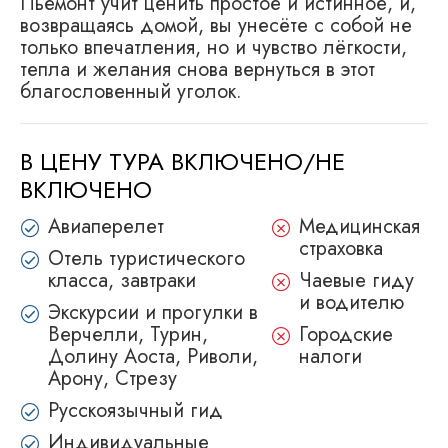
Пьемонт учит ценить простое и истинное, и,
возвращаясь домой, вы унесёте с собой не
только впечатления, но и чувство лёгкости,
тепла и желания снова вернуться в этот
благословенный уголок.
В ЦЕНУ ТУРА ВКЛЮЧЕНО/НЕ
ВКЛЮЧЕНО
Авиаперелет
Медицинская
страховка
Отель туристического
класса, завтраки
Чаевые гиду
и водителю
Экскурсии и прогулки в
Верчелли, Турин,
Городские
Долину Аоста, Риволи,
налоги
Арону, Стрезу
Русскоязычный гид
Индивидуальные