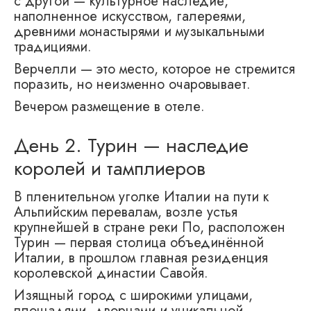
с другой — культурное наследие,
наполненное искусством, галереями,
древними монастырями и музыкальными
традициями.
Верчелли — это место, которое не стремится
поразить, но неизменно очаровывает.
Вечером размещение в отеле.
День 2. Турин — наследие
королей и тамплиеров
В пленительном уголке Италии на пути к
Альпийским перевалам, возле устья
крупнейшей в стране реки По, расположен
Турин — первая столица объединённой
Италии, в прошлом главная резиденция
королевской династии Савойя.
Изящный город с широкими улицами,
площадями, дворцами и уникальной