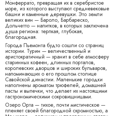
Монферрато, превращая их в серебристое
море, из которого выступают средневековые
башни и каменные деревушки. Это земли
великих вин — Бароло, Барбареско,
Дольчетто — напитков, в которых заключена
душа региона: терпкая, глубокая,
благородная.
Города Пьемонта будто сошли со страниц
истории. Турин — величественный и
аристократичный — хранит в себе атмосферу
старинных кофеен, длинных порталов,
королевских дворцов и широких бульваров,
напоминающих о его прошлом столице
Савойской династии. Маленькие городки
наполнены ароматом трюфелей, домашней
пасты и выпечки, что делает их настоящими
гастрономическими сокровищницами.
Озеро Орта — тихое, почти мистическое —
пленяет своей благородной скромностью, а