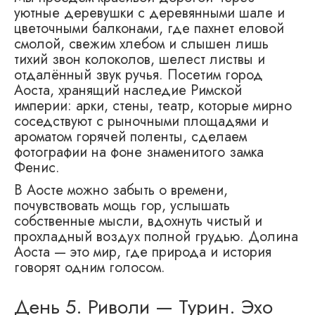
уютные деревушки с деревянными шале и
цветочными балконами, где пахнет еловой
смолой, свежим хлебом и слышен лишь
тихий звон колоколов, шелест листвы и
отдалённый звук ручья. Посетим город
Аоста, хранящий наследие Римской
империи: арки, стены, театр, которые мирно
соседствуют с рыночными площадями и
ароматом горячей поленты, сделаем
фотографии на фоне знаменитого замка
Фенис.
В Аосте можно забыть о времени,
почувствовать мощь гор, услышать
собственные мысли, вдохнуть чистый и
прохладный воздух полной грудью. Долина
Аоста — это мир, где природа и история
говорят одним голосом.
День 5. Риволи — Турин. Эхо