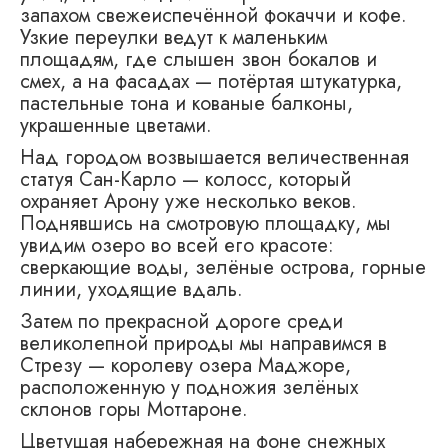
запахом свежеиспечённой фокаччи и кофе.
Узкие переулки ведут к маленьким
площадям, где слышен звон бокалов и
смех, а на фасадах — потёртая штукатурка,
пастельные тона и кованые балконы,
украшенные цветами.
Над городом возвышается величественная
статуя Сан-Карло — колосс, который
охраняет Арону уже несколько веков.
Поднявшись на смотровую площадку, мы
увидим озеро во всей его красоте:
сверкающие воды, зелёные острова, горные
линии, уходящие вдаль.
Затем по прекрасной дороге среди
великолепной природы мы направимся в
Стрезу — королеву озера Маджоре,
расположенную у подножия зелёных
склонов горы Моттароне.
Цветущая набережная на фоне снежных