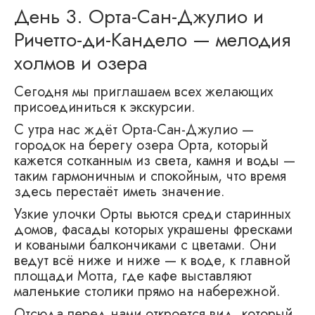
День 3. Орта-Сан-Джулио и
Ричетто-ди-Кандело — мелодия
холмов и озера
Сегодня мы приглашаем всех желающих
присоединиться к экскурсии.
С утра нас ждёт Орта-Сан-Джулио —
городок на берегу озера Орта, который
кажется сотканным из света, камня и воды —
таким гармоничным и спокойным, что время
здесь перестаёт иметь значение.
Узкие улочки Орты вьются среди старинных
домов, фасады которых украшены фресками
и коваными балкончиками с цветами. Они
ведут всё ниже и ниже — к воде, к главной
площади Мотта, где кафе выставляют
маленькие столики прямо на набережной.
Отсюда перед нами откроется вид, который