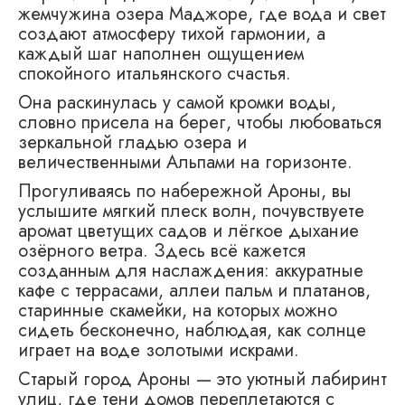
жемчужина озера Маджоре, где вода и свет
создают атмосферу тихой гармонии, а
каждый шаг наполнен ощущением
спокойного итальянского счастья.
Она раскинулась у самой кромки воды,
словно присела на берег, чтобы любоваться
зеркальной гладью озера и
величественными Альпами на горизонте.
Прогуливаясь по набережной Ароны, вы
услышите мягкий плеск волн, почувствуете
аромат цветущих садов и лёгкое дыхание
озёрного ветра. Здесь всё кажется
созданным для наслаждения: аккуратные
кафе с террасами, аллеи пальм и платанов,
старинные скамейки, на которых можно
сидеть бесконечно, наблюдая, как солнце
играет на воде золотыми искрами.
Старый город Ароны — это уютный лабиринт
улиц, где тени домов переплетаются с