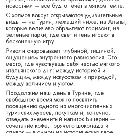
новостями — всё будто течёт в мягком темпе.
С холмов вокруг открываются удивительные
виды — на Турин, лежащий ниже, на Альпы,
которые величаво обрамляют горизонт, на
зелёные парки, где свет и тень играют в
бесконечную игру.
Риволи очаровывает глубиной, тишиной,
ощущением внутреннего равновесия. Это
место, где чувствуешь себя частью мягкого
итальянского дня: между историей и
будущим, между искусством и природой,
между величием и уютом.
Продолжим наш день в Турине, где
свободное время можно посвятить
посещению одного из многочисленных
туринских музеев, покупкам и, конечно,
отведать знаменитый напиток Бичерин —
сочетание кофе, горячего шоколада и
сливок — в одном из исторических кафе