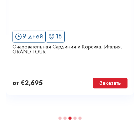
9 дней
18
Очаровательная Сардиния и Корсика. Италия.
GRAND TOUR
от
€
2,695
Заказать