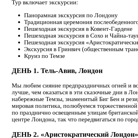
Тур включает экскурсии:
Панорамная экскурсия по Лондону
Традиционная церемония послеобеденного
Пешеходная экскурсия в Ковент-Гардене
Пешеходная экскурсия в Сохо и Чайна-тау
Пешеходная экскурсия «Аристократическ
Экскурсия в Гринвич (общественным тран
Круиз по Темзе
ДЕНЬ 1. Тель-Авив, Лондон
Мы любим сияние предпраздничных огней и во
лучше, чем оказаться в эти сказочные дни в Ло
набережные Темзы, знаменитый Биг Бен и рези
мировая политика, полюбуемся торжественной 
по празднично освещенным улицам британской 
центре Лондона, так что передвигаться по город
ДЕНЬ 2. «Аристократический Лондон»