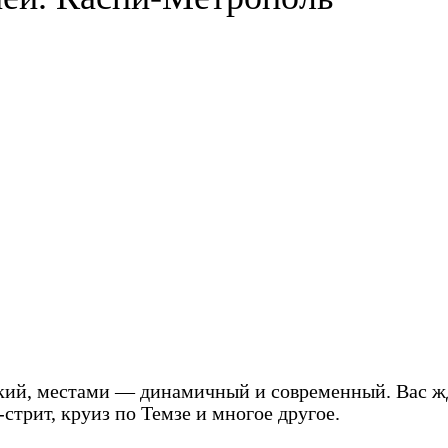
кий, местами — динамичный и современный. Вас жд
стрит, круиз по Темзе и многое другое.