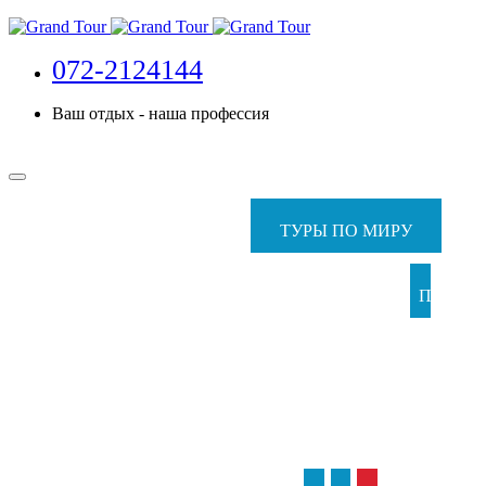
072-2124144
Ваш отдых - наша профессия
ТУРЫ ПО МИРУ
ПАКЕТ
ТУР
С