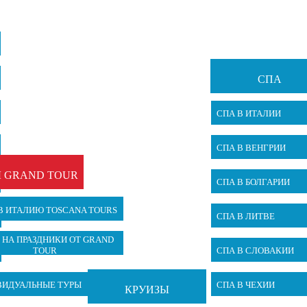
СПА
СПА В ИТАЛИИ
СПА В ВЕНГРИИ
 GRAND TOUR
СПА В БОЛГАРИИ
В ИТАЛИЮ TOSCANA TOURS
СПА В ЛИТВЕ
 НА ПРАЗДНИКИ ОТ GRAND
TOUR
СПА В СЛОВАКИИ
ВИДУАЛЬНЫЕ ТУРЫ
СПА В ЧЕХИИ
КРУИЗЫ