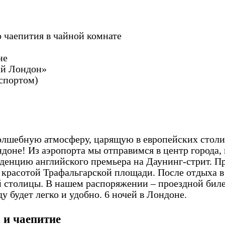
 чаепития в чайной комнате
не
ий Лондон»
спортом)
лшебную атмосферу, царящую в европейских столиц
ндоне! Из аэропорта мы отправимся в центр города,
денцию английского премьера на Даунинг-стрит. Пр
красотой Трафальгарской площади. После отдыха в
столицы. В нашем распоряжении – проездной билет
у будет легко и удобно. 6 ночей в Лондоне.
 и чаепитие