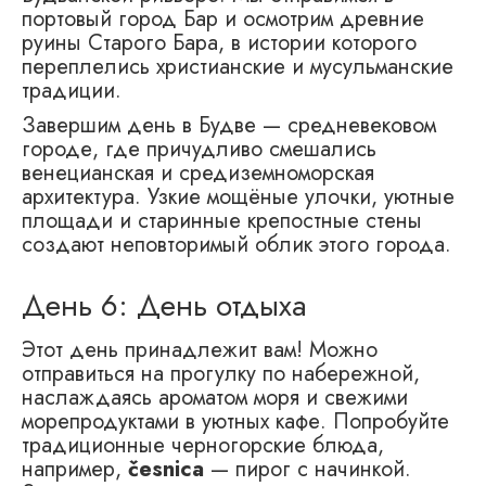
портовый город Бар и осмотрим древние
руины Старого Бара, в истории которого
переплелись христианские и мусульманские
традиции.
Завершим день в Будве — средневековом
городе, где причудливо смешались
венецианская и средиземноморская
архитектура. Узкие мощёные улочки, уютные
площади и старинные крепостные стены
создают неповторимый облик этого города.
День 6: День отдыха
Этот день принадлежит вам! Можно
отправиться на прогулку по набережной,
наслаждаясь ароматом моря и свежими
морепродуктами в уютных кафе. Попробуйте
традиционные черногорские блюда,
например,
česnica
— пирог с начинкой.