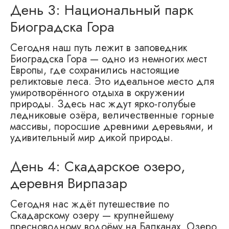
День 3: Национальный парк
Биоградска Гора
Сегодня наш путь лежит в заповедник
Биоградска Гора — одно из немногих мест
Европы, где сохранились настоящие
реликтовые леса. Это идеальное место для
умиротворённого отдыха в окружении
природы. Здесь нас ждут ярко-голубые
ледниковые озёра, величественные горные
массивы, поросшие древними деревьями, и
удивительный мир дикой природы.
День 4: Скадарское озеро,
деревня Вирпазар
Сегодня нас ждёт путешествие по
Скадарскому озеру — крупнейшему
пресноводному водоёму на Балканах. Озеро