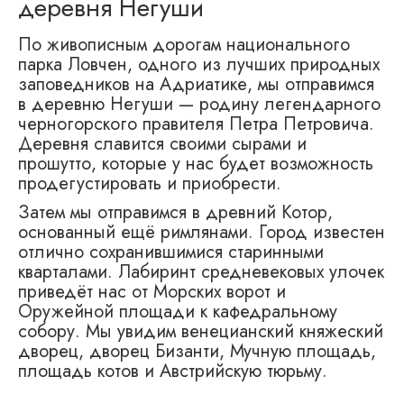
деревня Негуши
По живописным дорогам национального
парка Ловчен, одного из лучших природных
заповедников на Адриатике, мы отправимся
в деревню Негуши — родину легендарного
черногорского правителя Петра Петровича.
Деревня славится своими сырами и
прошутто, которые у нас будет возможность
продегустировать и приобрести.
Затем мы отправимся в древний Котор,
основанный ещё римлянами. Город известен
отлично сохранившимися старинными
кварталами. Лабиринт средневековых улочек
приведёт нас от Морских ворот и
Оружейной площади к кафедральному
собору. Мы увидим венецианский княжеский
дворец, дворец Бизанти, Мучную площадь,
площадь котов и Австрийскую тюрьму.