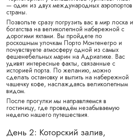
— один из двух международных аэропортов
страны.
Позвольте сразу погрузить вас в мир лоска и
богатства на великолепной набережной с
дорогими яхтами. Вы пройдете по
роскошным улочкам Порто Монтенегро и
почувствуете атмосферу одной из самых
фешенебельных марин на Адриатике. Вас
удивят интересные факты, связанные с
историей порта. По желанию, можно
сделать остановку и выпить на набережной
чашечку кофе, наслаждаясь великолепным
видом.
После прогулки мы направляемся в
гостиницу, где проведём незабываемую
неделю нашего путешествия.
День 2: Которский залив,