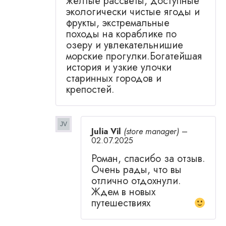
желтые рассветы, доступные
экологически чистые ягоды и
фрукты, экстремальные
походы на кораблике по
озеру и увлекательнишие
морские прогулки.Богатейшая
история и узкие улочки
старинных городов и
крепостей.
Julia Vil
(store manager)
–
02.07.2025
Роман, спасибо за отзыв.
Очень рады, что вы
отлично отдохнули.
Ждем в новых
путешествиях