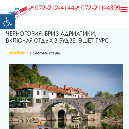
072-212-4144
072-211-4399
Открыть панель инструментов
ЧЕРНОГОРИЯ: БРИЗ АДРИАТИКИ,
ВКЛЮЧАЯ ОТДЫХ В БУДВЕ. ЭШЕТ ТУРС
( смотреть отзывы )