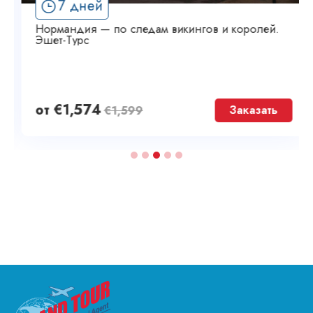
7 дней
Нормандия — по следам викингов и королей.
Эшет-Турс
от
€
1,574
Заказать
€
1,599