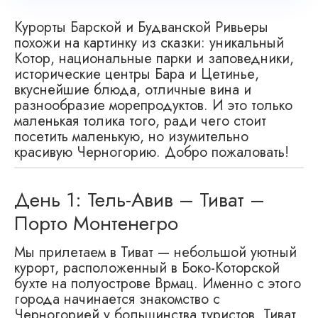
Курорты Барской и Будванской Ривьеры
похожи на картинку из сказки: уникальный
Котор, национальные парки и заповедники,
исторические центры Бара и Цетинье,
вкуснейшие блюда, отличные вина и
разнообразие морепродуктов. И это только
маленькая толика того, ради чего стоит
посетить маленькую, но изумительно
красивую Черногорию. Добро пожаловать!
День 1: Тель-Авив – Тиват –
Порто Монтенегро
Мы прилетаем в Тиват — небольшой уютный
курорт, расположенный в Боко-Которской
бухте на полуострове Врмац. Именно с этого
города начинается знакомство с
Черногорией у большинства туристов. Тиват