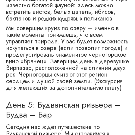
известно богатой фауной: здесь можно
встретить аистов, белых цапель, ибисов,
бакланов и редких кудрявых пеликанов.
Мы совершим круиз по озеру — именно в
такие моменты понимаешь, что всем
управляет природа. У вас будет возможность
искупаться в озере (если позволит погода) и
продегустировать знаменитое черногорское
вино «Вранец». Завершим день в деревушке
Вирпазар, расположенной на слиянии двух
рек. Черногорцы считают этот регион
сердцем и душой своей земли. (Экскурсия
для желающих за дополнительную плату)
День 5: Будванская ривьера –
Будва – Бар
Сегодня нас ждёт путешествие по
Будванской ривьере. Мы отправимся в