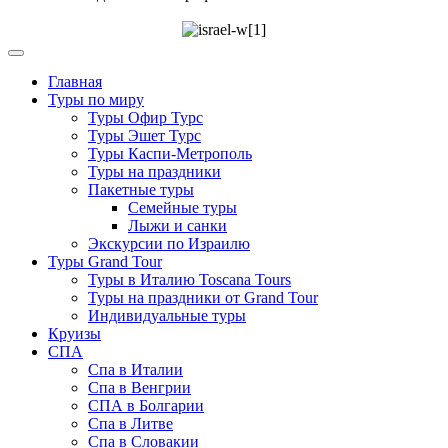
Главная
Туры по миру
Туры Офир Турс
Туры Эшет Турс
Туры Каспи-Метрополь
Туры на праздники
Пакетные туры
Семейные туры
Лыжи и санки
Экскурсии по Израилю
Туры Grand Tour
Туры в Италию Toscana Tours
Туры на праздники от Grand Tour
Индивидуальные туры
Круизы
СПА
Спа в Италии
Спа в Венгрии
СПА в Болгарии
Спа в Литве
Спа в Словакии