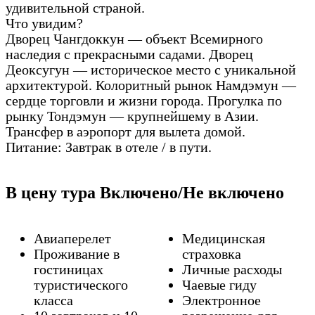
удивительной страной.
Что увидим?
Дворец Чангдоккун — объект Всемирного
наследия с прекрасными садами. Дворец
Деоксугун — историческое место с уникальной
архитектурой. Колоритный рынок Намдэмун —
сердце торговли и жизни города. Прогулка по
рынку Тондэмун — крупнейшему в Азии.
Трансфер в аэропорт для вылета домой.
Питание: Завтрак в отеле / в пути.
В цену тура Включено/Не включено
Авиаперелет
Медицинская
Проживание в
страховка
гостиницах
Личные расходы
туристического
Чаевые гиду
класса
Электронное