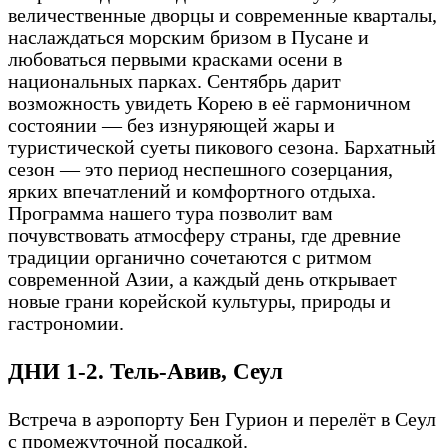
величественные дворцы и современные кварталы,
наслаждаться морским бризом в Пусане и
любоваться первыми красками осени в
национальных парках. Сентябрь дарит
возможность увидеть Корею в её гармоничном
состоянии — без изнуряющей жары и
туристической суеты пикового сезона. Бархатный
сезон — это период неспешного созерцания,
ярких впечатлений и комфортного отдыха.
Программа нашего тура позволит вам
почувствовать атмосферу страны, где древние
традиции органично сочетаются с ритмом
современной Азии, а каждый день открывает
новые грани корейской культуры, природы и
гастрономии.
ДНИ 1-2. Тель-Авив, Сеул
Встреча в аэропорту Бен Гурион и перелёт в Сеул
с промежуточной посадкой.