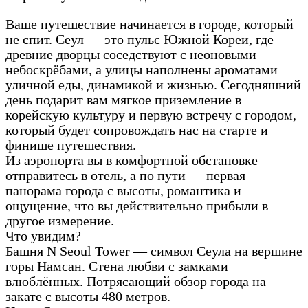
Ваше путешествие начинается в городе, который
не спит. Сеул — это пульс Южной Кореи, где
древние дворцы соседствуют с неоновыми
небоскрёбами, а улицы наполнены ароматами
уличной еды, динамикой и жизнью. Сегодняшний
день подарит вам мягкое приземление в
корейскую культуру и первую встречу с городом,
который будет сопровождать нас на старте и
финише путешествия.
Из аэропорта вы в комфортной обстановке
отправитесь в отель, а по пути — первая
панорама города с высоты, романтика и
ощущение, что вы действительно прибыли в
другое измерение.
Что увидим?
Башня N Seoul Tower — символ Сеула на вершине
горы Намсан. Стена любви с замками
влюблённых. Потрясающий обзор города на
закате с высоты 480 метров.