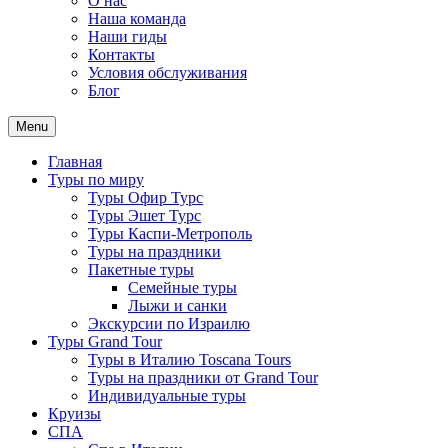
О нас
Наша команда
Наши гиды
Контакты
Условия обслуживания
Блог
Menu
Главная
Туры по миру
Туры Офир Турс
Туры Эшет Турс
Туры Каспи-Метрополь
Туры на праздники
Пакетные туры
Семейные туры
Лыжи и санки
Экскурсии по Израилю
Туры Grand Tour
Туры в Италию Toscana Tours
Туры на праздники от Grand Tour
Индивидуальные туры
Круизы
СПА