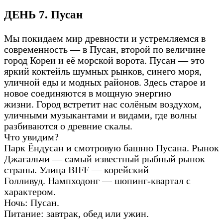
ДЕНЬ 7. Пусан
Мы покидаем мир древности и устремляемся в
современность — в Пусан, второй по величине
город Кореи и её морской ворота. Пусан — это
яркий коктейль шумных рынков, синего моря,
уличной еды и модных районов. Здесь старое и
новое соединяются в мощную энергию
жизни. Город встретит нас солёным воздухом,
уличными музыкантами и видами, где волны
разбиваются о древние скалы.
Что увидим?
Парк Ёндусан и смотровую башню Пусана. Рынок
Джагальчи — самый известный рыбный рынок
страны. Улица BIFF — корейский
Голливуд. Нампходонг — шопинг-квартал с
характером.
Ночь: Пусан.
Питание: завтрак, обед или ужин.