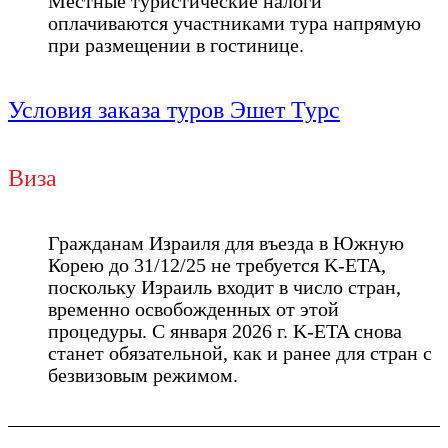
Местные туристические налоги
оплачиваются участниками тура напрямую
при размещении в гостинице.
Условия заказа туров Эшет Турс
Виза
Гражданам Израиля для въезда в Южную
Корею до 31/12/25 не требуется K-ETA,
поскольку Израиль входит в число стран,
временно освобожденных от этой
процедуры. С января 2026 г. K-ETA снова
станет обязательной, как и ранее для стран с
безвизовым режимом.