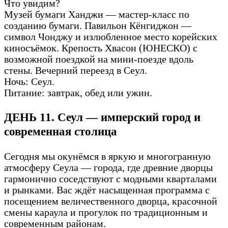
Что увидим?
Музей бумаги Ханджи — мастер-класс по
созданию бумаги. Павильон Кёнгиджон —
символ Чонджу и излюбленное место корейских
киносъёмок. Крепость Хвасон (ЮНЕСКО) с
возможной поездкой на мини-поезде вдоль
стены. Вечерний переезд в Сеул.
Ночь: Сеул.
Питание: завтрак, обед или ужин.
ДЕНЬ 11. Сеул — имперский город и
современная столица
Сегодня мы окунёмся в яркую и многогранную
атмосферу Сеула — города, где древние дворцы
гармонично соседствуют с модными кварталами
и рынками. Вас ждёт насыщенная программа с
посещением величественного дворца, красочной
смены караула и прогулок по традиционным и
современным районам.