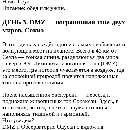
Ночь: Сеул.
Питание: обед или ужин.
ДЕНЬ 3. DMZ — пограничная зона двух
миров, Сокчо
В этот день вас ждёт одно из самых необычных и
волнующих мест на планете. Всего в 45 км от
Сеула — тонкая линия, разделяющая два мира:
Север и Юг. Демилитаризованная зона (DMZ) —
это место, где история чувствуется в воздухе, где
за спокойной природой прячется напряжённая
тишина противостояния.
После насыщенной экскурсии — переезд к
подножию живописных гор Сораксан. Здесь, в
тени скал, вы отдохнёте от шума столицы,
наполняясь тишиной и гармонией.
Что увидим?
DMZ и Обсерватория Одусан с видом на