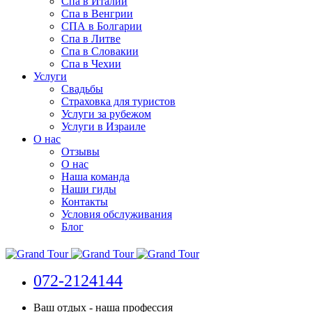
Спа в Италии
Спа в Венгрии
СПА в Болгарии
Спа в Литве
Спа в Словакии
Спа в Чехии
Услуги
Свадьбы
Страховка для туристов
Услуги за рубежом
Услуги в Израиле
О нас
Отзывы
О нас
Наша команда
Наши гиды
Контакты
Условия обслуживания
Блог
072-2124144
Ваш отдых - наша профессия