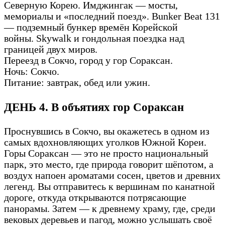
Северную Корею. Имджингак — мосты,
мемориалы и «последний поезд». Bunker Beat 131
— подземный бункер времён Корейской
войны. Skywalk и гондольная поездка над
границей двух миров.
Переезд в Сокчо, город у гор Сораксан.
Ночь: Сокчо.
Питание: завтрак, обед или ужин.
ДЕНЬ 4. В объятиях гор Сораксан
Проснувшись в Сокчо, вы окажетесь в одном из
самых вдохновляющих уголков Южной Кореи.
Горы Сораксан — это не просто национальный
парк, это место, где природа говорит шёпотом, а
воздух напоен ароматами сосен, цветов и древних
легенд. Вы отправитесь к вершинам по канатной
дороге, откуда открываются потрясающие
панорамы. Затем — к древнему храму, где, среди
вековых деревьев и пагод, можно услышать своё