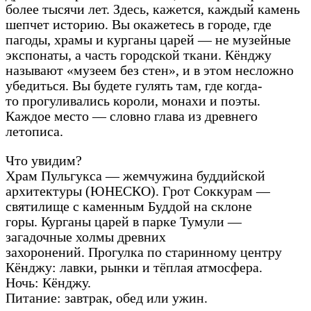
более тысячи лет. Здесь, кажется, каждый камень
шепчет историю. Вы окажетесь в городе, где
пагоды, храмы и курганы царей — не музейные
экспонаты, а часть городской ткани. Кёнджу
называют «музеем без стен», и в этом несложно
убедиться. Вы будете гулять там, где когда-
то прогуливались короли, монахи и поэты.
Каждое место — словно глава из древнего
летописа.
Что увидим?
Храм Пульгукса — жемчужина буддийской
архитектуры (ЮНЕСКО). Грот Соккурам —
святилище с каменным Буддой на склоне
горы. Курганы царей в парке Тумули —
загадочные холмы древних
захоронений. Прогулка по старинному центру
Кёнджу: лавки, рынки и тёплая атмосфера.
Ночь: Кёнджу.
Питание: завтрак, обед или ужин.