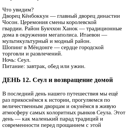
Что увидим?
Дворец Кёнбоккун — главный дворец династии
Чосон. Церемония смены королевской
гвардии. Район Букчхон Ханок — традиционные
дома в окружении мегаполиса. Итаевон —
мультикультурный и модный район.
Шопинг в Мёндонге — сердце городской
торговли и развлечений.
Ночь: Сеул.
Питание: завтрак, обед или ужин.
ДЕНЬ 12. Сеул и возвращение домой
В последний день нашего путешествия мы ещё
раз прикоснёмся к истории, прогуляемся по
величественным дворцам и окунёмся в живую
атмосферу самых колоритных рынков Сеула. Этот
день — как маленький парад традиций и
современности перед прощанием с этой