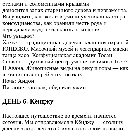
стенами и соломенными крышами
доносится запах старинного дерева и пергамента.
Вы увидите, как жили и учили учеников мастера
конфуцианства, как хранили честь рода и
передавали мудрость сквозь поколения.
Что увидим?
Хахве — традиционная деревня-клан под охраной
ЮНЕСКО. Масочный музей и легендарные маски
танца хаоэ. Конфуцианская академия Тосан
Сеовон — духовный центр учения великого Тоеге
И Хвана. Живописные виды на реку и горы — как
в старинных корейских свитках.
Ночь: Андон.
Питание: завтрак, обед или ужин.
ДЕНЬ 6. Кёнджу
Настоящее путешествие во времени начнётся
сегодня. Мы отправляемся в Кёнджу — столицу
древнего королевства Силла, в котором правили