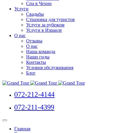
Спа в Чехии
Услуги
Свадьбы
Страховка для туристов
Услуги за рубежом
Услуги в Израиле
О нас
Отзывы
О нас
Наша команда
Наши гиды
Контакты
Условия обслуживания
Блог
072-212-4144
072-211-4399
Главная