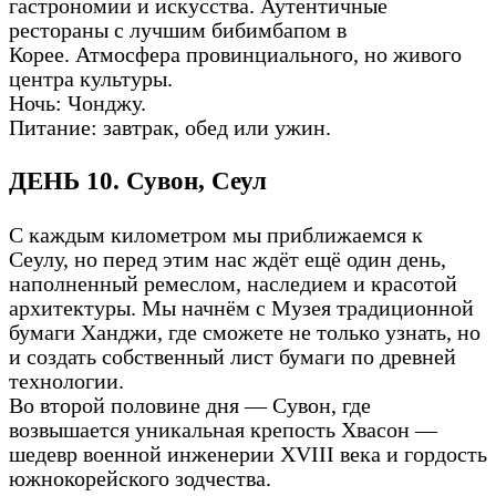
гастрономии и искусства. Аутентичные
рестораны с лучшим бибимбапом в
Корее. Атмосфера провинциального, но живого
центра культуры.
Ночь: Чонджу.
Питание: завтрак, обед или ужин.
ДЕНЬ 10. Сувон, Сеул
С каждым километром мы приближаемся к
Сеулу, но перед этим нас ждёт ещё один день,
наполненный ремеслом, наследием и красотой
архитектуры. Мы начнём с Музея традиционной
бумаги Ханджи, где сможете не только узнать, но
и создать собственный лист бумаги по древней
технологии.
Во второй половине дня — Сувон, где
возвышается уникальная крепость Хвасон —
шедевр военной инженерии XVIII века и гордость
южнокорейского зодчества.