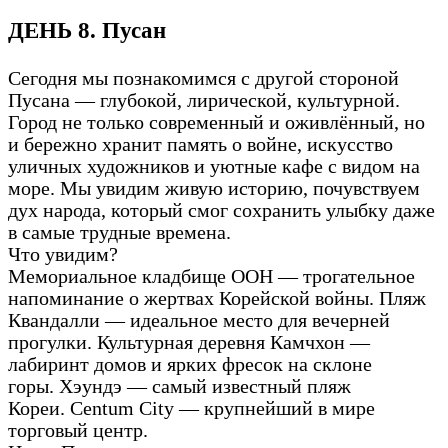
ДЕНЬ 8. Пусан
Сегодня мы познакомимся с другой стороной
Пусана — глубокой, лирической, культурной.
Город не только современный и оживлённый, но
и бережно хранит память о войне, искусство
уличных художников и уютные кафе с видом на
море. Мы увидим живую историю, почувствуем
дух народа, который смог сохранить улыбку даже
в самые трудные времена.
Что увидим?
Мемориальное кладбище ООН — трогательное
напоминание о жертвах Корейской войны. Пляж
Квандалли — идеальное место для вечерней
прогулки. Культурная деревня Камчхон —
лабиринт домов и ярких фресок на склоне
горы. Хэундэ — самый известный пляж
Кореи. Centum City — крупнейший в мире
торговый центр.