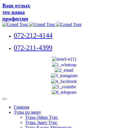
Ваш отдых
это наша
профессия
072-212-4144
072-211-4399
Главная
Туры по миру
Туры Офир Турс
Туры Эшет Турс
Туры Каспи-Метрополь