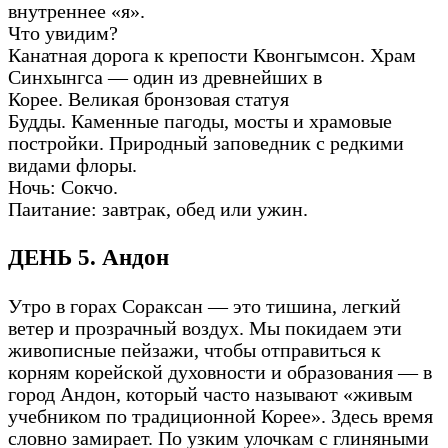
внутреннее «я».
Что увидим?
Канатная дорога к крепости Квонгымсон. Храм
Синхынгса — один из древнейших в
Корее. Великая бронзовая статуя
Будды. Каменные пагоды, мосты и храмовые
постройки. Природный заповедник с редкими
видами флоры.
Ночь: Сокчо.
Паитание: завтрак, обед или ужин.
ДЕНЬ 5. Андон
Утро в горах Сораксан — это тишина, легкий
ветер и прозрачный воздух. Мы покидаем эти
живописные пейзажи, чтобы отправиться к
корням корейской духовности и образования — в
город Андон, который часто называют «живым
учебником по традиционной Корее». Здесь время
словно замирает. По узким улочкам с глиняными