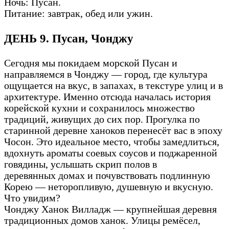
Ночь: Пусан.
Питание: завтрак, обед или ужин.
ДЕНЬ 9. Пусан, Чонджу
Сегодня мы покидаем морской Пусан и
направляемся в Чонджу — город, где культура
ощущается на вкус, в запахах, в текстуре улиц и в
архитектуре. Именно отсюда началась история
корейской кухни и сохранилось множество
традиций, живущих до сих пор. Прогулка по
старинной деревне ханоков перенесёт вас в эпоху
Чосон. Это идеальное место, чтобы замедлиться,
вдохнуть ароматы соевых соусов и поджаренной
говядины, услышать скрип полов в
деревянных домах и почувствовать подлинную
Корею — неторопливую, душевную и вкусную.
Что увидим?
Чонджу Ханок Вилладж — крупнейшая деревня
традиционных домов ханок. Улицы ремёсел,