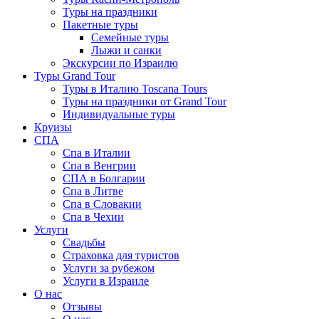
Туры на праздники
Пакетные туры
Семейные туры
Лыжи и санки
Экскурсии по Израилю
Туры Grand Tour
Туры в Италию Toscana Tours
Туры на праздники от Grand Tour
Индивидуальные туры
Круизы
СПА
Спа в Италии
Спа в Венгрии
СПА в Болгарии
Спа в Литве
Спа в Словакии
Спа в Чехии
Услуги
Свадьбы
Страховка для туристов
Услуги за рубежом
Услуги в Израиле
О нас
Отзывы