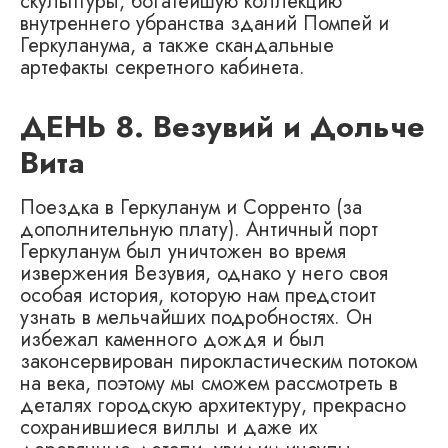
скульптуры, богатейшую коллекцию
внутреннего убранства зданий Помпей и
Геркуланума, а также скандальные
артефакты секретного кабинета.
ДЕНЬ 8. Везувий и Дольче
Вита
Поездка в Геркуланум и Сорренто (за
дополнительную плату). Античный порт
Геркуланум был уничтожен во время
извержения Везувия, однако у него своя
особая история, которую нам предстоит
узнать в мельчайших подробностях. Он
избежал каменного дождя и был
законсервирован пирокластическим потоком
на века, поэтому мы сможем рассмотреть в
деталях городскую архитектуру, прекрасно
сохранившиеся виллы и даже их