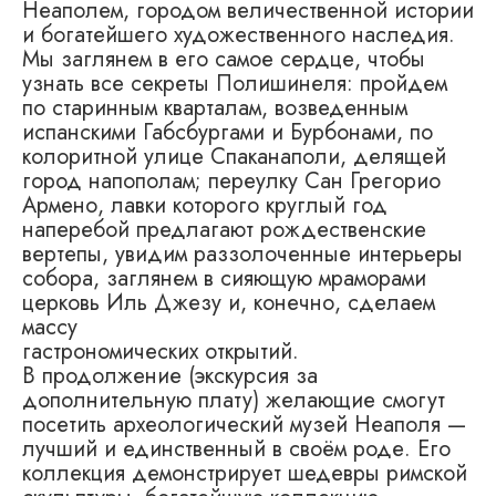
Неаполем, городом величественной истории
и богатейшего художественного наследия.
Мы заглянем в его самое сердце, чтобы
узнать все секреты Полишинеля: пройдем
по старинным кварталам, возведенным
испанскими Габсбургами и Бурбонами, по
колоритной улице Спаканаполи, делящей
город напополам; переулку Сан Грегорио
Армено, лавки которого круглый год
наперебой предлагают рождественские
вертепы, увидим раззолоченные интерьеры
собора, заглянем в сияющую мраморами
церковь Иль Джезу и, конечно, сделаем
массу
гастрономических открытий.
В продолжение (экскурсия за
дополнительную плату) желающие смогут
посетить археологический музей Неаполя —
лучший и единственный в своём роде. Его
коллекция демонстрирует шедевры римской