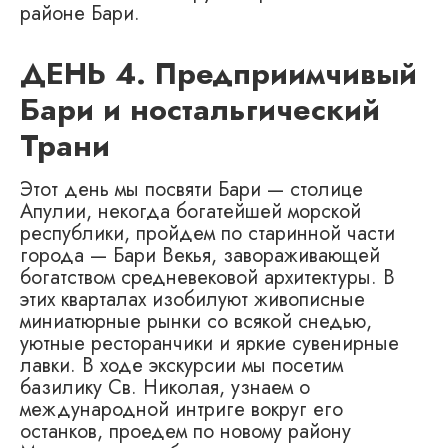
районе Бари.
ДЕНЬ 4. Предприимчивый
Бари и ностальгический
Трани
Этот день мы посвяти Бари — столице
Апулии, некогда богатейшей морской
республики, пройдем по старинной части
города — Бари Векья, завораживающей
богатством средневековой архитектуры. В
этих кварталах изобилуют живописные
миниатюрные рынки со всякой снедью,
уютные ресторанчики и яркие сувенирные
лавки. В ходе экскурсии мы посетим
базилику Св. Николая, узнаем о
международной интриге вокруг его
останков, проедем по новому району