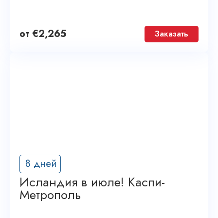
от
€
2,265
Заказать
8 дней
Исландия в июле! Каспи-
Метрополь