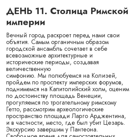
ДЕНЬ 11. Столица Римской
империи
Вечный город раскроет перед нами свои
объятия. Самым органичным образом
городской ансамбль сочетает в себе
всевозможные архитектурные и
исторические периоды, создавая
величественную
симфонию. Мы полюбуемся на Колизей,
пройдем по проспекту имперских форумов,
поднимемся на Капитолийский холм, оценим
по достоинству площадь Венеции,
прогуляемся по трогательному римскому
Гетто, рассмотрим археологические
пространство площади Ларго Арджентина,
и в частности, место, где был убит Цезарь.
Экскурсию завершим у Пантеона.
Свободное время для самостоятельных