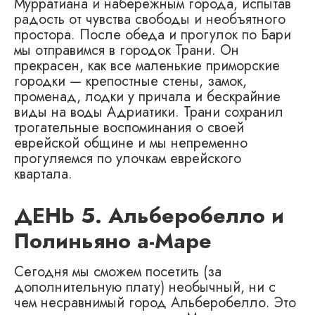
Мурратиана и набережным города, испытав
радость от чувства свободы и необъятного
простора. После обеда и прогулок по Бари
мы отправимся в городок Трани. Он
прекрасен, как все маленькие приморские
городки — крепостные стены, замок,
променад, лодки у причала и бескрайние
виды на воды Адриатики. Трани сохранил
трогательные воспоминания о своей
еврейской общине и мы непременно
прогуляемся по улочкам еврейского
квартала.
ДЕНЬ 5. Альберобелло и
Полиньяно а-Маре
Сегодня мы сможем посетить (за
дополнительную плату) необычный, ни с
чем несравнимый город Альберобелло. Это