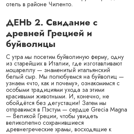
отель в районе Чиленто.
ДЕНЬ 2. Свидание с
древней Грецией и
буйволицы
С утра мы посетим буйволиную ферму, одну
из старейших в Италии, где изготавливают
моцареллу — знаменитый итальянский
белый сыр. Мы полюбуемся на буйволиц —
узнаем «что, как и почему», ознакомимся с
особыми традициями ухода за этими
красивыми животными. И, конечно, не
обойдётся без дегустации! Затем мы
отправимся в Пэстум — сердце Grecia Magna
— Великой Греции, чтобы увидеть
великолепно сохранившиеся
древнегреческие храмы, восходящие к