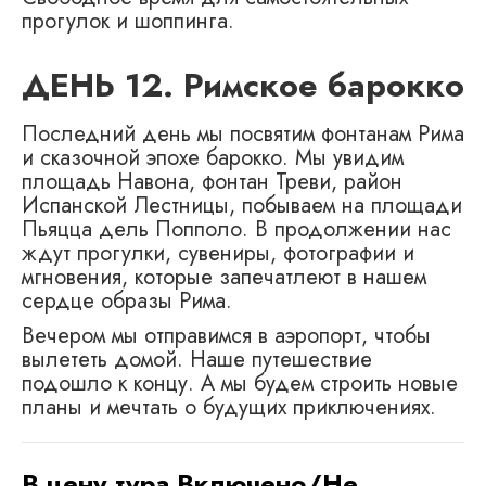
прогулок и шоппинга.
ДЕНЬ 12. Римское барокко
Последний день мы посвятим фонтанам Рима
и сказочной эпохе барокко. Мы увидим
площадь Навона, фонтан Треви, район
Испанской Лестницы, побываем на площади
Пьяцца дель Попполо. В продолжении нас
ждут прогулки, сувениры, фотографии и
мгновения, которые запечатлеют в нашем
сердце образы Рима.
Вечером мы отправимся в аэропорт, чтобы
вылететь домой. Наше путешествие
подошло к концу. А мы будем строить новые
планы и мечтать о будущих приключениях.
В цену тура Включено/Не