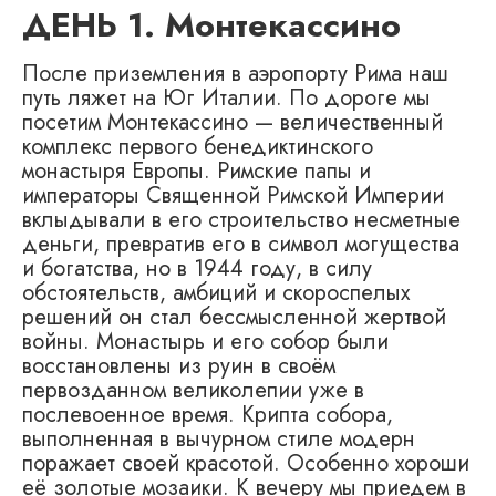
ДЕНЬ 1. Монтекассино
После приземления в аэропорту Рима наш
путь ляжет на Юг Италии. По дороге мы
посетим Монтекассино — величественный
комплекс первого бенедиктинского
монастыря Европы. Римские папы и
императоры Священной Римской Империи
вклыдывали в его строительство несметные
деньги, превратив его в символ могущества
и богатства, но в 1944 году, в силу
обстоятельств, амбиций и скороспелых
решений он стал бессмысленной жертвой
войны. Монастырь и его собор были
восстановлены из руин в своём
первозданном великолепии уже в
послевоенное время. Крипта собора,
выполненная в вычурном стиле модерн
поражает своей красотой. Особенно хороши
её золотые мозаики. К вечеру мы приедем в