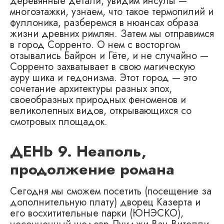
деревянные детали, увидим инсулы —
многоэтажки, узнаем, что такое термопилий и
фуллоника, разберемся в нюансах образа
жизни древних римлян. Затем мы отправимся
в город Сорренто. О нем с восторгом
отзывались Байрон и Гёте, и не случайно —
Сорренто захватывает в свою магическую
ауру шика и гедонизма. Этот город — это
сочетание архитектуры разных эпох,
своеобразных природных феноменов и
великолепных видов, открывающихся со
смотровых площадок.
ДЕНЬ 9. Неаполь,
продолжение романа
Сегодня мы сможем посетить (посещение за
дополнительную плату) дворец Казерта и
его восхитительные парки (ЮНЭСКО),