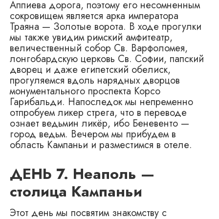
Аппиева дорога, поэтому его несомненным
сокровищем является арка императора
Траяна — Золотые ворота. В ходе прогулки
мы также увидим римский амфитеатр,
величественный собор Св. Варфоломея,
лонгобардскую церковь Св. Софии, папский
дворец и даже египетский обелиск,
прогуляемся вдоль нарядных дворцов
монументального проспекта Корсо
Гарибальди. Напоследок мы непременно
отпробуем ликер стрега, что в переводе
ознает ведьмин ликёр, ибо Беневенто —
город ведьм. Вечером мы прибудем в
область Кампаньи и разместимся в отеле.
ДЕНЬ 7. Неаполь —
столица Кампаньи
Этот день мы посвятим знакомству с