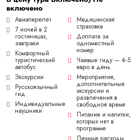
включено
Авиаперелет
Медицинская
страховка
7 ночей в 2
гостиницах,
Доплата за
завтраки
одноместный
номер
Комфортный
туристический
Чаевые гиду — 4-5
автобус
евро в день
Экскурсии
Мероприятия,
дополнительные
Русскоязычный
экскурсии и
гид
развлечения в
Индивидуальные
свободное время
наушники
Питание и напитки,
которых нет в
программе
Личные расходы