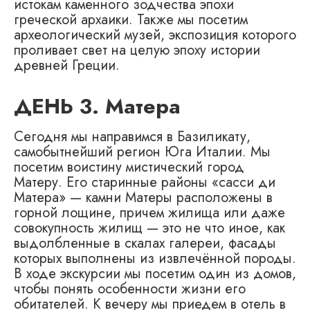
истокам каменного зодчества эпохи
греческой архаики. Также мы посетим
археологический музей, экспозиция которого
проливает свет на целую эпоху истории
древней Греции.
ДЕНЬ 3. Матера
Сегодня мы направимся в Базиликату,
самобытнейший регион Юга Италии. Мы
посетим воистину мистический город
Матеру. Его старинные районы «сасси ди
Матера» — камни Матеры расположены в
горной лощине, причем жилища или даже
совокупность жилищ — это не что иное, как
выдолбленные в скалах галереи, фасады
которых выполнены из извлечённой породы.
В ходе экскурсии мы посетим один из домов,
чтобы понять особенности жизни его
обитателей. К вечеру мы приедем в отель в