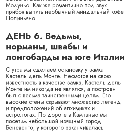
Модуньо. Как же романтично под звук
прибоя выпить необычный миндальный кофе
Полиньяно.
ДЕНЬ 6. Ведьмы,
норманы, швабы и
лонгобарды на юге Италии
С утра мы сделаем остановку у замка
Кастель дель Монте. Несмотря на свою
известность в качестве замка, Кастель дель
Монте им никогда не являлся, а построен
был с весьма таинственными целям. Его
высокие стены скрывают множество легенд
и предположений об алхимиках и
астрологах. По дороге в Кампанью мы
посетим небольшой изящный город
Беневенто, у которого заканчивалась