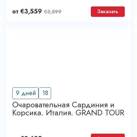
от
€
3,559
Заказать
€
3,599
9 дней
18
Очаровательная Сардиния и
Корсика. Италия. GRAND TOUR