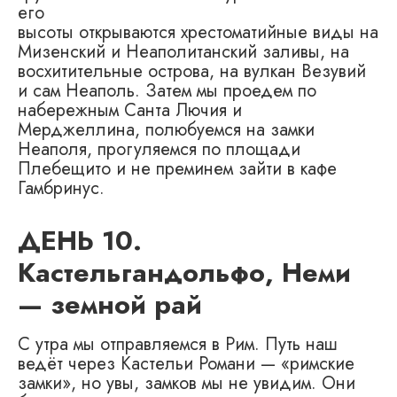
его
высоты открываются хрестоматийные виды на
Мизенский и Неаполитанский заливы, на
восхитительные острова, на вулкан Везувий
и сам Неаполь. Затем мы проедем по
набережным Санта Лючия и
Мерджеллина, полюбуемся на замки
Неаполя, прогуляемся по площади
Плебещито и не преминем зайти в кафе
Гамбринус.
ДЕНЬ 10.
Кастельгандольфо, Неми
— земной рай
С утра мы отправляемся в Рим. Путь наш
ведёт через Кастельи Романи — «римские
замки», но увы, замков мы не увидим. Они