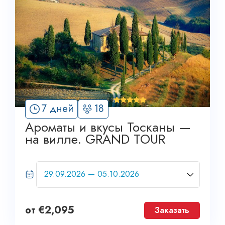
'
7 дней
18
20
Ароматы и вкусы Тосканы —
на вилле. GRAND TOUR
от
€
2,095
Заказать