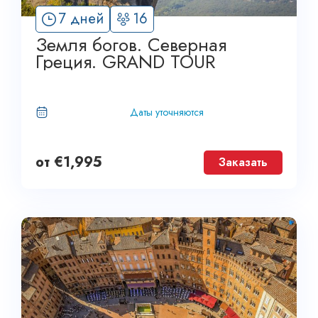
7 дней
16
Земля богов. Северная
Греция. GRAND TOUR
Даты уточняются
от
€
1,995
Заказать