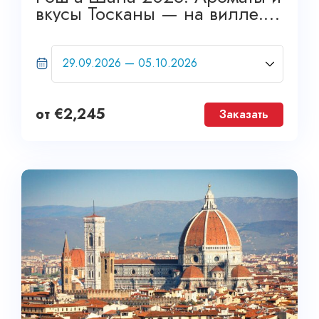
вкусы Тосканы — на вилле.
GRAND TOUR
от
€
2,245
Заказать