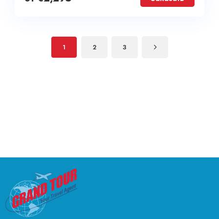
1
2
3