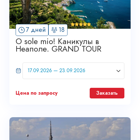
'
7 дней
18
4
O sole mio! Каникулы в
Неаполе. GRAND TOUR
Цена по запросу
Заказать