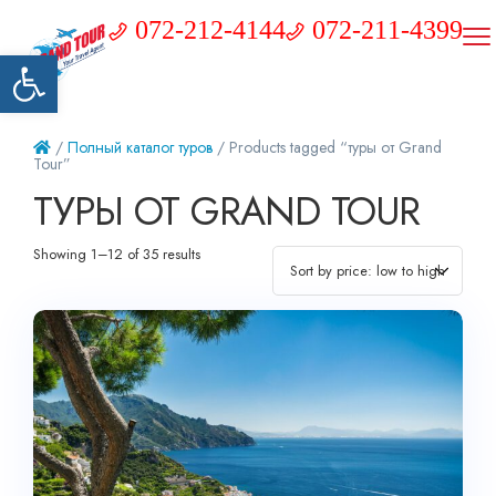
072-212-4144
072-211-4399
Открыть панель инструментов
/
Полный каталог туров
/ Products tagged “туры от Grand
Tour”
ТУРЫ ОТ GRAND TOUR
Showing 1–12 of 35 results