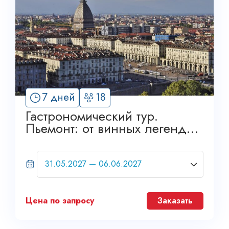
7 дней
18
Гастрономический тур.
Пьемонт: от винных легенд
до королевских дворцов.
Grand Tour
Цена по запросу
Заказать