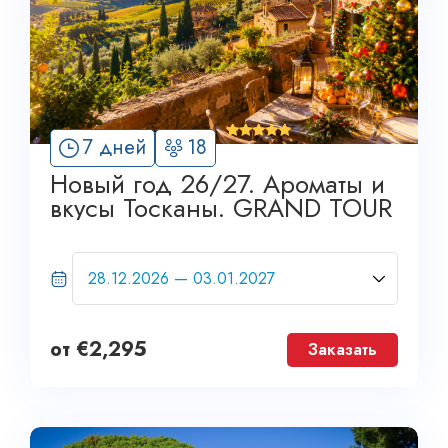
'
7 дней
18
3
Новый год 26/27. Ароматы и
вкусы Тосканы. GRAND TOUR
от
€
2,295
Заказать