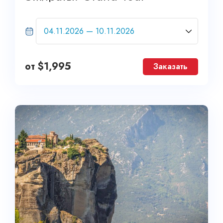
от
$
1,995
Заказать