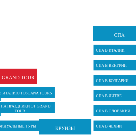
СПА
СПА В ИТАЛИИ
СПА В ВЕНГРИИ
 GRAND TOUR
СПА В БОЛГАРИИ
В ИТАЛИЮ TOSCANA TOURS
СПА В ЛИТВЕ
 НА ПРАЗДНИКИ ОТ GRAND
TOUR
СПА В СЛОВАКИИ
ВИДУАЛЬНЫЕ ТУРЫ
СПА В ЧЕХИИ
КРУИЗЫ