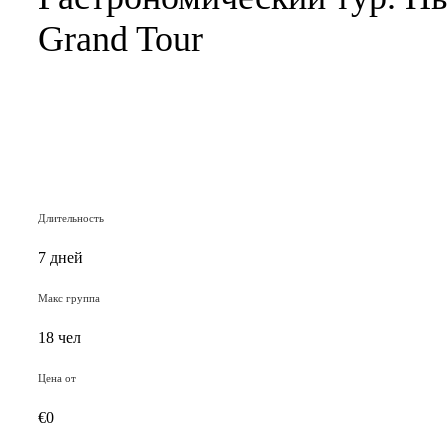
Grand Tour
Длительность
7 дней
Макс группа
18 чел
Цена от
€
0