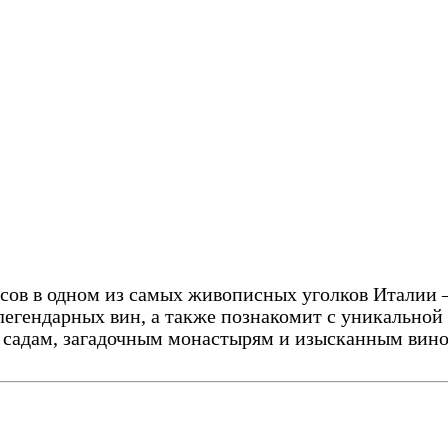
ов в одном из самых живописных уголков Италии —
легендарных вин, а также познакомит с уникальной
 садам, загадочным монастырям и изысканным вино