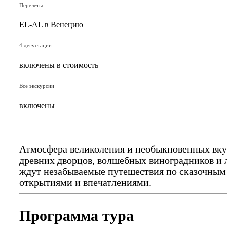
Перелеты
EL-AL в Венецию
4 дегустации
включены в стоимость
Все экскурсии
включены
Атмосфера великолепия и необыкновенных вкус
древних дворцов, волшебных виноградников и 
ждут незабываемые путешествия по сказочным
открытиями и впечатлениями.
Программа тура