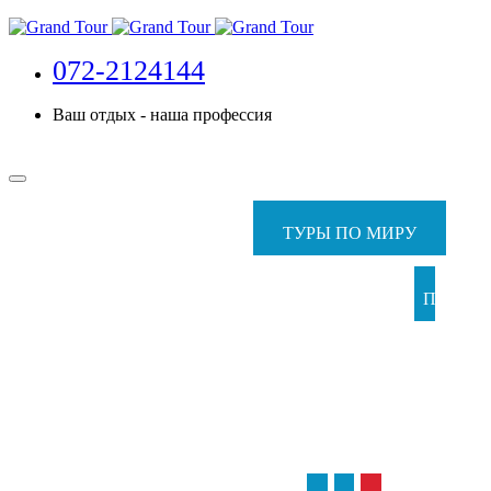
072-2124144
Ваш отдых - наша профессия
ТУРЫ ПО МИРУ
ПАКЕТ
ТУР
С