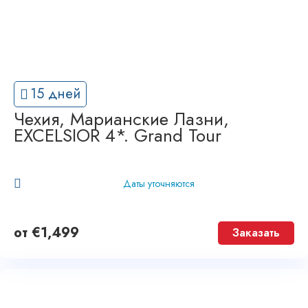
15 дней
Чехия, Марианские Лазни,
EXCELSIOR 4*. Grand Tour
Даты уточняются
от
€
1,499
Заказать