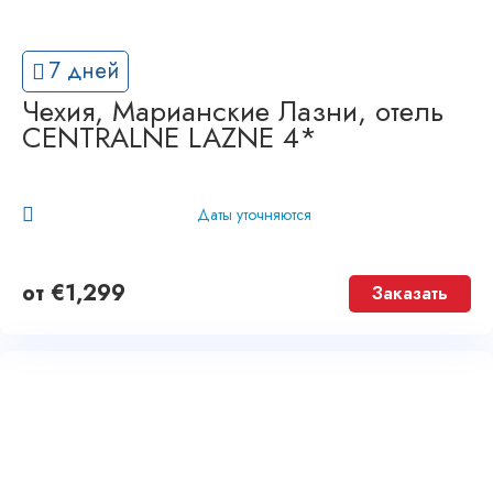
7 дней
Чехия, Марианские Лазни, отель
CENTRALNE LAZNE 4*
Даты уточняются
от
€
1,299
Заказать