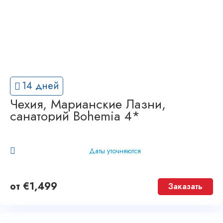
14 дней
Чехия, Марианские Лазни,
санаторий Bohemia 4*
Даты уточняются
от
€
1,499
Заказать