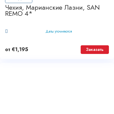
Чехия, Марианские Лазни, SAN
REMO 4*
Даты уточняются
от
€
1,195
Заказать