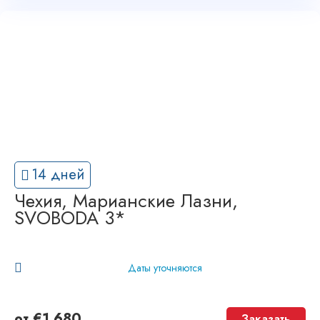
14 дней
Чехия, Марианские Лазни,
SVOBODA 3*
Даты уточняются
от
€
1,680
Заказать