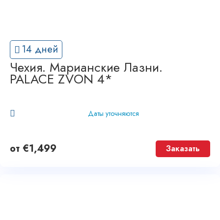
14 дней
Чехия. Марианские Лазни.
PALACE ZVON 4*
Даты уточняются
от
€
1,499
Заказать