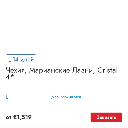
14 дней
Чехия, Марианские Лазни, Cristal
4*
Даты уточняются
от
€
1,519
Заказать