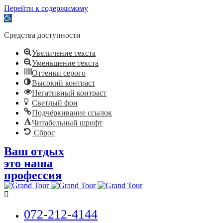
Перейти к содержимому
Открыть
панель
инструментов
Средства доступности
Увеличение текста
Уменьшение текста
Оттенки серого
Высокий контраст
Негативный контраст
Светлый фон
Подчёркивание ссылок
Читабельный шрифт
Сброс
Ваш отдых
это наша
профессия
072-212-4144