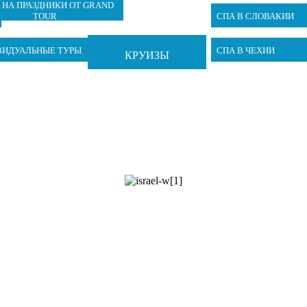
 НА ПРАЗДНИКИ ОТ GRAND
TOUR
СПА В СЛОВАКИИ
ВИДУАЛЬНЫЕ ТУРЫ
СПА В ЧЕХИИ
КРУИЗЫ