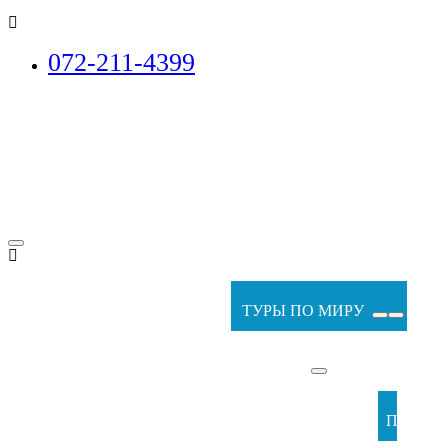
072-211-4399
ТУРЫ ПО МИРУ
ПАКЕТ