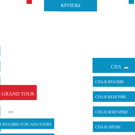
КРУИЗЫ
TOSCANA
ОТ GRAND
ТУРЫ
Ч
TOURS
TOUR
СПА
СПА В ИТАЛИИ
 GRAND TOUR
СПА В ВЕНГРИИ
СПА В БОЛГАРИИ
В ИТАЛИЮ TOSCANA TOURS
СПА В ЛИТВЕ