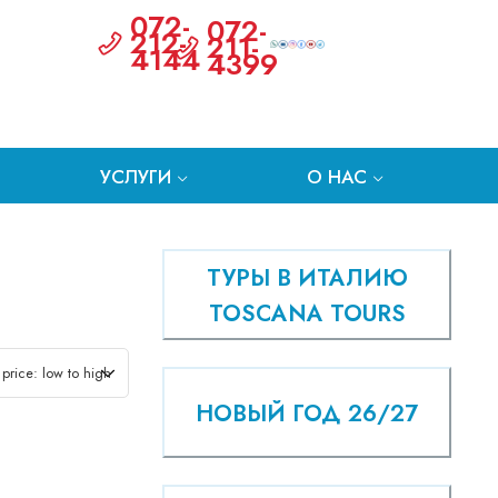
072-
072-
212-
211-
4144
4399
УСЛУГИ
О НАС
ТУРЫ В ИТАЛИЮ
TOSCANA TOURS
НОВЫЙ ГОД 26/27