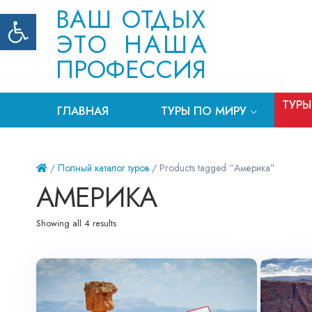
ВАШ ОТДЫХ
Открыть панель инструментов
ЭТО НАША
ПРОФЕССИЯ
ТУРЫ
ГЛАВНАЯ
ТУРЫ ПО МИРУ
/
Полный каталог туров
/ Products tagged “Америка”
АМЕРИКА
Showing all 4 results