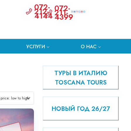
072-
072-
212-
211-
4144
4399
УСЛУГИ
О НАС
ТУРЫ В ИТАЛИЮ
TOSCANA TOURS
НОВЫЙ ГОД 26/27