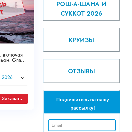
РОШ-А-ШАНА И
СУККОТ 2026
КРУИЗЫ
, включая
ньон. Grand
ОТЗЫВЫ
Заказать
Подпишитесь на нашу
рассылку!