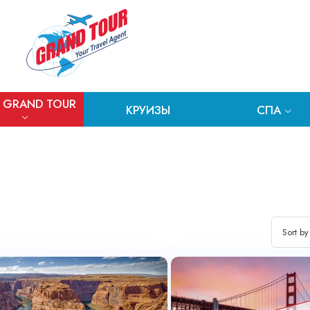
 GRAND TOUR
КРУИЗЫ
СПА