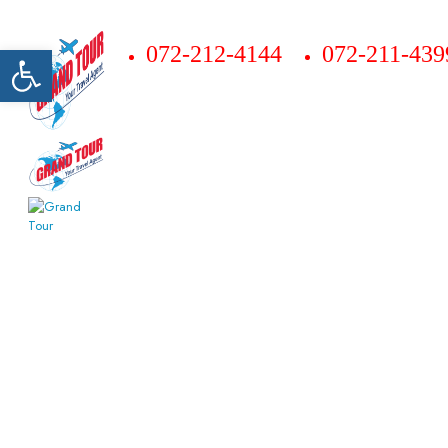
Открыть панель инструментов
072-212-4144
072-211-439