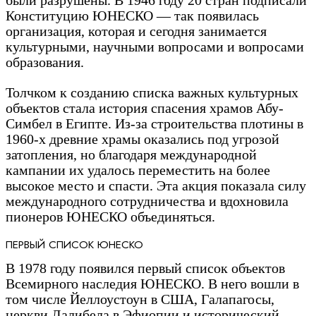
были разрушены. В 1946 году 20 стран подписали
Конституцию ЮНЕСКО — так появилась
организация, которая и сегодня занимается
культурными, научными вопросами и вопросами
образования.
Толчком к созданию списка важных культурных
объектов стала история спасения храмов Абу-
Симбел в Египте. Из-за строительства плотины в
1960-х древние храмы оказались под угрозой
затопления, но благодаря международной
кампании их удалось переместить на более
высокое место и спасти. Эта акция показала силу
международного сотрудничества и вдохновила
пионеров ЮНЕСКО объединяться.
ПЕРВЫЙ СПИСОК ЮНЕСКО
В 1978 году появился первый список объектов
Всемирного наследия ЮНЕСКО. В него вошли в
том числе Йеллоустоун в США, Галапагосы,
церкви Лалибела в Эфиопии и исторический