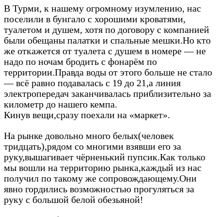
В Турми, к нашему огромному изумлению, нас
поселили в бунгало с хорошими кроватями,
туалетом и душем, хотя по договору с компанией
были обещаны палатки и спальные мешки.Но кто
же откажется от туалета с душем в номере — не
надо по ночам бродить с фонарём по
территории.Правда воды от этого больше не стало
— всё равно подавалась с 19 до 21,а линия
электропередач заканчивалась приблизительно за
километр до нашего кемпа.
Кинув вещи,сразу поехали на «маркет».
На рынке довольно много белых(человек
тридцать),рядом со многими взявши его за
руку,вышагивает чёрненький пупсик.Как только
мы вошли на территорию рынка,каждый из нас
получил по такому же сопровождающему.Они
явно гордились возможностью прогуляться за
руку с большой белой обезьяной!