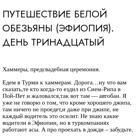
ПУТЕШЕСТВИЕ БЕЛОЙ
ОБЕЗЬЯНЫ (ЭФИОПИЯ).
ДЕНЬ ТРИНАДЦАТЫЙ
Хаммеры, предсвадебная церемония.
Едем в Турми к хаммерам. Дорога…ну что вам
сказать,те кто когда-то ездил из Сием-Рипа в
Пой-Пет и жаловался,так вот там — автобан. Я
уже не говорю о том, что кроме хорошего джипа,
там ничего не проедет,и даже при джипе, не
каждый водитель это осилит. Не знаю какие
водители в Эфиопии, но в туркомпаниях
работают асы. А про проехать в дожди – забудьте.