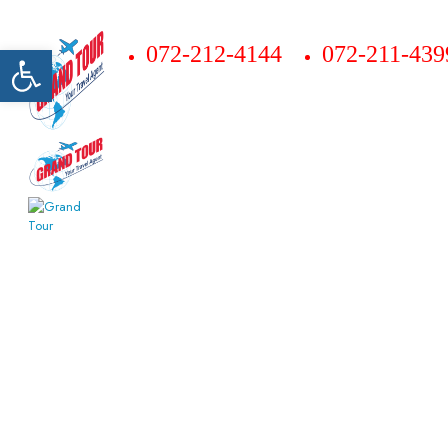
Открыть панель инструментов
072-212-4144
072-211-439