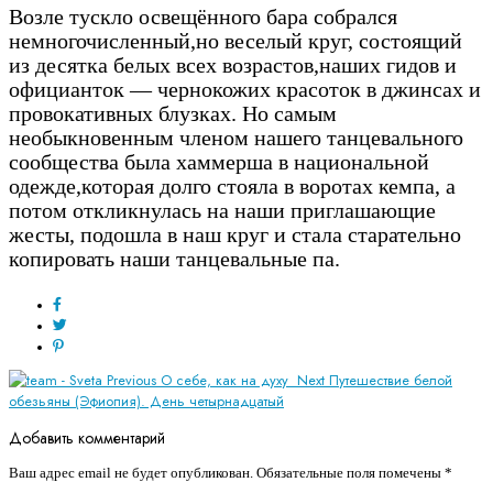
Возле тускло освещённого бара собрался
немногочисленный,но веселый круг, состоящий
из десятка белых всех возрастов,наших гидов и
официанток — чернокожих красоток в джинсах и
провокативных блузках. Но самым
необыкновенным членом нашего танцевального
сообщества была хаммерша в национальной
одежде,которая долго стояла в воротах кемпа, а
потом откликнулась на наши приглашающие
жесты, подошла в наш круг и стала старательно
копировать наши танцевальные па.
Previous
О себе, как на духу
Next
Путешествие белой
обезьяны (Эфиопия). День четырнадцатый
Добавить комментарий
Ваш адрес email не будет опубликован.
Обязательные поля помечены
*