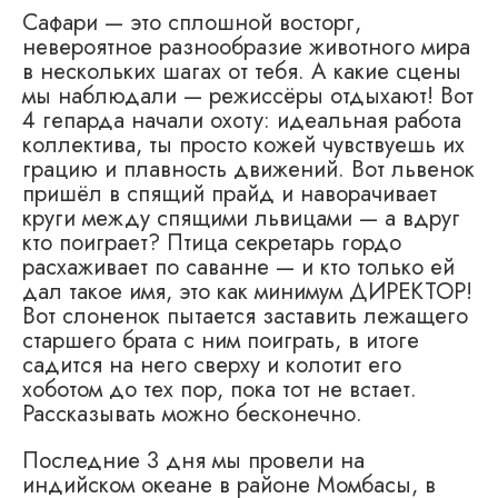
Сафари — это сплошной восторг,
невероятное разнообразие животного мира
в нескольких шагах от тебя. А какие сцены
мы наблюдали — режиссёры отдыхают! Вот
4 гепарда начали охоту: идеальная работа
коллектива, ты просто кожей чувствуешь их
грацию и плавность движений. Вот львенок
пришёл в спящий прайд и наворачивает
круги между спящими львицами — а вдруг
кто поиграет? Птица секретарь гордо
расхаживает по саванне — и кто только ей
дал такое имя, это как минимум ДИРЕКТОР!
Вот слоненок пытается заставить лежащего
старшего брата с ним поиграть, в итоге
садится на него сверху и колотит его
хоботом до тех пор, пока тот не встает.
Рассказывать можно бесконечно.
Последние 3 дня мы провели на
индийском океане в районе Момбасы, в