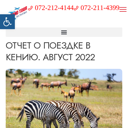
072-212-4144
072-211-4399
Открыть панель инструментов
ОТЧЕТ О ПОЕЗДКЕ В
КЕНИЮ. АВГУСТ 2022