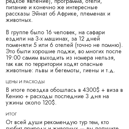
редкое явление), программа, отели,
питание и конечно же интересные
рассказы Эйнат об Африке, племенах и
животных.
В группе было 16 человек, на сафари
ездили на 3-х машинах, за 12 дней
поменяли 5 или 6 отелей (точно не помню).
Это были хорошие лоджи, во многих после
19:00 самим выходить из номера нельзя,
так как по территории ходят опасные
животные: львы и бегемоты, гиены и т.д.
ЦЕНЫ И РАСХОДЫ
В итоге поездка обошлась в 4300$ + виза в
Кению + расходы последние 3 дня на
ужины около 120$.
ИТОГ
От всей души рекомендую тур тем, кто
любит природу и животных — вы получите