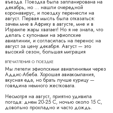
въезда. Поездка была запланирована на
декабрь, но … нашли очередной
коронавирус, и поездку перенесли на
август. Первая мысль была отказаться:
зачем мне в Африку в августе, мне и в
Израиле жары хватает! Но я не знала, что
делать с купонами на эфиопские
авиалинии, и согласилась на перенос на
август за цену декабря. Август — это
высокий сезон, большая миграция
ВПЕЧАТЛЕНИЯ О ПОЕЗДКЕ
Мы летели эфиопскими авиалиниями через
Аддис-Абеба. Хорошая авиакомпания,
вкусная еда, но брать лучше курицу —
говядина немного жестковата.
Несмотря на август, приятно удивила
погода: днем 20-25 С, ночью около 15 С,
довольно прохладно и часто дождь.