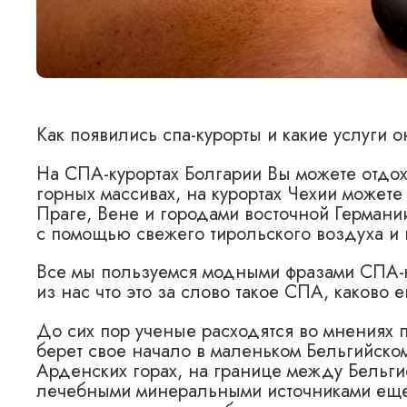
Как появились спа-курорты и какие услуги 
На СПА-курортах Болгарии Вы можете отдохн
горных массивах, на курортах Чехии может
Праге, Вене и городами восточной Германи
с помощью свежего тирольского воздуха и 
Все мы пользуемся модными фразами СПА-к
из нас что это за слово такое СПА, каково 
До сих пор ученые расходятся во мнениях 
берет свое начало в маленьком Бельгийско
Арденских горах, на границе между Бельги
лечебными минеральными источниками еще 