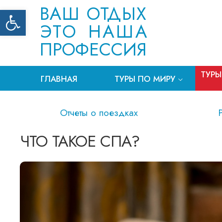
ВАШ ОТДЫХ
Открыть панель инструментов
ЭТО НАША
ПРОФЕССИЯ
ТУРЫ
ГЛАВНАЯ
ТУРЫ ПО МИРУ
Отчеты о поездках
ЧТО ТАКОЕ СПА?