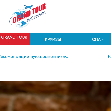
 GRAND TOUR
КРУИЗЫ
СПА
Рекомендации путешественникам
Р