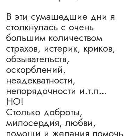
В эти сумашедшие дни я
столкнулась с очень
большим количеством
страхов, истерик, криков,
обзывательств,
оскорблений,
неадекватности,
непорядочности и.т.п…
НО!
Столько доброты,
милосердия, любви,
помощи и желания помочь