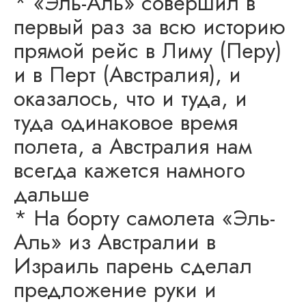
* «Эль-Аль» совершил в
первый раз за всю историю
прямой рейс в Лиму (Перу)
и в Перт (Австралия), и
оказалось, что и туда, и
туда одинаковое время
полета, а Австралия нам
всегда кажется намного
дальше
* На борту самолета «Эль-
Аль» из Австралии в
Израиль парень сделал
предложение руки и