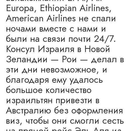
Europa, Ethiopian Airlines,
American Airlines не спали
ночами вместе с нами и
были на связи почти 24/7.
Консул Израиля в Новой
Зеландии — Рои — делал в
эти дни невозможное, и
благодаря ему удалось
большое количество
израильтян привезти в
Австралию без оформления
виз, чтобы они смогли сесть
на прямой рейс Эль-Аля из