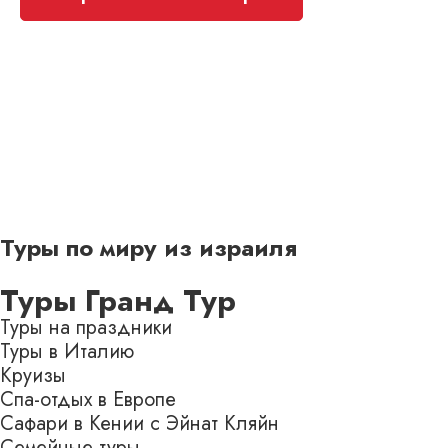
Туры по миру из израиля
Туры Гранд Тур
Туры на праздники
Туры в Италию
Круизы
Спа-отдых в Европе
Сафари в Кении с Эйнат Кляйн
Семейные туры