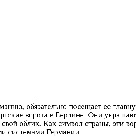
манию, обязательно посещает ее главн
ргские ворота в Берлине. Они украшаю
 свой облик. Как символ страны, эти во
ми системами Германии.