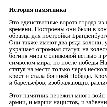
История памятника
Это единственные ворота города из
времени. Построены они были в конц
образца для постройки Бранденбург
Они также имеют два ряда колонн, 
украшает огромная статуя: на колес
богиня мира с оливковой ветвью в р
символом мира, но после победы На
статуя на место только через нескол
крест и стала богиней Победы. Кро
и барельефов, изображающих разли
Этот памятник пережил много войн 
армии, и марши нацистов, и забвени