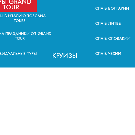
РЫ GRAND
TOUR
СПА В БОЛГАРИИ
РЫ В ИТАЛИЮ TOSCANA
TOURS
СПА В ЛИТВЕ
НА ПРАЗДНИКИ ОТ GRAND
TOUR
СПА В СЛОВАКИИ
ВИДУАЛЬНЫЕ ТУРЫ
СПА В ЧЕХИИ
КРУИЗЫ