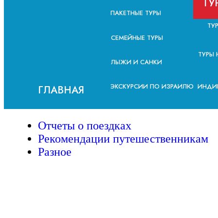
ТУ
ПАКЕТНЫЕ ТУРЫ
ТУ
СЕМЕЙНЫЕ ТУРЫ
ТУРЫ 
ЛЫЖИ И САНКИ
ЭКСКУРСИИ ПО ИЗРАИЛЮ
ИНДИ
ГЛАВНАЯ
Отчеты о поездках
Рекомендации путешественникам
Разное