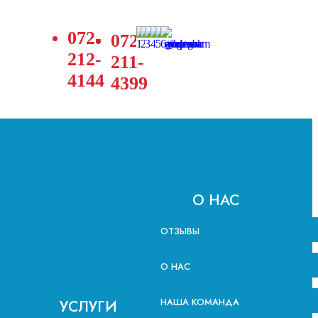
072-
072-
212-
211-
4144
4399
О НАС
ОТЗЫВЫ
О НАС
НАША КОМАНДА
УСЛУГИ