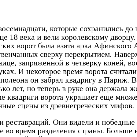
 восемнадцати, которые сохранились до
е 18 века и вели королевскому дворцу.
ских ворот была взята арка Афинского 
увенчанных сверху перекрытием. Навер
нице, запряженной в четверку коней, во
уках. И некоторое время ворота считали
полеона он забрал квадригу в Париж. 
ько лет, но теперь в руке она держала 
ме квадриги ворота украшает еще множе
чные сцены из древнегреческих мифов.
и реставраций. Они видели и победные
е во время разделения страны. Больше 