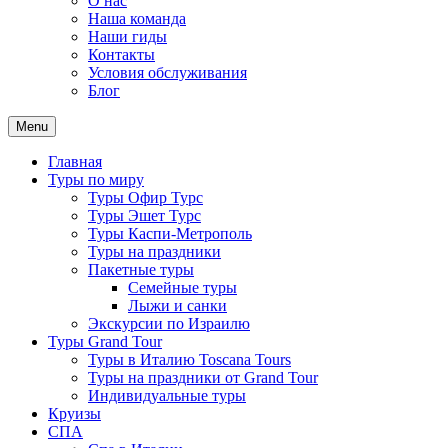
О нас
Наша команда
Наши гиды
Контакты
Условия обслуживания
Блог
Menu
Главная
Туры по миру
Туры Офир Турс
Туры Эшет Турс
Туры Каспи-Метрополь
Туры на праздники
Пакетные туры
Семейные туры
Лыжи и санки
Экскурсии по Израилю
Туры Grand Tour
Туры в Италию Toscana Tours
Туры на праздники от Grand Tour
Индивидуальные туры
Круизы
СПА