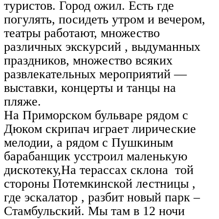
туристов. Город ожил. Есть где
погулять, посидеть утром и вечером,
театры работают, множество
различных экскурсий , выдуманных
праздников, множество всяких
развлекательных мероприятий —
выставки, концерты и танцы на
пляже.
На Приморском бульваре рядом с
Дюком скрипач играет лирические
мелодии, а рядом с Пушкиным
барабанщик усстроил маленькую
дискотеку,На терассах склона той
стороны Потемкинской лестницы ,
где эскалатор , разбит новый парк –
Стамбульский. Мы там в 12 ночи