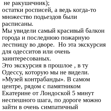
не ракушечник);
остатки росписей, а ведь когда-то
множество подьездов были
расписаны.
Мы увидели самый красивый балкон
города и последнюю пожарную
лестницу во дворе. Но эта экскурсия
для одесситов или очень
заинтересованых.
Это экскурсия в прошлое , в ту
Одессу, которую мы не видели.
»Музей контрабанды». В самом
центре, рядом с памятником
Екатерине от Лондоской 5 минут
неспешного шага, по дороге можно
зайти в очень симпатичный