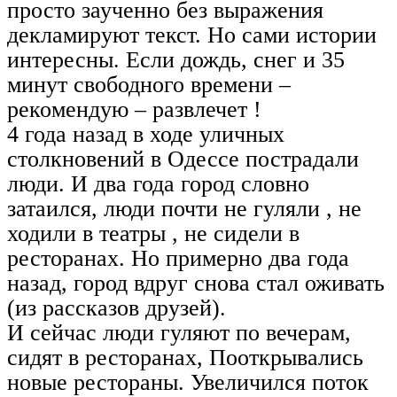
просто заученно без выражения
декламируют текст. Но сами истории
интересны. Если дождь, снег и 35
минут свободного времени –
рекомендую – развлечет !
4 года назад в ходе уличных
столкновений в Одессе пострадали
люди. И два года город словно
затаился, люди почти не гуляли , не
ходили в театры , не сидели в
ресторанах. Но примерно два года
назад, город вдруг снова стал оживать
(из рассказов друзей).
И сейчас люди гуляют по вечерам,
сидят в ресторанах, Пооткрывались
новые рестораны. Увеличился поток