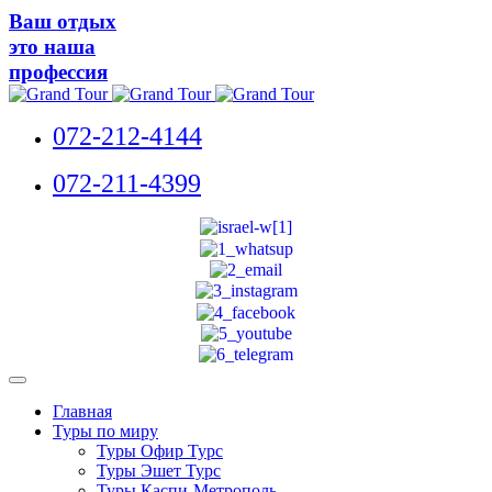
Ваш отдых
это наша
профессия
072-212-4144
072-211-4399
Главная
Туры по миру
Туры Офир Турс
Туры Эшет Турс
Туры Каспи-Метрополь