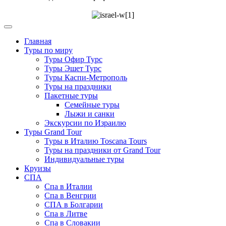
Главная
Туры по миру
Туры Офир Турс
Туры Эшет Турс
Туры Каспи-Метрополь
Туры на праздники
Пакетные туры
Семейные туры
Лыжи и санки
Экскурсии по Израилю
Туры Grand Tour
Туры в Италию Toscana Tours
Туры на праздники от Grand Tour
Индивидуальные туры
Круизы
СПА
Спа в Италии
Спа в Венгрии
СПА в Болгарии
Спа в Литве
Спа в Словакии