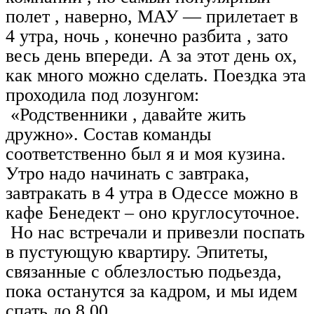
полет , наверно, МАУ — прилетает в
4 утра, ночь , конечно разбита , зато
весь день впереди. А за этот день ох,
как много можно сделать. Поездка эта
проходила под лозунгом:
«Родственники , давайте жить
дружно». Состав команды
соответственно был я и моя кузина.
Утро надо начинать с завтрака,
завтракать в 4 утра в Одессе можно в
кафе Бенедект – оно круглосуточное.
Но нас встречали и привезли поспать
в пустующую квартиру. Эпитеты,
связанные с облезлостью подьезда,
пока останутся за кадром, и мы идем
спать до 8.00.