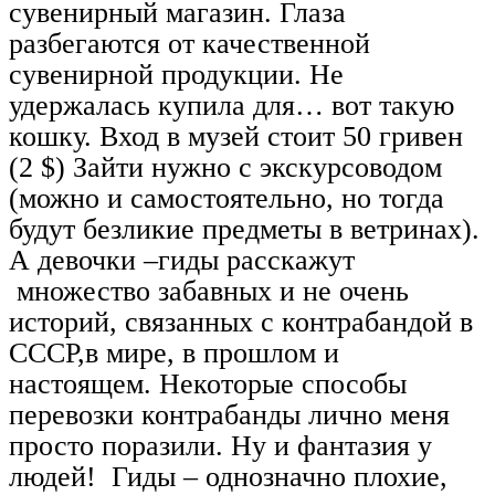
сувенирный магазин. Глаза
разбегаются от качественной
сувенирной продукции. Не
удержалась купила для… вот такую
кошку. Вход в музей стоит 50 гривен
(2 $) Зайти нужно с экскурсоводом
(можно и самостоятельно, но тогда
будут безликие предметы в ветринах).
А девочки –гиды расскажут
множество забавных и не очень
историй, связанных с контрабандой в
СССР,в мире, в прошлом и
настоящем. Некоторые способы
перевозки контрабанды лично меня
просто поразили. Ну и фантазия у
людей! Гиды – однозначно плохие,