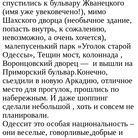
спустились к бульвару Жванецкого
(имя уже увековечено!), мимо
Шахского дворца (необычное здание,
попасть внутрь, к сожалению,
невозможно, а очень хочется),
малепусенький парк »Уголок старой
Одессы», Тещин мост, колоннада ,
Воронцовский дворец — и вышли на
Приморский бульвар.Конечно,
сьездили в новую Аркадию, отличное
место для прогулок, прошлись по
набережным. И даже шоппинг
сделали небольшой , хоть и совсем не
планировали.
Одессит это особая национальность –
они веселые, говорливые,добрые и