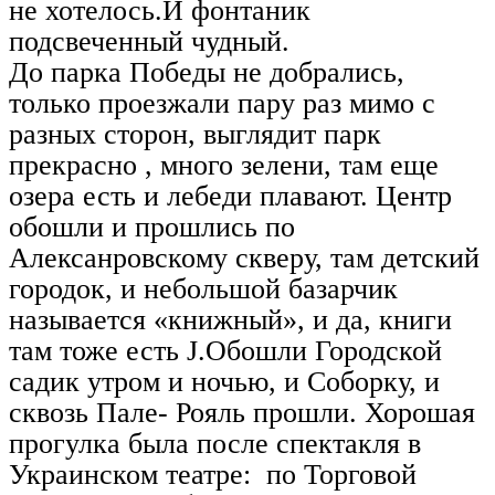
не хотелось.И фонтаник
подсвеченный чудный.
До парка Победы не добрались,
только проезжали пару раз мимо с
разных сторон, выглядит парк
прекрасно , много зелени, там еще
озера есть и лебеди плавают. Центр
обошли и прошлись по
Алексанровскому скверу, там детский
городок, и небольшой базарчик
называется «книжный», и да, книги
там тоже есть J.Обошли Городской
садик утром и ночью, и Соборку, и
сквозь Пале- Рояль прошли. Хорошая
прогулка была после спектакля в
Украинском театре: по Торговой