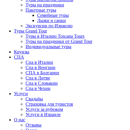
Туры на праздники
Пакетные туры
Семейные туры
Лыжи и санки
Экскурсии по Израилю
Туры Grand Tour
Туры в Италию Toscana Tours
Туры на праздники от Grand Tour
Индивидуальные туры
Круизы
СПА
Спа в Италии
Спа в Венгрии
СПА в Болгарии
Спа в Литве
Спа в Словакии
Спа в Чехии
Услуги
Свадьбы
Страховка для туристов
Услуги за рубежом
Услуги в Израиле
О нас
Отзывы