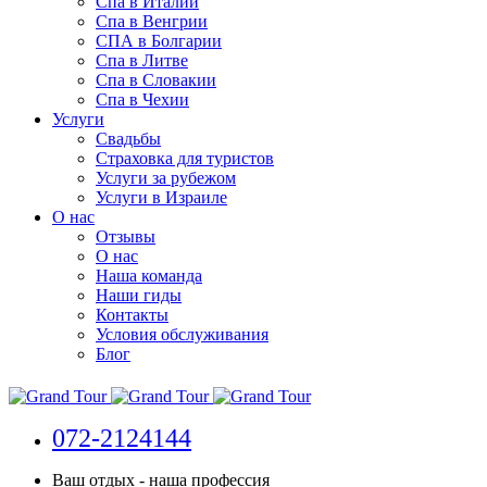
Спа в Италии
Спа в Венгрии
СПА в Болгарии
Спа в Литве
Спа в Словакии
Спа в Чехии
Услуги
Свадьбы
Страховка для туристов
Услуги за рубежом
Услуги в Израиле
О нас
Отзывы
О нас
Наша команда
Наши гиды
Контакты
Условия обслуживания
Блог
072-2124144
Ваш отдых - наша профессия