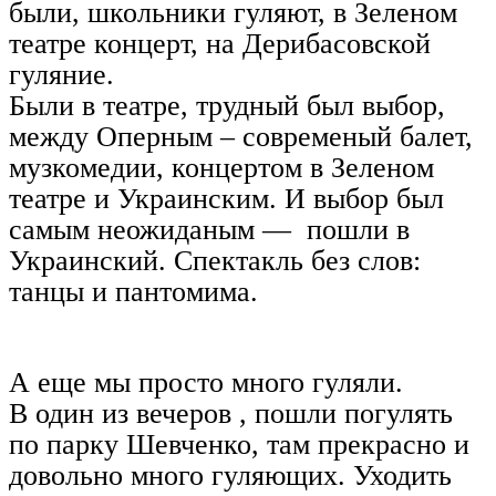
были, школьники гуляют, в Зеленом
театре концерт, на Дерибасовской
гуляние.
Были в театре, трудный был выбор,
между Оперным – современый балет,
музкомедии, концертом в Зеленом
театре и Украинским. И выбор был
самым неожиданым — пошли в
Украинский. Спектакль без слов:
танцы и пантомима.
А еще мы просто много гуляли.
В один из вечеров , пошли погулять
по парку Шевченко, там прекрасно и
довольно много гуляющих. Уходить