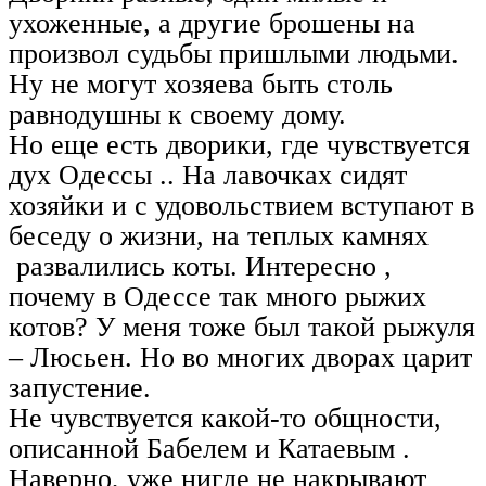
ухоженные, а другие брошены на
произвол судьбы пришлыми людьми.
Ну не могут хозяева быть столь
равнодушны к своему дому.
Но еще есть дворики, где чувствуется
дух Одессы .. На лавочках сидят
хозяйки и с удовольствием вступают в
беседу о жизни, на теплых камнях
развалились коты. Интересно ,
почему в Одессе так много рыжих
котов? У меня тоже был такой рыжуля
– Люсьен. Но во многих дворах царит
запустение.
Не чувствуется какой-то общности,
описанной Бабелем и Катаевым .
Наверно
,
уже нигде не накрывают