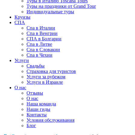
Туры в Италию Toscana Tours
Туры на праздники от Grand Tour
Индивидуальные туры
Круизы
СПА
Спа в Италии
Спа в Венгрии
СПА в Болгарии
Спа в Литве
Спа в Словакии
Спа в Чехии
Услуги
Свадьбы
Страховка для туристов
Услуги за рубежом
Услуги в Израиле
О нас
Отзывы
О нас
Наша команда
Наши гиды
Контакты
Условия обслуживания
Блог