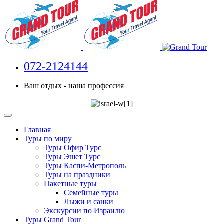
072-2124144
Ваш отдых - наша профессия
Главная
Туры по миру
Туры Офир Турс
Туры Эшет Турс
Туры Каспи-Метрополь
Туры на праздники
Пакетные туры
Семейные туры
Лыжи и санки
Экскурсии по Израилю
Туры Grand Tour