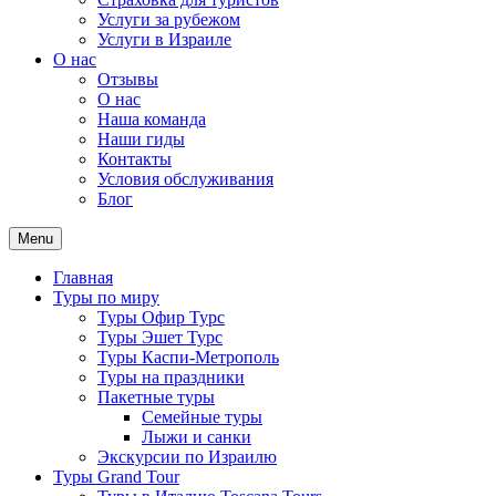
Услуги за рубежом
Услуги в Израиле
О нас
Отзывы
О нас
Наша команда
Наши гиды
Контакты
Условия обслуживания
Блог
Menu
Главная
Туры по миру
Туры Офир Турс
Туры Эшет Турс
Туры Каспи-Метрополь
Туры на праздники
Пакетные туры
Семейные туры
Лыжи и санки
Экскурсии по Израилю
Туры Grand Tour