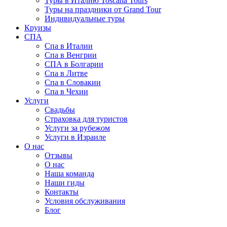
Туры в Италию Toscana Tours
Туры на праздники от Grand Tour
Индивидуальные туры
Круизы
СПА
Спа в Италии
Спа в Венгрии
СПА в Болгарии
Спа в Литве
Спа в Словакии
Спа в Чехии
Услуги
Свадьбы
Страховка для туристов
Услуги за рубежом
Услуги в Израиле
О нас
Отзывы
О нас
Наша команда
Наши гиды
Контакты
Условия обслуживания
Блог