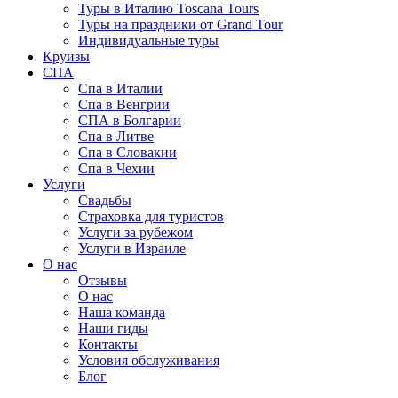
Туры в Италию Toscana Tours
Туры на праздники от Grand Tour
Индивидуальные туры
Круизы
СПА
Спа в Италии
Спа в Венгрии
СПА в Болгарии
Спа в Литве
Спа в Словакии
Спа в Чехии
Услуги
Свадьбы
Страховка для туристов
Услуги за рубежом
Услуги в Израиле
О нас
Отзывы
О нас
Наша команда
Наши гиды
Контакты
Условия обслуживания
Блог