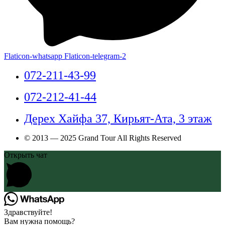
Flaticon-whatsapp
Flaticon-telegram-2
072-211-43-99
072-212-41-44
Дерех Хайфа 37, Кирьят-Ата, 3 этаж
© 2013 — 2025 Grand Tour All Rights Reserved
Открыть чат
Здравствуйте!
Вам нужна помощь?