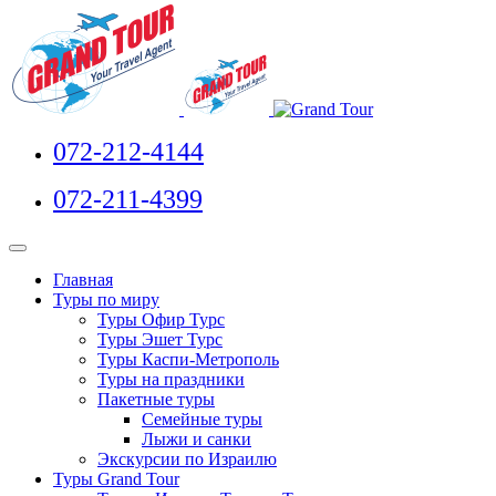
072-212-4144
072-211-4399
Главная
Туры по миру
Туры Офир Турс
Туры Эшет Турс
Туры Каспи-Метрополь
Туры на праздники
Пакетные туры
Семейные туры
Лыжи и санки
Экскурсии по Израилю
Туры Grand Tour