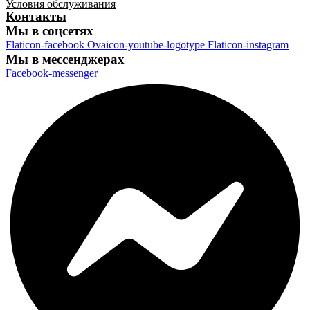
Условия обслуживания
Контакты
Мы в соцсетях
Flaticon-facebook
Ovaicon-youtube-logotype
Flaticon-instagram
Мы в мессенджерах
Facebook-messenger