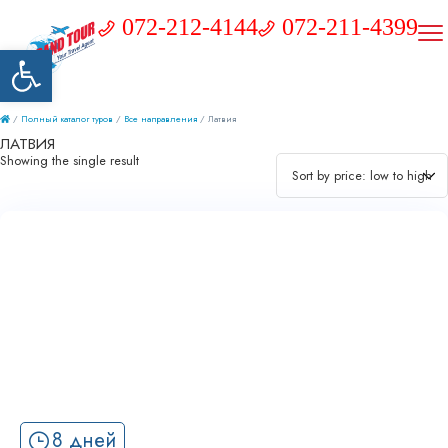
072-212-4144
072-211-4399
Открыть панель инструментов
/
Полный каталог туров
/
Все направления
/ Латвия
ЛАТВИЯ
Showing the single result
8 дней