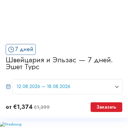
7 дней
Швейцария и Эльзас — 7 дней.
Эшет Турс
от
€
1,374
Заказать
€
1,399