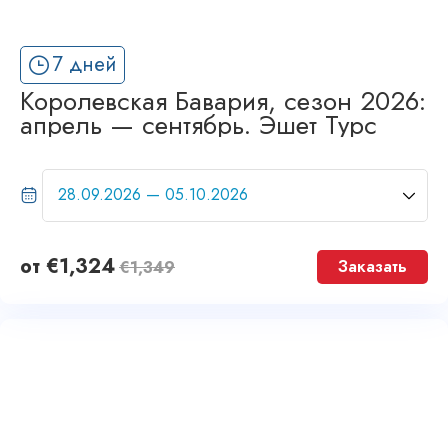
7 дней
Королевская Бавария, сезон 2026:
апрель — сентябрь. Эшет Турс
от
€
1,324
Заказать
€
1,349