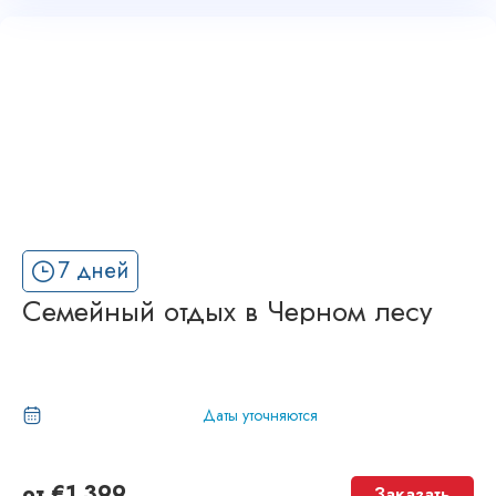
7 дней
Семейный отдых в Черном лесу
Даты уточняются
от
€
1,399
Заказать