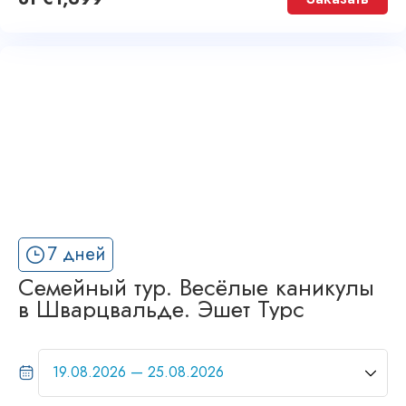
7 дней
Семейный тур. Весёлые каникулы
в Шварцвальде. Эшет Турс