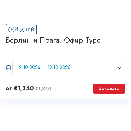
8 дней
Берлин и Прага. Офир Турс
от
€
1,340
Заказать
€
1,370