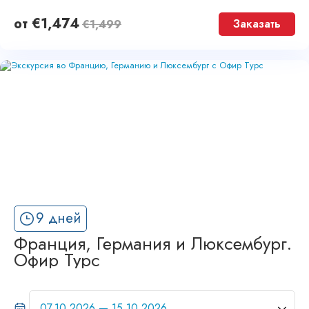
от
€
1,474
Заказать
€
1,499
9 дней
Франция, Германия и Люксембург.
Офир Турс