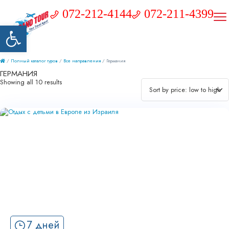
072-212-4144
072-211-4399
Открыть панель инструментов
/
Полный каталог туров
/
Все направления
/ Германия
ГЕРМАНИЯ
Showing all 10 results
7 дней