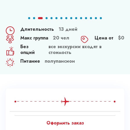
Длительность
13 дней
Макс группа
20 чел
Цена от
$
0
Без
все экскурсии входят в
опций
стоимость
Питание
полупансион
Оформить заказ