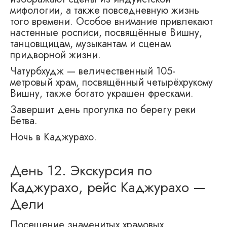
мифологии, а также повседневную жизнь
того времени. Особое внимание привлекают
настенные росписи, посвящённые Вишну,
танцовщицам, музыкантам и сценам
придворной жизни.
Чатурбхудж — величественный 105-
метровый храм, посвящённый четырёхрукому
Вишну, также богато украшен фресками.
Завершит день прогулка по берегу реки
Бетва.
Ночь в Каджурахо.
День 12. Экскурсия по
Каджурахо, рейс Каджурахо —
Дели
Посещение знаменитых храмовых