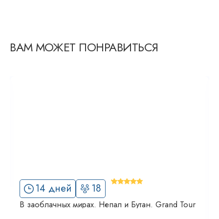
ВАМ МОЖЕТ ПОНРАВИТЬСЯ
Популярно
'
9 дней
20
6
Адриатическая симфония, тур-бутик с
дегустациями. GRAND TOUR