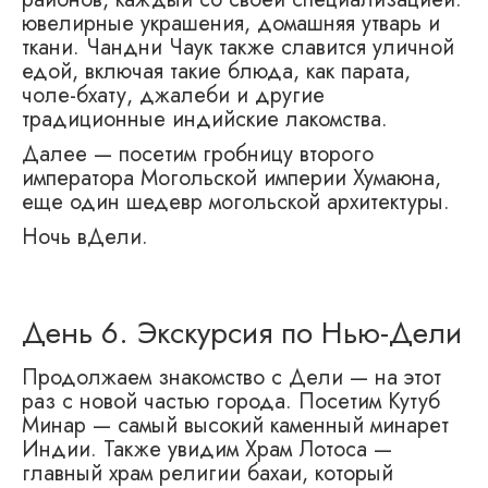
ювелирные украшения, домашняя утварь и
ткани. Чандни Чаук также славится уличной
едой, включая такие блюда, как парата,
чоле-бхату, джалеби и другие
традиционные индийские лакомства.
Далее — посетим гробницу второго
императора Могольской империи Хумаюна,
еще один шедевр могольской архитектуры.
Ночь вДели.
День 6. Экскурсия по Нью-Дели
Продолжаем знакомство с Дели — на этот
раз с новой частью города. Посетим Кутуб
Минар — самый высокий каменный минарет
Индии. Также увидим Храм Лотоса —
главный храм религии бахаи, который