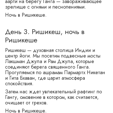
аарти на берегу Ганга — завораживающее
зрелище с огнями и песнопениями.
Ночь в Ришикеше.
День 3. Ришикеш, ночь в
Ришикеше
Ришикеш — духовная столица Индии и
центр йоги. Мы посетим подвесные мосты
Лакшман Джула и Рам Джула, которые
соединяют берега священного Ганга.
Прогуляемся по ашрамам Пармартх Никетан
и Гита Бхаван, где царит атмосфера
спокойствия.
Затем нас ждет увлекательный рафтинг по
Гангу, омовение в котором, как считается,
очищает от грехов.
Ночь в Ришикеше.