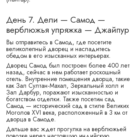
День 7. Дели — Самод —
верблюжья упряжка — Джайпур
Вы отправитесь в Самод, где посетите
великолепный дворец и насладитесь
обедом в его изысканных интерьерах.
Дворец Самод был построен более 400 лет
назад, сейчас в нем работает роскошный
отель. Внутренние помещения дворца, такие
как Зал Султан-Махал, Зеркальный холл и
Зал Дарбур, поражают изысканностью и
богатством отделки. Также посетим сад
Самод — исторический сад в стиле Великих
Моголов XVI века, расположенный в 3 км от
дворца в Самоде.
Дальше вас ждет прогулка на верблюжьей
повозке через настоящую индийскую