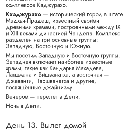
комплексов Каджурахо.
Кхаджурахо
— исторический город в штате
Мадхья-Прадеш, известный своими
древними храмами, построенными между IX
и XIII веками династией Чандела. Комплекс
разделён на три основные группы:
Западную, Восточную и Южную.
Мы посетим Западную и Восточную группы.
Западная включает наиболее известные
храмы, такие как Кандарья Махадева,
Лакшмана и Вишванатха, а восточная —
Джаванти, Паршванатха и другие,
посвящённые джайнизму.
Вечером — перелет в Дели.
Ночь в Дели.
День 13. Вылет домой