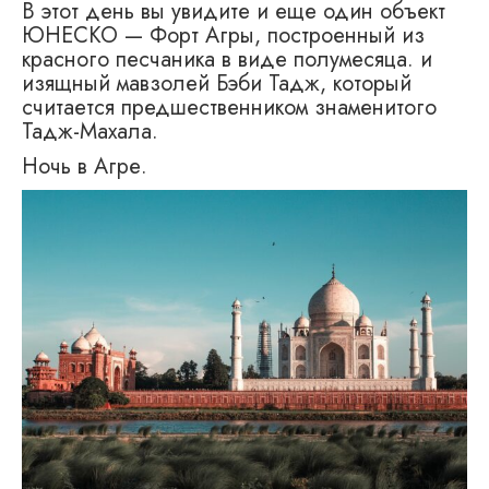
В этот день вы увидите и еще один объект
ЮНЕСКО — Форт Агры, построенный из
красного песчаника в виде полумесяца. и
изящный мавзолей Бэби Тадж, который
считается предшественником знаменитого
Тадж-Махала.
Ночь в Агре.