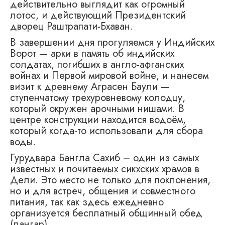
действительно выглядит как огромный
лотос, и действующий Президентский
дворец Раштрапати-Бхаван.
В завершении дня прогуляемся у Индийских
Ворот — арки в память об индийских
солдатах, погибших в англо-афганских
войнах и Первой мировой войне, и нанесем
визит к древнему Аграсен Баули —
ступенчатому трехуровневому колодцу,
который окружен арочными нишами. В
центре конструкции находится водоём,
который когда-то использовали для сбора
воды.
Гурудвара Бангла Сахиб – один из самых
известных и почитаемых сикхских храмов в
Дели. Это место не только для поклонения,
но и для встреч, общения и совместного
питания, так как здесь ежедневно
организуется бесплатный общинный обед
(лангар).