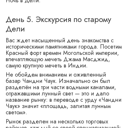
Ночь в Дели.
День 5. Экскурсия по старому
Дели
Вас ждет насыщенный день знакомства с
историческими памятниками города. Посетим
Красный форт времен Могольской империи,
впечатляющую мечеть Джама Масджид,
самую крупную мечеть в Индии.
Не обойдем вниманием и оживленный
базар Чандни Чаук. Изначально он был
разделён на три части водными каналами,
отражавшими лунный свет — это и дало
название рынку: в переводе с урду «Чандни
Чаук» значит «площадь, залитая лунным
светом».
Рынок разделен на несколько торговых
районов, каждый со своей специализацией: