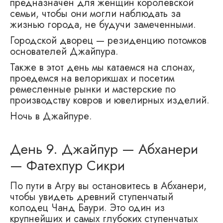
предназначен для женщин королевской
семьи, чтобы они могли наблюдать за
жизнью города, не будучи замеченными.
Городской дворец — резиденцию потомков
основателей Джайпура.
Также в этот день мы катаемся на слонах,
проедемся на велорикшах и посетим
ремесленные рынки и мастерские по
производству ковров и ювелирных изделий.
Ночь в Джайпуре.
День 9. Джайпур — Абханери
— Фатехпур Сикри
По пути в Агру вы остановитесь в Абханери,
чтобы увидеть древний ступенчатый
колодец Чанд Баури. Это один из
крупнейших и самых глубоких ступенчатых