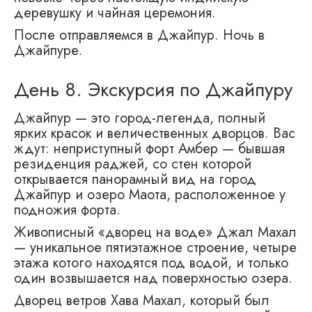
деревушку и чайная церемония.
После отправляемся в Джайпур. Ночь в
Джайпуре.
День 8. Экскурсия по Джайпуру
Джайпур — это город-легенда, полный
ярких красок и величественных дворцов. Вас
ждут: неприступный форт Амбер — бывшая
резиденция раджей, со стен которой
открывается панорамный вид на город
Джайпур и озеро Маота, расположенное у
подножия форта.
Живописный «дворец на воде» Джал Махал
— уникальное пятиэтажное строение, четыре
этажа котого находятся под водой, и только
один возвышается над поверхностью озера.
Дворец ветров Хава Махал, который был