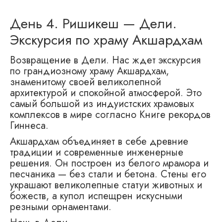
День 4. Ришикеш — Дели.
Экскурсия по храму Акшардхам
Возвращение в Дели. Нас ждет экскурсия
по грандиозному храму Акшардхам,
знаменитому своей великолепной
архитектурой и спокойной атмосферой. Это
самый большой из индуистских храмовых
комплексов в мире согласно Книге рекордов
Гиннеса.
Акшардхам объединяет в себе древние
традиции и современные инженерные
решения. Он построен из белого мрамора и
песчаника — без стали и бетона. Стены его
украшают великолепные статуи животных и
божеств, а купол испещрен искусными
резными орнаментами.