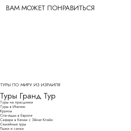
ВАМ МОЖЕТ ПОНРАВИТЬСЯ
ТУРЫ ПО МИРУ ИЗ ИЗРАИЛЯ
Туры Гранд Тур
Туры на праздники
Туры в Италию
Круизы
Спа-отдых в Европе
Сафари в Кении с Эйнат Кляйн
Семейные туры
Лыжи и санки